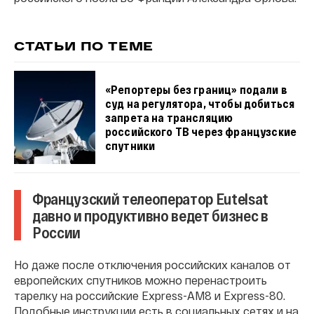
СТАТЬИ ПО ТЕМЕ
«Репортеры без границ» подали в
суд на регулятора, чтобы добиться
запрета на трансляцию
российского ТВ через французские
спутники
Французский телеоператор Eutelsat
давно и продуктивно ведет бизнес в
России
Но даже после отключения российских каналов от
европейских спутников можно перенастроить
тарелку на российские Express-AM8 и Express-80.
Подобные инструкции есть в социальных сетях и на