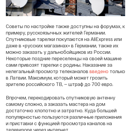
Советы по настройке также доступны на форумах, к
примеру, русскоязычных жителей Германии.
Спутниковые тарелки покупаются на AliExpress или
даже в «русских магазинах» в Германии, также их
можно заказать у дальнобойщиков из России.
Некоторые поздние переселенцы на своей машине
сами привозят тарелки с родины. Наказание за
нелегальный просмотр телеканалов
введено
только
в Латвии. Максимум, который может грозить
зрителю российского ТВ, — штраф до 700 евро.
Впрочем, перекодировать спутниковую антенну
самому сложно, а заказать мастера на дом
достаточно хлопотно и затратно. Куда большей
популярностью пользуются различные приложения
и приставки с функцией просмотра каналов на
телевизоре через интернет.