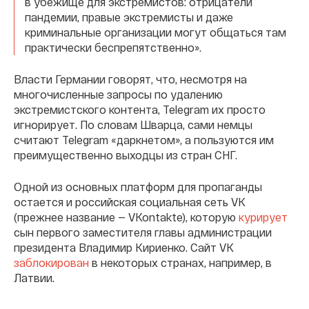
в убежище для экстремистов: отрицатели
пандемии, правые экстремисты и даже
криминальные организации могут общаться там
практически беспрепятственно».
Власти Германии говорят, что, несмотря на
многочисленные запросы по удалению
экстремистского контента, Telegram их просто
игнорирует. По словам Шварца, сами немцы
считают Telegram «даркнетом», а пользуются им
преимущественно выходцы из стран СНГ.
Одной из основных платформ для пропаганды
остается и российская социальная сеть VK
(прежнее название — VKontakte), которую
курирует
сын первого заместителя главы администрации
президента Владимир Кириенко. Сайт VK
заблокирован
в некоторых странах, например, в
Латвии.