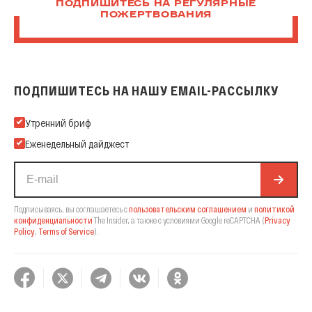
ПОДПИШИТЕСЬ НА РЕГУЛЯРНЫЕ
ПОЖЕРТВОВАНИЯ
ПОДПИШИТЕСЬ НА НАШУ EMAIL-РАССЫЛКУ
Подпишитесь на нашу Email-рассылку
Утренний бриф
Еженедельный дайджест
Подписываясь, вы соглашаетесь с
пользовательским соглашением
и
политикой
конфиденциальности
The Insider,
а также с условиями Google reCAPTCHA
(
Privacy
Policy
,
Terms of Service
).