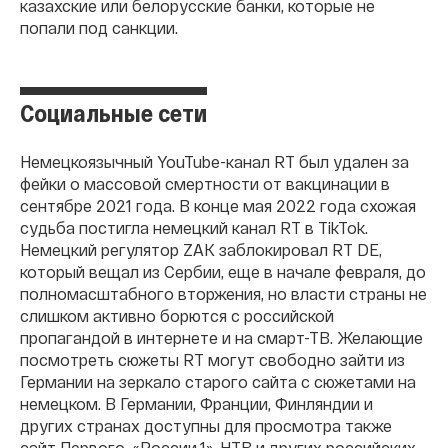
казахские или белорусские банки, которые не
попали под санкции.
Социальные сети
Немецкоязычный YouTube-канал RT был удален за
фейки о массовой смертности от вакцинации в
сентябре 2021 года. В конце мая 2022 года схожая
судьба постигла немецкий канал RT в TikTok.
Немецкий регулятор ZAK заблокировал RT DE,
который вещал из Сербии, еще в начале февраля, до
полномасштабного вторжения, но власти страны не
слишком активно борются с российской
пропагандой в интернете и на смарт-ТВ. Желающие
посмотреть сюжеты RT могут свободно зайти из
Германии на зеркало старого сайта с сюжетами на
немецком. В Германии, Франции, Финляндии и
других странах доступны для просмотра также
сайт Первого, «России 1», НТВ и других российских