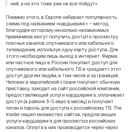
ней, а на это тоже уже не все пойдут».
Помимо этого, в Европе набирает популярность
схема под названием «кардшеринг» — метод,
благодаря которому несколько независимых
приемников могут получить доступ к просмотру
платных каналов спутникового или кабельного
телевидения, используя одну карту доступа. Для
этого необходим лишь выход в интернет. Фирма
или частное лицо в России покупает доступ для
спутникового или кабельного ТВ и «раздает» этот
доступ другим людям, в том числе и за границей.
Человек в европейской стране покупает обычную
приставку, заходит на сайт российской компании,
предоставляющей услуги кардшеринга, оплачивает
доступ (в районе 3–5 евро в месяц) и получает
логин и пароль для доступа к российскому ТВ. The
Insider нашел множество сайтов, предлагающих
услуги кардшеринга для просмотра российских
каналов. Оплата в них производится через через