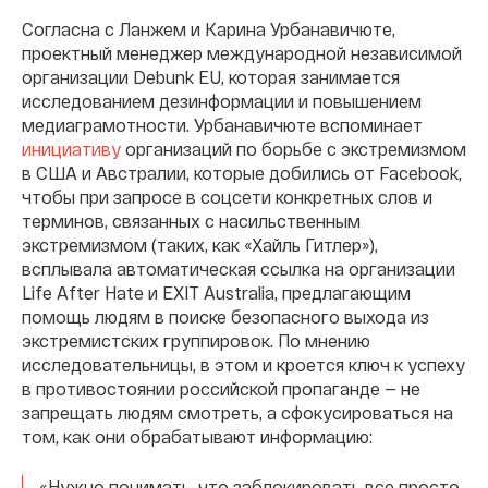
Согласна с Ланжем и Карина Урбанавичюте,
проектный менеджер международной независимой
организации Debunk EU, которая занимается
исследованием дезинформации и повышением
медиаграмотности. Урбанавичюте вспоминает
инициативу
организаций по борьбе с экстремизмом
в США и Австралии, которые добились от Facebook,
чтобы при запросе в соцсети конкретных слов и
терминов, связанных с насильственным
экстремизмом (таких, как «Хайль Гитлер»),
всплывала автоматическая ссылка на организации
Life After Hate и EXIT Australia, предлагающим
помощь людям в поиске безопасного выхода из
экстремистских группировок. По мнению
исследовательницы, в этом и кроется ключ к успеху
в противостоянии российской пропаганде — не
запрещать людям смотреть, а сфокусироваться на
том, как они обрабатывают информацию:
«Нужно понимать, что заблокировать все просто