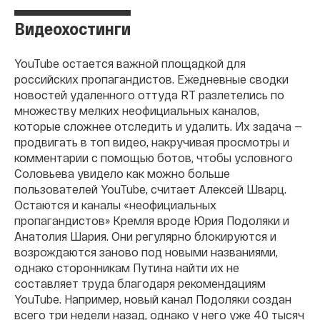
Видеохостинги
YouTube остается важной площадкой для
российских пропагандистов. Ежедневные сводки
новостей удаленного оттуда RT разлетелись по
множеству мелких неофициальных каналов,
которые сложнее отследить и удалить. Их задача —
продвигать в топ видео, накручивая просмотры и
комментарии с помощью ботов, чтобы условного
Соловьева увидело как можно больше
пользователей YouTube, считает Алексей Шварц.
Остаются и каналы «неофициальных
пропагандистов» Кремля вроде Юрия Подоляки и
Анатолия Шария. Они регулярно блокируются и
возрождаются заново под новыми названиями,
однако сторонникам Путина найти их не
составляет труда благодаря рекомендациям
YouTube. Например, новый канал Подоляки создан
всего три недели назад, однако у него уже 40 тысяч