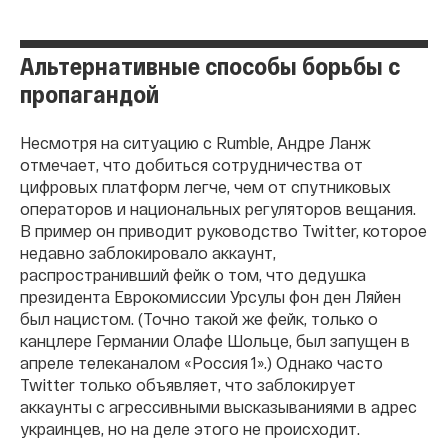
Альтернативные способы борьбы с
пропагандой
Несмотря на ситуацию с Rumble, Андре Ланж
отмечает, что добиться сотрудничества от
цифровых платформ легче, чем от спутниковых
операторов и национальных регуляторов вещания.
В пример он приводит руководство Twitter, которое
недавно заблокировало аккаунт,
распространивший фейк о том, что дедушка
президента Еврокомиссии Урсулы фон ден Ляйен
был нацистом. (Точно такой же фейк, только о
канцлере Германии Олафе Шольце, был запущен в
апреле телеканалом «Россия 1».) Однако часто
Twitter только объявляет, что заблокирует
аккаунты с агрессивными высказываниями в адрес
украинцев, но на деле этого не происходит.