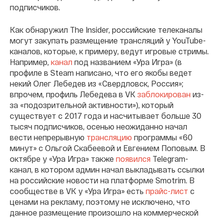
подписчиков.
Как обнаружил The Insider, российские телеканалы
могут закупать размещение трансляций у YouTube-
каналов, которые, к примеру, ведут игровые стримы.
Например,
канал
под названием «Ура Игра» (в
профиле в Steam написано, что его якобы ведет
некий Олег Лебедев из «Свердловск, Россия»;
впрочем, профиль Лебедева в VK
заблокирован
из-
за «подозрительной активности»), который
существует с 2017 года и насчитывает больше 30
тысяч подписчиков, осенью неожиданно начал
вести непрерывную
трансляцию
программы «60
минут» с Ольгой Скабеевой и Евгением Поповым. В
октябре у «Ура Игра» также
появился
Telegram-
канал, в котором админ начал выкладывать ссылки
на российские новости на платформе Smotrim. В
сообществе в VK у «Ура Игра» есть
прайс-лист
с
ценами на рекламу, поэтому не исключено, что
данное размещение произошло на коммерческой