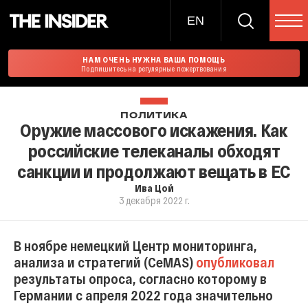
EN
НАМ ОЧЕНЬ НУЖНА ВАША ПОМОЩЬ
Подпишитесь на регулярные пожертвования
ПОЛИТИКА
Оружие массового искажения. Как
российские телеканалы обходят
санкции и продолжают вещать в ЕС
Ива Цой
3 декабря 2022 г.
В ноябре немецкий Центр мониторинга,
анализа и стратегий (CeMAS)
опубликовал
результаты опроса, согласно которому в
Германии с апреля 2022 года значительно