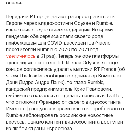
основе.
Передачи RT продолжают распространяться в
Европе через видеохостинги Odysée и Rumble,
известные отсутствием модерации. Во время
пандемии оба сервиса стали своего рода
прибежищем для COVID-диссидентов (число
посетителей Rumble с 2020 по 2021 год
увеличилось
в 31 раз). Теперь же обе платформы
транслируют контент RT. И если Odysée в конце
концов согласилась удалять выпуски RT France (об
этом The Insider сообщил координатор Комитета
Дени Дидро Андре Ланж), то глава Rumble,
канадский предприниматель Крис Павловски,
публично отказался это делать, написав в Twitter,
что отключит Францию от своего видеохостинга.
Именно французское правительство требовало от
Rumble заблокировать российские новостные
ресурсы, однако контент видеохостинга доступен
из любой страны Евросоюза.