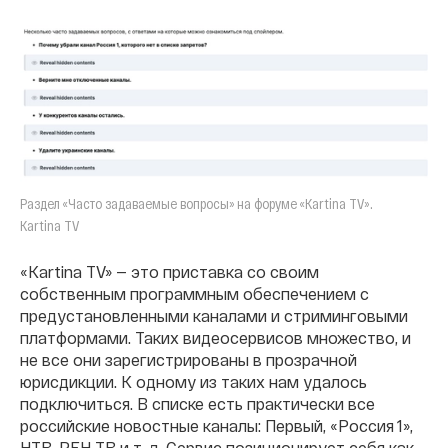
Раздел «Часто задаваемые вопросы» на форуме «Kartina TV».
Kartina TV
«Kartina TV» — это приставка со своим
собственным программным обеспечением с
предустановленными каналами и стриминговыми
платформами. Таких видеосервисов множество, и
не все они зарегистрированы в прозрачной
юрисдикции. К одному из таких нам удалось
подключиться. В списке есть практически все
российские новостные каналы: Первый, «Россия 1»,
НТВ, РЕН ТВ и т. д. Сервис позиционирует себя как