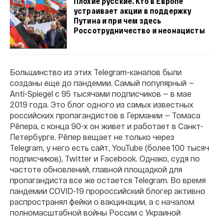
Плохие русские. Кто в Европе
устраивает акции в поддержку
Путина и при чем здесь
Россотрудничество и неонацисты
Большинство из этих Telegram-каналов были
созданы еще до пандемии. Самый популярный —
Anti-Spiegel с 95 тысячами подписчиков — в мае
2019 года. Это блог одного из самых известных
российских пропагандистов в Германии — Томаса
Рёпера, с конца 90-х он живет и работает в Санкт-
Петербурге. Рёпер вещает не только через
Telegram, у него есть сайт, YouTube (более 100 тысяч
подписчиков), Twitter и Facebook. Однако, судя по
частоте обновлений, главной площадкой для
пропагандиста все же остается Telegram. Во время
пандемии COVID-19 пророссийский блогер активно
распространял фейки о вакцинации, а с началом
полномасштабной войны России с Украиной