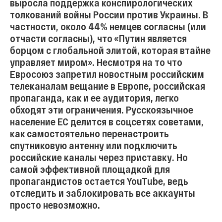
выросла поддержка конспирологических
толкований войны России против Украины. В
частности, около 44% немцев согласны (или
отчасти согласны), что «Путин является
борцом с глобальной элитой, которая втайне
управляет миром». Несмотря на то что
Евросоюз запретил новостным российским
телеканалам вещание в Европе, российская
пропаганда, как и ее аудитория, легко
обходят эти ограничения. Русскоязычное
население ЕС делится в соцсетях советами,
как самостоятельно перенастроить
спутниковую антенну или подключить
российские каналы через приставку. Но
самой эффективной площадкой для
пропагандистов остается YouTube, ведь
отследить и заблокировать все аккаунты
просто невозможно.