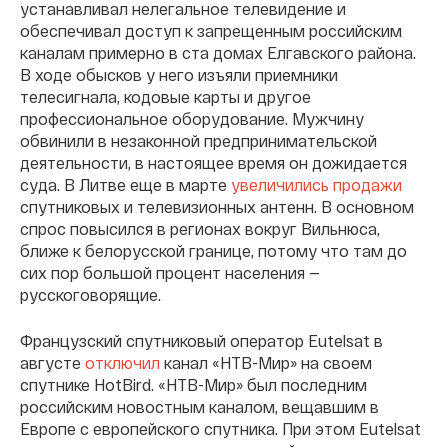
устанавливал нелегальное телевидение и
обеспечивал доступ к запрещенным российским
каналам примерно в ста домах Елгавского района.
В ходе обысков у него изъяли приемники
телесигнала, кодовые карты и другое
профессиональное оборудование. Мужчину
обвинили в незаконной предпринимательской
деятельности, в настоящее время он дожидается
суда. В Литве еще в марте
увеличились продажи
спутниковых и телевизионных антенн. В основном
спрос повысился в регионах вокруг Вильнюса,
ближе к белорусской границе, потому что там до
сих пор большой процент населения —
русскоговорящие.
Французский спутниковый оператор Eutelsat в
августе
отключил
канал «НТВ-Мир» на своем
спутнике HotBird. «НТВ-Мир» был последним
российским новостным каналом, вещавшим в
Европе с европейского спутника. При этом Eutelsat