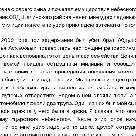
познаю своего сына и пожелал ему царствия небесног
ник ОВД Шалинского района нанес мне удар ладонью
 милиции нанес мне удар прикладом автомата по го
 2009 года при задержании был убит брат Абдул-
мья Асхабовых подверглась настоящим репрессиям
Вот как вспоминал этот день глава семейства Денил
е домой пришли сотрудники милиции и сообщил
ать с ними с целью проведения опознания моего
он был убит при задержании. Мы приехали в центр 
и к дому культуры, я вышел из автомобиля и уви
 пулевых отверстиях. Рядом с ней стояли люди, а
томобиля лежали два трупа. Один из них был мой сы
 вся одежда у него была в крови. Я сказал, что оп
му «царствия небесного». После этих слов на
 нанес мне удар ладонью по щеке, другой сотруд
кладом автомата по голове, от этого удара я потеря