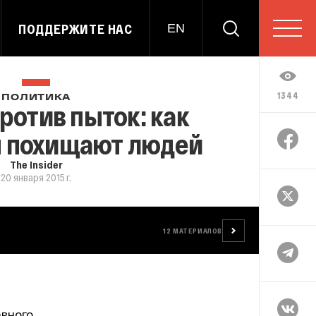
ПОДДЕРЖИТЕ НАС
EN
1344
ПОЛИТИКА
ротив пыток: как
 похищают людей
The Insider
20 января 2015 г.
12
МАТЕРИАЛОВ
авного