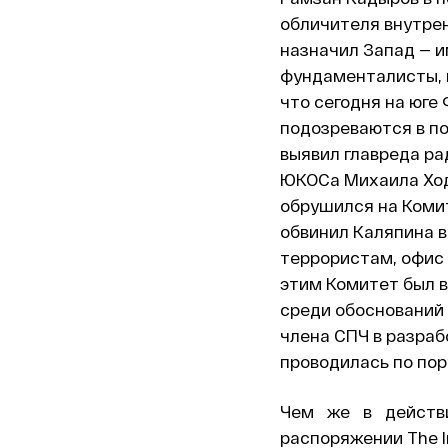
обличителя внутрен
назначил Запад — и
фундаменталисты,
что сегодня на юге
подозреваются в по
выявил главреда ра
ЮКОСа Михаила Ходо
обрушился на Коми
обвинил Каляпина в
террористам, офис
этим Комитет был в
среди обоснований 
члена СПЧ в разраб
проводилась по пор
Чем же в действ
распоряжении The I