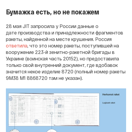
Бумажка есть, но не покажем
28 мая JIT запросила у России данные о
дате производства и принадлежности фрагментов
ракеты, найденной на месте крушения. Россия
ответила
, что это номер ракеты, поступившей на
вооружение 223-й зенитно-ракетной бригады в
Украине (воинская часть 20152), но предоставила
только свой внутренний документ, где вдобавок
значится некое изделие 8720 (полный номер ракеты
9М38 M1 8868720 там не указан).