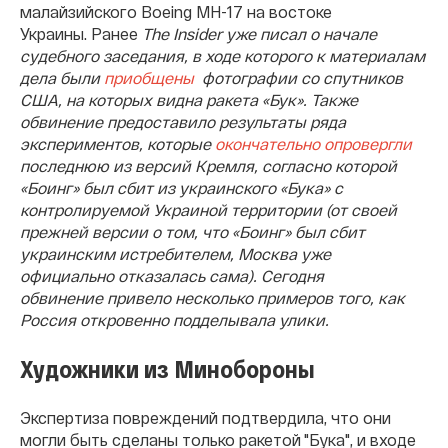
малайзийского Boeing MH-17 на востоке
Украины. Ранее
The Insider уже писал о начале
судебного заседания, в ходе которого к материалам
дела были
приобщены
фотографии со спутников
США, на которых видна ракета «Бук». Также
обвинение предоставило результаты ряда
экспериментов, которые
окончательно опровергли
последнюю из версий Кремля, согласно которой
«Боинг» был сбит из украинского «Бука» с
контролируемой Украиной территории (от своей
прежней версии о том, что «Боинг» был сбит
украинским истребителем, Москва уже
официально отказалась сама).
Сегодня
обвинение привело несколько примеров того, как
Россия откровенно подделывала улики.
Художники из Минобороны
Экспертиза повреждений подтвердила, что они
могли быть сделаны только ракетой "Бука", и входе