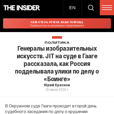
EN
НАМ ОЧЕНЬ НУЖНА ВАША ПОМОЩЬ
Подпишитесь на регулярные пожертвования
ПОЛИТИКА
Генералы изобразительных
искусств. JIT на суде в Гааге
рассказала, как Россия
подделывала улики по делу о
«Боинге»
Юрий Краснов
10 июня 2020 г.
В Окружном суде Гааги проходит второй день
судебного заседания по делу о крушении