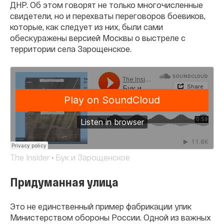
ДНР. Об этом говорят не только многочисленные
свидетели, но и перехваты переговоров боевиков,
которые, как следует из них, были сами
обескуражены версией Москвы о выстреле с
территории села Зарощенское.
The Insider
·
Бук и Зарощенское
Придуманная улица
Это не единственный пример фабрикации улик
Министерством обороны России. Одной из важных