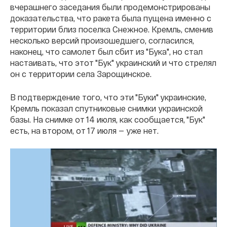
вчерашнего заседания были продемонстрированы
доказательства, что ракета была пущена именно с
территории близ поселка Снежное. Кремль, сменив
несколько версий произошедшего, согласился,
наконец, что самолет был сбит из "Бука", но стал
настаивать, что этот "Бук" украинский и что стрелял
он с территории села Зарощинское.
В подтверждение того, что эти "Буки" украинские,
Кремль показал спутниковые снимки украинской
базы. На снимке от 14 июля, как сообщается, "Бук"
есть, на втором, от 17 июля — уже нет.