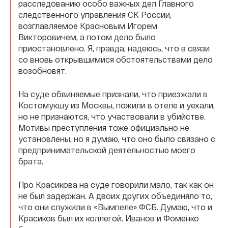
расследованию особо важных дел Главного
следственного управления СК России,
возглавляемое Красновым Игорем
Викторовичем, а потом дело было
приостановлено. Я, правда, надеюсь, что в связи
со вновь открывшимися обстоятельствами дело
возобновят.
На суде обвиняемые признали, что приезжали в
Костомукшу из Москвы, пожили в отеле и уехали,
но не признаются, что участвовали в убийстве.
Мотивы преступления тоже официально не
установлены, но я думаю, что оно было связано с
предпринимательской деятельностью моего
брата.
Про Красикова на суде говорили мало, так как он
не был задержан. А двоих других объединяло то,
что они служили в «Вымпеле» ФСБ. Думаю, что и
Красиков был их коллегой. Иванов и Фоменко