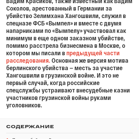
Вадим Красиков, также известный как Вадим
Соколов, арестованный в Германии за
убийство Зелимхана Хангошвили, служил в
спецназе ФСБ «Вымпел» и вместе с двумя
напарниками по «Вымпелу» участвовал как
минимум в еще одном заказном убийстве,
помимо расстрела бизнесмена в Москве, о
котором мы писали в
предыдущей части
расследования.
Основная же версия мотива
берлинского убийства — месть за участие
Хангошвили в грузинской войне. И это не
первый случай, когда российские
спецслужбы устраивают внесудебные казни
участников грузинской войны руками
уголовников.
СОДЕРЖАНИЕ