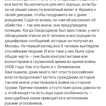
все могло бы кончиться для него хорошо, если бы
он не решил нанести внезапный визит в Украину к
своей девушке, чтобы поздравить ее с днем
рождения. Судя по всему, он сам ей рассказал об
убийстве — так или иначе, она предупредила
полицию. Когда Смородинов был арестован, у него
обнаружили список из 6 человек и инструкции по
дешифровке сообщений, которые он получал из
Москвы. На первый взгляд все 6 человек выглядели
случайными людьми. И все-таки у них была одна
общая черта — они были консультантами или
волонтерами в грузинской армии во время войны
2008 года. Как это было и с Зелимханом
Хангошвили, даже много лет спустя российские
власти продолжают мстить гражданам, которые
так или иначе участвовали в войне на стороне
Грузии. Причем помимо отсутствия срока давности
у этой вендетты есть еще одна особенность —
внесудебные казни приводятся в исполнение
руками уголовников.