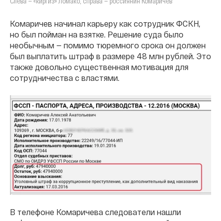
Слева — «киргиз» Ломако, справа — россиянин Комаричев
Комаричев начинал карьеру как сотрудник ФСКН,
но был пойман на взятке. Решение суда было
необычным — помимо тюремного срока он должен
был выплатить штраф в размере 48 млн рублей. Это
также довольно существенная мотивация для
сотрудничества с властями.
В телефоне Комаричева следователи нашли