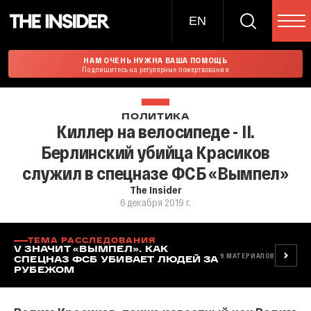
EN
НАМ ОЧЕНЬ НУЖНА ВАША ПОМОЩЬ
Подпишитесь на регулярные пожертвования
ПОЛИТИКА
Киллер на велосипеде - II.
Берлинский убийца Красиков
служил в спецназе ФСБ «Вымпел»
The Insider
6 декабря 2019 г.
ТЕМА РАССЛЕДОВАНИЯ
V ЗНАЧИТ «ВЫМПЕЛ». КАК
9
МАТЕРИАЛОВ
СПЕЦНАЗ ФСБ УБИВАЕТ ЛЮДЕЙ ЗА
РУБЕЖОМ