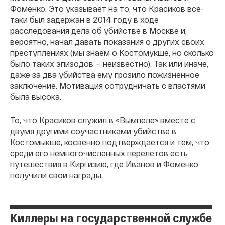
Фоменко. Это указывает на то, что Красиков все-
таки был задержан в 2014 году в ходе
расследования дела об убийстве в Москве и,
вероятно, начал давать показания о других своих
преступлениях (мы знаем о Костомукше, но сколько
было таких эпизодов — неизвестно). Так или иначе,
даже за два убийства ему грозило пожизненное
заключение. Мотивация сотрудничать с властями
была высока.
То, что Красиков служил в «Вымпеле» вместе с
двумя другими соучастниками убийстве в
Костомыкше, косвенно подтверждается и тем, что
среди его немногочисленных перелетов есть
путешествия в Киргизию, где Иванов и Фоменко
получили свои награды.
Киллеры на государственной службе