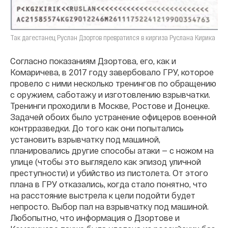
Так дагестанец Руслан Дзортов превратился в киргиза Руслана Кирика
Согласно показаниям Дзортова, его, как и
Комаричева, в 2017 году завербовало ГРУ, которое
провело с ними несколько тренингов по обращению
с оружием, саботажу и изготовлению взрывчатки.
Тренинги проходили в Москве, Ростове и Донецке.
Задачей обоих было устранение офицеров военной
контрразведки. До того как они попытались
установить взрывчатку под машиной,
планировались другие способы атаки — с ножом на
улице (чтобы это выглядело как эпизод уличной
преступности) и убийство из пистолета. От этого
плана в ГРУ отказались, когда стало понятно, что
на расстояние выстрела к цели подойти будет
непросто. Выбор пал на взрывчатку под машиной.
Любопытно, что информация о Дзортове и