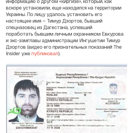
информацию о другом «киргизе», который, как
вскоре установили, еще находился на территории
Украины. По лицу удалось установить его
настоящее имя — Тимур Дзортов, бывший
спецназовец из Дагестана, успевший
поработать бывшим личным охранником Евкурова
и экс-замглавы администрации Ингушетии Тимур
Дзортов (видео его признательных показаний The
Insider уже
публиковал
).