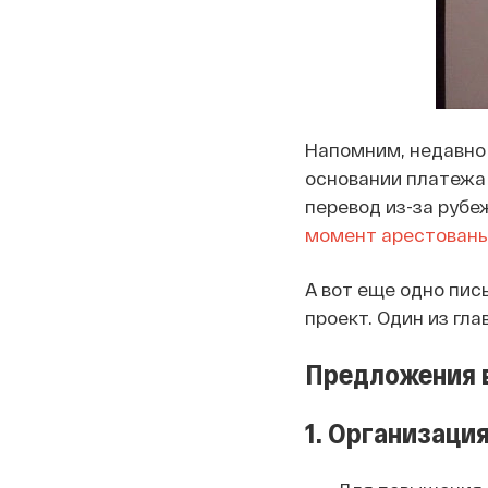
Напомним, недавно
основании платежа 
перевод из-за рубе
момент арестован
А вот еще одно пис
проект. Один из гл
Предложения в
1. Организаци