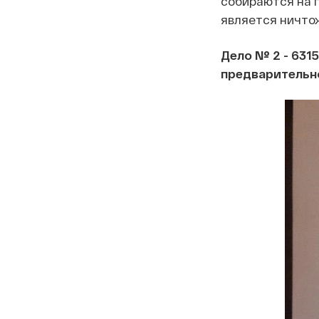
собираются на 
является ничтож
Дело № 2 - 631
предварительное