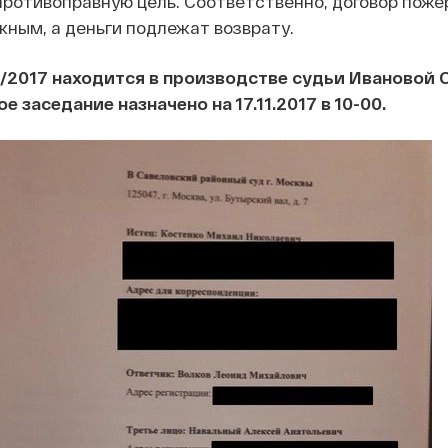
противоправную цель. Соответственно, договор поже
ным, а деньги подлежат возврату.
5/2017 находится в производстве судьи Ивановой О.
 заседание назначено на 17.11.2017 в 10-00.