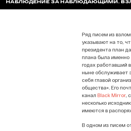
НАБЛЮДЕНИЕ ЗА НАБЛЮДАЮЩИМИ. ВЗ
Ряд писем из взлом
указывают на то, ч
президента план да
плана была именно 
годах работавший 
ныне обслуживает э
себя главой органи
общества». Его поч
канал
Black Mirror
, 
несколько исходник
имеются в распоря
В одном из писем о