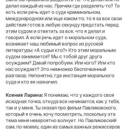
делал каждый из нас. Причем где разделять-то? То
есть если речь идет о суде криминальном,
международном или еще каком-то, то я за все свои
действия готов в любую секунду предстать перед
этим судом и ответить за все, что я делал и
говорил. А если речь идет о моральном суде,
возникает наш любимый вопрос из русской
литературы: «А судьи кто?» Кто этим моральным
судом занимается? Мы с тобой друг друга
осуждаем? Давай попробуем. Или кого? Или кто
нас осуждает? Это немножко беспочвенный
разговор. Непонятно, где инстанция морального
суда и кто ее назначил.
Ксения Ларина:
Я понимаю, что у каждого своя
исходная точка, откуда все начинается, как у тебя,
так и у меня. Ты сказал про фильм Павликовского,
который я очень хочу посмотреть, поскольку эта
тема меня невероятно волнует. Но Павликовский
сам, по-моему, один из самых важных режиссеров