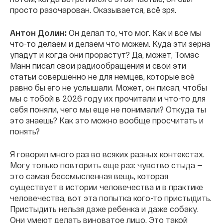
просто разочарован. Оказывается, всё зря.
Антон Долин:
Он делал то, что мог. Как и все мы
что-то делаем и делаем что можем. Куда эти зерна
упадут и когда они прорастут? Да, может, Томас
Манн писал свои радиообращения и свои эти
статьи совершенно не для немцев, которые всё
равно бы его не услышали. Может, он писал, чтобы
мы с тобой в 2026 году их прочитали и что-то для
себя поняли, чего мы еще не понимали? Откуда ты
это знаешь? Как это можно вообще просчитать и
понять?
Я говорил много раз во всяких разных контекстах.
Могу только повторить еще раз: чувство стыда —
это самая бессмысленная вещь, которая
существует в истории человечества и в практике
человечества, вот эта попытка кого-то пристыдить.
Пристыдить нельзя даже ребенка и даже собаку.
Они умеют делать виноватое лицо. Это такой