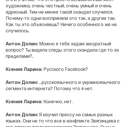
художника, очень честный, очень умный и очень
адресный. Тем не менее такой скандал случился.
Почему-то одни восприняли это так, а другие так.
Как ты это объясняешь? Ничего особенного же не
случилось.
Антон Долин:
Можно я тебе задам аккуратный
вопрос? Ты видела следы этого скандала где-то за
пределами?..
Ксения Ларина:
Русского Facebook?
Антон Долин:
…русскоязычного и украиноязычного
сегмента интернета? Потому что я нет.
Ксения Ларина:
Конечно, нет.
Антон Долин:
Я изучил прессу на самых разных
языках. Они не то что все в конфликте Звягинцева с
его оппонентами поддержали Звягинцева. Они не