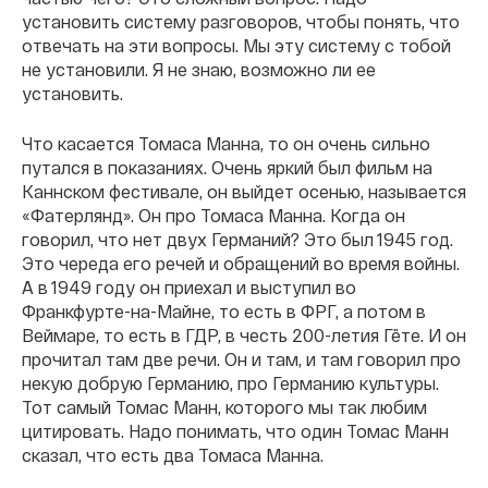
установить систему разговоров, чтобы понять, что
отвечать на эти вопросы. Мы эту систему с тобой
не установили. Я не знаю, возможно ли ее
установить.
Что касается Томаса Манна, то он очень сильно
путался в показаниях. Очень яркий был фильм на
Каннском фестивале, он выйдет осенью, называется
«Фатерлянд». Он про Томаса Манна. Когда он
говорил, что нет двух Германий? Это был 1945 год.
Это череда его речей и обращений во время войны.
А в 1949 году он приехал и выступил во
Франкфурте-на-Майне, то есть в ФРГ, а потом в
Веймаре, то есть в ГДР, в честь 200-летия Гёте. И он
прочитал там две речи. Он и там, и там говорил про
некую добрую Германию, про Германию культуры.
Тот самый Томас Манн, которого мы так любим
цитировать. Надо понимать, что один Томас Манн
сказал, что есть два Томаса Манна.