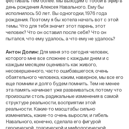
фестиваль тем более. Мы выходим с тобой в эфир в
день рождения Алексея Навального. Ему бы
исполнилось 50 лет. Вы одногодки, 1976 года
рождения. Поэтому я бы хотела начать вот с этой
темы. Что для тебя значит этот парень, этот
человек? Что он оставил после себя? Что он
пытался, что ему удалось, а что ему не удалось?
Антон Долин:
Для меня это сегодня человек,
которого мне все сложнее с каждым днем и с
каждым месяцем оценивать как живого,
несовершенного, часто ошибавшегося, очень
обаятельного человека, каким, наверное, мы все его
еще помним и долго будем помнить. Тем не менее
эта память начинает уже развеиваться, потому что
произошли столь радикальные изменения в самой
структуре реальности, восприятии этой
реальности. Какие-то масштабы сильно
изменились, какие-то очень выросли, и гибель
Навального, конечно, сделала его фигурой
героической, трагической и мифологической.