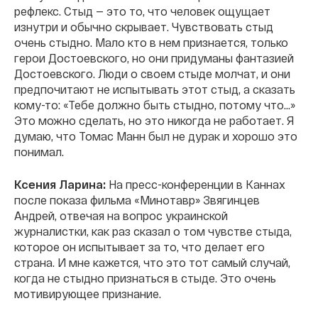
рефлекс. Стыд — это то, что человек ощущает
изнутри и обычно скрывает. Чувствовать стыд
очень стыдно. Мало кто в нем признается, только
герои Достоевского, но они придуманы фантазией
Достоевского. Люди о своем стыде молчат, и они
предпочитают не испытывать этот стыд, а сказать
кому-то: «Тебе должно быть стыдно, потому что…»
Это можно сделать, но это никогда не работает. Я
думаю, что Томас Манн был не дурак и хорошо это
понимал.
Ксения Ларина:
На пресс-конференции в Каннах
после показа фильма «Минотавр» Звягинцев
Андрей, отвечая на вопрос украинской
журналистки, как раз сказал о том чувстве стыда,
которое он испытывает за то, что делает его
страна. И мне кажется, что это тот самый случай,
когда не стыдно признаться в стыде. Это очень
мотивирующее признание.