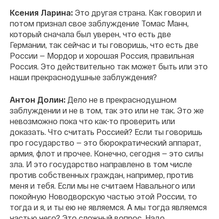
Ксения Ларина:
Это другая страна. Как говорил и
потом признал свое заблуждение Томас Манн,
который сначала был уверен, что есть две
Германии, так сейчас и ты говоришь, что есть две
России — Мордор и хорошая Россия, правильная
Россия. Это действительно так может быть или это
наши прекраснодушные заблуждения?
Антон Долин:
Дело не в прекраснодушном
заблуждении и не в том, так это или не так. Это же
невозможно пока что как-то проверить или
доказать. Что считать Россией? Если ты говоришь
про государство — это бюрократический аппарат,
армия, флот и прочее. Конечно, сегодня — это силы
зла. И это государство направлено в том числе
против собственных граждан, например, против
меня и тебя. Если мы не считаем Навального или
покойную Новодворскую частью этой России, то
тогда и я, и ты ею не являемся. А мы тогда являемся
частью чего? Это сложный вопрос. Надо