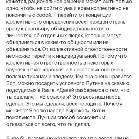
кажется, рациональное решение может быть только
одно, чтобы не сойти с ума и всем коллективно не
покончить с собой, — перейти от концепции
коллективного определения всех граждан страны
сразу к разговору об индивидуальности, о
личностях, об отдельных людях, которые могут
объединяться в какие-то общности или не
объединяться. От коллективной ответственности
немножко перейти к индивидуальной. Потому что
коллективная ответственность в некоторых
случаях штука хорошая, а в некоторых она очень
полезна тиранам и злодеем. Им она очень нравится.
Вот, можно посадить условного Путина на скамью
подсудимых в Гааге. «Давай разберемся с тем, что
ты сделал». — «В смысле я? Это весь наш народ
сделал. Это мы сделали, всех посадите. Почему
меня-то? Я волю народа выражал». Вот и
пожалуйста. Лучший способ соскочить и
отказаться от всего, что ты делал.
Было бы правильно разделять то, что делал или не