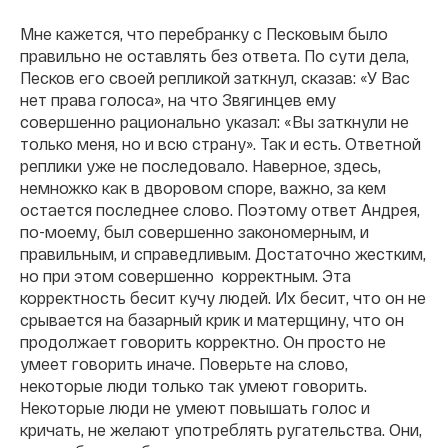
Мне кажется, что перебранку с Песковым было
правильно не оставлять без ответа. По сути дела,
Песков его своей репликой заткнул, сказав: «У Вас
нет права голоса», на что Звягинцев ему
совершенно рационально указал: «Вы заткнули не
только меня, но и всю страну». Так и есть. Ответной
реплики уже не последовало. Наверное, здесь,
немножко как в дворовом споре, важно, за кем
остается последнее слово. Поэтому ответ Андрея,
по-моему, был совершенно закономерным, и
правильным, и справедливым. Достаточно жестким,
но при этом совершенно корректным. Эта
корректность бесит кучу людей. Их бесит, что он не
срывается на базарный крик и матерщину, что он
продолжает говорить корректно. Он просто не
умеет говорить иначе. Поверьте на слово,
некоторые люди только так умеют говорить.
Некоторые люди не умеют повышать голос и
кричать, не желают употреблять ругательства. Они,