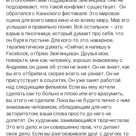
подозревают, что такой конфликт существует. Он
обратился с Каннского фестиваля. Это мировая
сцена для всего мира кино и ко всему миру. Мир его
услышал и правильно понял. Всё остальное — это
взрыв в песочнице, который думает про себя, что
он буря в пустыне. Для кого-то это, наверное,
терапевтически думать: «Сейчас я напишу в
Facebook, отбрею Звягинцева». Друзья мои,
поверьте, мне как человеку, хорошо знакомому с
Андреем, он даже об этом не знает. Он не знает, как
вы его отбрили и, скорее всего, не узнает. Он не
присутствует в соцсетях. Он уже занят работой
над следующим фильмом. Если вы ему хотели
сделать как-то больно и плохо или его вразумить,
вы этого не сделали. Пока вы не будете лично с ним
знакомым человеком, обладающим для него
авторитетом, ваши слова просто до него не
долетят. Он художник, занимающийся творчеством.
Это его дело, и он совершенно прав, что делает
свое дело. Если вы разговаривали друг с другом, то