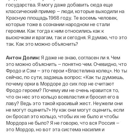
государства. Я могу даже добавить сюда еще
классический пример — люди, которые выходили на
Красную площадь 1968 году. Те восемь человек,
которые тоже в сознании народном не стали
героями. Как тогда к ним относились как к
выскочкам и врагам, так и сегодня. Я думаю, что это
так. Как это можно объяснить?
Антон Долин:
Я даже не знаю, согласен ли я. Чем
это можно объяснить — понятно чем. Очевидно, что
Фродо и Сэм — это герои «Властелина колец». Но ты
сейчас, по сути, задаешь вопрос: «Как ты думаешь,
почему орки в Мордоре до сих пор не считают
Фродо героем? Почему им не очень нравится то,
что он нес это кольцо всевластия и бросил его в
лаву? Ведь это такой красивый жест. Неужели они
не могут оценить?» Ну как они могут оценить, если
он бросал это кольцо, чтобы их не было и чтобы
Мордора не было? Я не говорю, что вся Россия —
это Мордор, но вот эта система насилия и