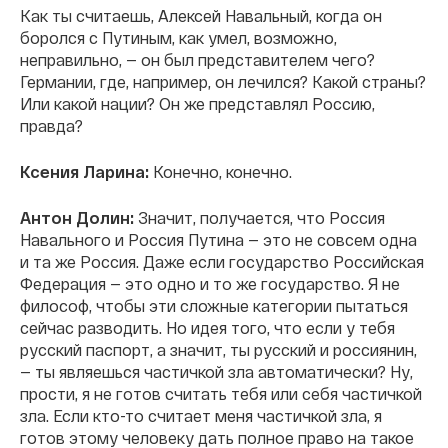
Как ты считаешь, Алексей Навальный, когда он
боролся с Путиным, как умел, возможно,
неправильно, — он был представителем чего?
Германии, где, например, он лечился? Какой страны?
Или какой нации? Он же представлял Россию,
правда?
Ксения Ларина:
Конечно, конечно.
Антон Долин:
Значит, получается, что Россия
Навального и Россия Путина — это не совсем одна
и та же Россия. Даже если государство Российская
Федерация — это одно и то же государство. Я не
философ, чтобы эти сложные категории пытаться
сейчас разводить. Но идея того, что если у тебя
русский паспорт, а значит, ты русский и россиянин,
— ты являешься частичкой зла автоматически? Ну,
прости, я не готов считать тебя или себя частичкой
зла. Если кто-то считает меня частичкой зла, я
готов этому человеку дать полное право на такое