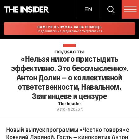
EN
НАМ ОЧЕНЬ НУЖНА ВАША ПОМОЩЬ
Подпишитесь на регулярные пожертвования
ПОДКАСТЫ
«Нельзя никого пристыдить
эффективно. Это бессмысленно».
Антон Долин — о коллективной
ответственности, Навальном,
Звягинцеве и цензуре
The Insider
9 июня 2026 г.
Новый выпуск программы «Честно говоря» с
Ксенией Лариной. Гость — кинокритик Антон