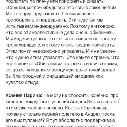
похлопать по плечу или приобнять и сказать:
«Слушай, когда-нибудь всё это говно закончится».
Можно друг друга как-то бессмысленно
приободрить и поддержать. Эти чувства мы
испытываем индивидуально. Поэтому я и говорю,
что все эти коллективные дела очень обманчивы.
Мы индивидуально что-то испытываем по поводу
происходящего, и этому очень трудно приказать.
Этим почти невозможно управлять. И я не уверен,
что нужно этим управлять. Это как-то странно. Это
всё какой-то «Обитаемый остров» с излучателями,
когда мы управляем эмоциями, даже такой вроде
бы благородной и очищающей эмоцией, как
чувство стыда.
Ксения Ларина:
Не могу не спросить, конечно, про
скандал вокруг выступления Андрея Звягинцева. Об
этом уже сказано немало. Как ты объясняешь,
почему столько камней полетело в Андрея после
его выступления? Я тут абсолютно поддерживаю
его и считаю, что это просто великолепный жест