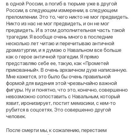
в одной России, а погиб в тюрьме уже в другой
России, в следующем измерении, в следующем
преломлении. Это то, чего никто не мог предвидеть.
Никто из нас не мог предвидеть, и он не мог
предвидеть. И в этом дополнительная часть такой
трагедии. Я вообще очень много в последние
несколько лет читаю и перечитываю античной
драматургии, и я думаю о Навальном все больше
как о герое античной трагедии. Я прямо
представляю себе ее, такую, как «Прометей
прикованный». В очень архаичном духе написанную.
Мне кажется, это было бы очень правильной
формой для видения этой чрезвычайно важной
фигуры. Ну и понятно, что это, конечно, совершенно
невозможно сопоставить с Навальным, который
язвит, иронизирует, постит мемасики, с кем-то
рубится в соцсетях. Это совершенно другой
человек.
После смерти мы, к сожалению, перестаем