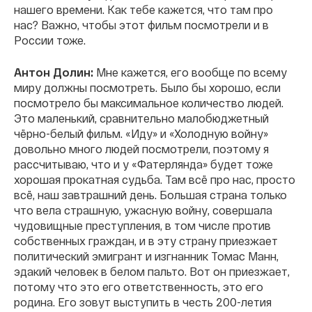
нашего времени. Как тебе кажется, что там про
нас? Важно, чтобы этот фильм посмотрели и в
России тоже.
Антон Долин:
Мне кажется, его вообще по всему
миру должны посмотреть. Было бы хорошо, если
посмотрело бы максимальное количество людей.
Это маленький, сравнительно малобюджетный
чёрно-белый фильм. «Иду» и «Холодную войну»
довольно много людей посмотрели, поэтому я
рассчитываю, что и у «Фатерлянда» будет тоже
хорошая прокатная судьба. Там всё про нас, просто
всё, наш завтрашний день. Большая страна только
что вела страшную, ужасную войну, совершала
чудовищные преступления, в том числе против
собственных граждан, и в эту страну приезжает
политический эмигрант и изгнанник Томас Манн,
эдакий человек в белом пальто. Вот он приезжает,
потому что это его ответственность, это его
родина. Его зовут выступить в честь 200-летия