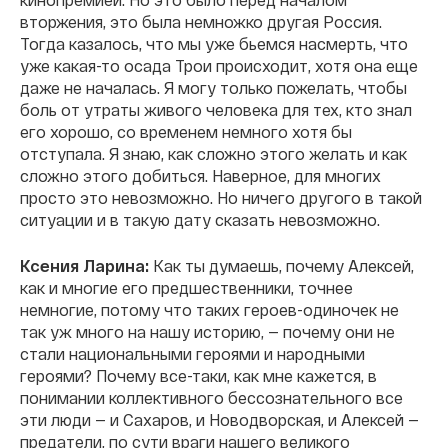
вторжения, это была немножко другая Россия.
Тогда казалось, что мы уже бьемся насмерть, что
уже какая-то осада Трои происходит, хотя она еще
даже не началась. Я могу только пожелать, чтобы
боль от утраты живого человека для тех, кто знал
его хорошо, со временем немного хотя бы
отступала. Я знаю, как сложно этого желать и как
сложно этого добиться. Наверное, для многих
просто это невозможно. Но ничего другого в такой
ситуации и в такую дату сказать невозможно.
Ксения Ларина:
Как ты думаешь, почему Алексей,
как и многие его предшественники, точнее
немногие, потому что таких героев-одиночек не
так уж много на нашу историю, — почему они не
стали национальными героями и народными
героями? Почему все-таки, как мне кажется, в
понимании коллективного бессознательного все
эти люди — и Сахаров, и Новодворская, и Алексей —
предатели, по сути враги нашего великого