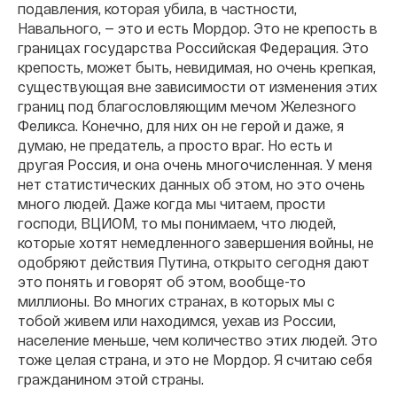
подавления, которая убила, в частности,
Навального, — это и есть Мордор. Это не крепость в
границах государства Российская Федерация. Это
крепость, может быть, невидимая, но очень крепкая,
существующая вне зависимости от изменения этих
границ под благословляющим мечом Железного
Феликса. Конечно, для них он не герой и даже, я
думаю, не предатель, а просто враг. Но есть и
другая Россия, и она очень многочисленная. У меня
нет статистических данных об этом, но это очень
много людей. Даже когда мы читаем, прости
господи, ВЦИОМ, то мы понимаем, что людей,
которые хотят немедленного завершения войны, не
одобряют действия Путина, открыто сегодня дают
это понять и говорят об этом, вообще-то
миллионы. Во многих странах, в которых мы с
тобой живем или находимся, уехав из России,
население меньше, чем количество этих людей. Это
тоже целая страна, и это не Мордор. Я считаю себя
гражданином этой страны.