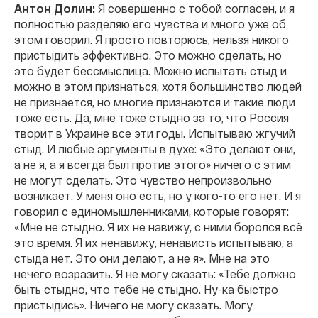
Антон Долин:
Я совершенно с тобой согласен, и я
полностью разделяю его чувства и много уже об
этом говорил. Я просто повторюсь, нельзя никого
пристыдить эффективно. Это можно сделать, но
это будет бессмыслица. Можно испытать стыд и
можно в этом признаться, хотя большинство людей
не признается, но многие признаются и такие люди
тоже есть. Да, мне тоже стыдно за то, что Россия
творит в Украине все эти годы. Испытываю жгучий
стыд. И любые аргументы в духе: «Это делают они,
а не я, а я всегда был против этого» ничего с этим
не могут сделать. Это чувство непроизвольно
возникает. У меня оно есть, но у кого-то его нет. И я
говорил с единомышленниками, которые говорят:
«Мне не стыдно. Я их не навижу, с ними боролся всё
это время. Я их ненавижу, ненависть испытываю, а
стыда нет. Это они делают, а не я». Мне на это
нечего возразить. Я не могу сказать: «Тебе должно
быть стыдно, что тебе не стыдно. Ну-ка быстро
пристыдись». Ничего не могу сказать. Могу