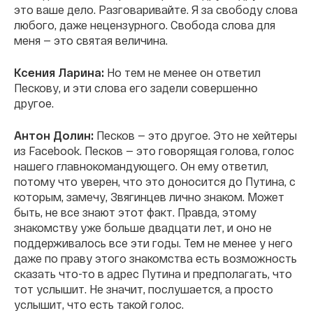
это ваше дело. Разговаривайте. Я за свободу слова
любого, даже нецензурного. Свобода слова для
меня — это святая величина.
Ксения Ларина:
Но тем не менее он ответил
Пескову, и эти слова его задели совершенно
другое.
Антон Долин:
Песков — это другое. Это не хейтеры
из Facebook. Песков — это говорящая голова, голос
нашего главнокомандующего. Он ему ответил,
потому что уверен, что это доносится до Путина, с
которым, замечу, Звягинцев лично знаком. Может
быть, не все знают этот факт. Правда, этому
знакомству уже больше двадцати лет, и оно не
поддерживалось все эти годы. Тем не менее у него
даже по праву этого знакомства есть возможность
сказать что-то в адрес Путина и предполагать, что
тот услышит. Не значит, послушается, а просто
услышит, что есть такой голос.