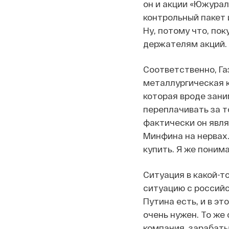
он и акции «Южуралз
контрольный пакет 
Ну, потому что, по
держателям акций. 
Соответственно, Га
металлургическая 
которая вроде зани
переплачивать за т
фактически он явля
Минфина на нервах.
купить. Я же поним
Ситуация в какой-т
ситуацию с российс
Путина есть, и в эт
очень нужен. То же
компания, зарабат