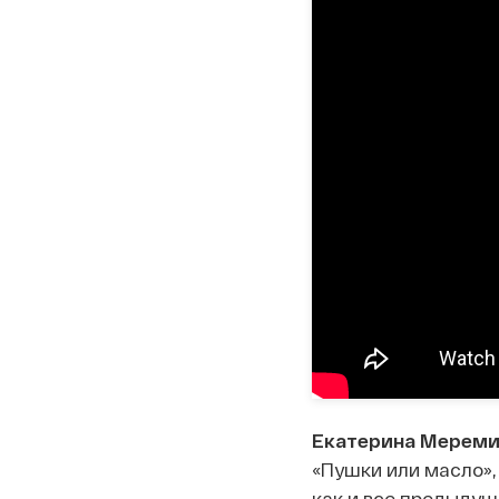
Екатерина Мереми
«Пушки или масло»,
как и все предыдущ