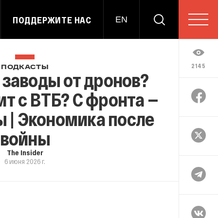
ПОДДЕРЖИТЕ НАС
EN
2145
ПОДКАСТЫ
 заводы от дронов?
т с ВТБ? С фронта —
 | Экономика после
войны
The Insider
6 июня 2026 г.