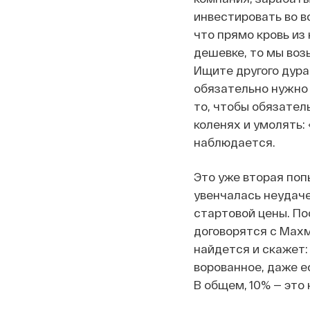
инвестировать во в
что прямо кровь из
дешевке, то мы воз
Ищите другого дура
обязательно нужно п
то, чтобы обязатель
коленях и умолять: 
наблюдается.
Это уже вторая поп
увенчалась неудаче
стартовой цены. По
договорятся с Махм
найдется и скажет: 
ворованное, даже е
В общем, 10% — это 