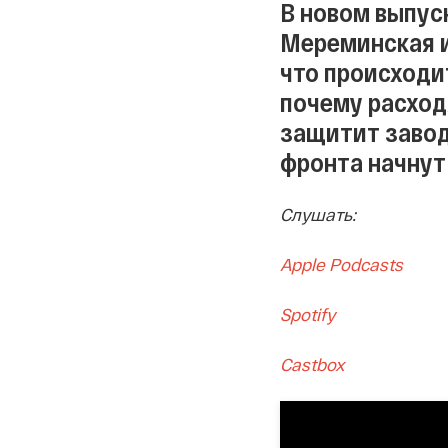
В новом выпус
Мереминская и
что происходит
почему расход
защитит завод
фронта начнут
Слушать:
Apple Podcasts
Spotify
Castbox