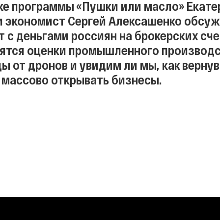
ке программы «Пушки или масло» Екате
 экономист Сергей Алексашенко обсуж
 с деньгами россиян на брокерских сче
ятся оценки промышленного производс
ы от дронов и увидим ли мы, как верну
 массово открывать бизнесы.