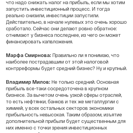
что надо снижать налог на прибыль, если мы хотим
запустить инвестиционный процесс. И тогда
реально снизили, инвестиции запустили.
Действительно, в начале нулевых это очень хорошо
сработало. Сейчас они делают ровно обратное:
отнимают у бизнеса последнее, из чего он может
финансировать капвложения.
Марфа Смирнова:
Правильно ли я понимаю, что
наиболее пострадавшим от этой налоговой
контрреформы будет средний бизнес? Ну и крупный.
Владимир Милов:
Не только средний. Основная
прибыль все-таки сосредоточена в крупном
бизнесе. За вычетом очень узкой сферы отраслей,
то есть нефтянки, банков и тех же металлургии с
химией, у всех остальных секторов экономики
прибыльность невысокая. Таким образом, изъятие
дополнительной прибыли будет существенным для
них именно с точки зрения инвестиционных