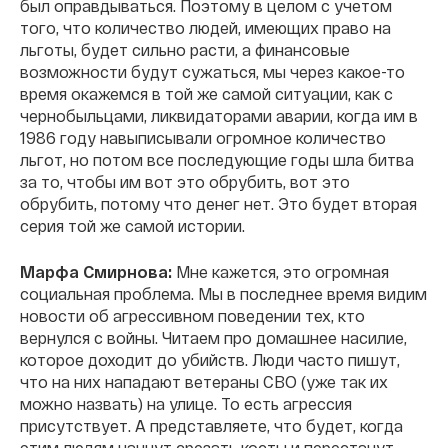
был оправдываться. Поэтому в целом с учетом
того, что количество людей, имеющих право на
льготы, будет сильно расти, а финансовые
возможности будут сужаться, мы через какое-то
время окажемся в той же самой ситуации, как с
чернобыльцами, ликвидаторами аварии, когда им в
1986 году навыписывали огромное количество
льгот, но потом все последующие годы шла битва
за то, чтобы им вот это обрубить, вот это
обрубить, потому что денег нет. Это будет вторая
серия той же самой истории.
Марфа Смирнова:
Мне кажется, это огромная
социальная проблема. Мы в последнее время видим
новости об агрессивном поведении тех, кто
вернулся с войны. Читаем про домашнее насилие,
которое доходит до убийств. Люди часто пишут,
что на них нападают ветераны СВО (уже так их
можно назвать) на улице. То есть агрессия
присутствует. А представляете, что будет, когда
этим людям начнут срезать косты и перестанут