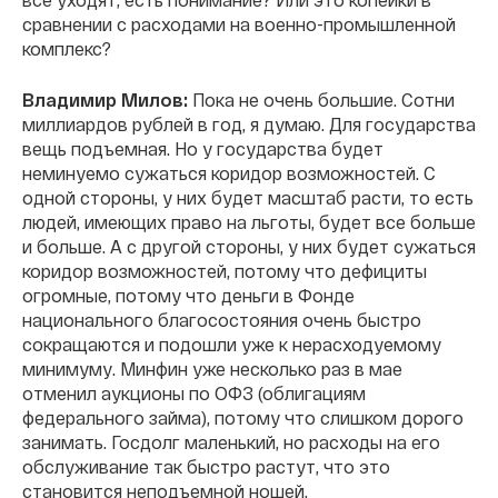
сравнении с расходами на военно-промышленной
комплекс?
Владимир Милов:
Пока не очень большие. Сотни
миллиардов рублей в год, я думаю. Для государства
вещь подъемная. Но у государства будет
неминуемо сужаться коридор возможностей. С
одной стороны, у них будет масштаб расти, то есть
людей, имеющих право на льготы, будет все больше
и больше. А с другой стороны, у них будет сужаться
коридор возможностей, потому что дефициты
огромные, потому что деньги в Фонде
национального благосостояния очень быстро
сокращаются и подошли уже к нерасходуемому
минимуму. Минфин уже несколько раз в мае
отменил аукционы по ОФЗ (облигациям
федерального займа), потому что слишком дорого
занимать. Госдолг маленький, но расходы на его
обслуживание так быстро растут, что это
становится неподъемной ношей.