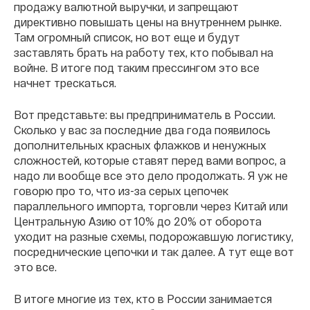
продажу валютной выручки, и запрещают
директивно повышать цены на внутреннем рынке.
Там огромный список, но вот еще и будут
заставлять брать на работу тех, кто побывал на
войне. В итоге под таким прессингом это все
начнет трескаться.
Вот представьте: вы предприниматель в России.
Сколько у вас за последние два года появилось
дополнительных красных флажков и ненужных
сложностей, которые ставят перед вами вопрос, а
надо ли вообще все это дело продолжать. Я уж не
говорю про то, что из-за серых цепочек
параллельного импорта, торговли через Китай или
Центральную Азию от 10% до 20% от оборота
уходит на разные схемы, подорожавшую логистику,
посреднические цепочки и так далее. А тут еще вот
это все.
В итоге многие из тех, кто в России занимается