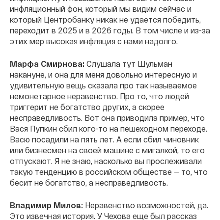
инфляционный фон, который мы видим сейчас и
который Центробанку никак не удается победить,
переходит в 2025 и в 2026 годы. В том числе и из-за
этих мер высокая инфляция с нами надолго.
Марфа Смирнова:
Слушала тут Шульман
накануне, и она для меня довольно интересную и
удивительную вещь сказала про так называемое
немонетарное неравенство. Про то, что людей
триггерит не богатство других, а скорее
несправедливость. Вот она приводила пример, что
Вася Пупкин сбил кого-то на пешеходном переходе.
Васю посадили на пять лет. А если сбил чиновник
или бизнесмен на своей машине с мигалкой, то его
отпускают. Я не знаю, насколько вы прослеживали
такую тенденцию в российском обществе — то, что
бесит не богатство, а несправедливость.
Владимир Милов:
Неравенство возможностей, да.
Это извечная история. У Чехова еще был рассказ