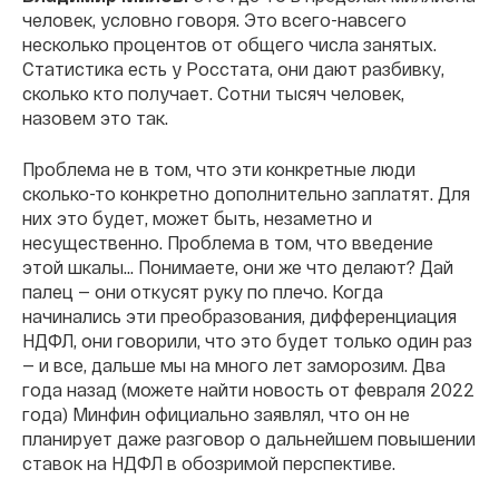
человек, условно говоря. Это всего-навсего
несколько процентов от общего числа занятых.
Статистика есть у Росстата, они дают разбивку,
сколько кто получает. Сотни тысяч человек,
назовем это так.
Проблема не в том, что эти конкретные люди
сколько-то конкретно дополнительно заплатят. Для
них это будет, может быть, незаметно и
несущественно. Проблема в том, что введение
этой шкалы... Понимаете, они же что делают? Дай
палец — они откусят руку по плечо. Когда
начинались эти преобразования, дифференциация
НДФЛ, они говорили, что это будет только один раз
— и все, дальше мы на много лет заморозим. Два
года назад (можете найти новость от февраля 2022
года) Минфин официально заявлял, что он не
планирует даже разговор о дальнейшем повышении
ставок на НДФЛ в обозримой перспективе.