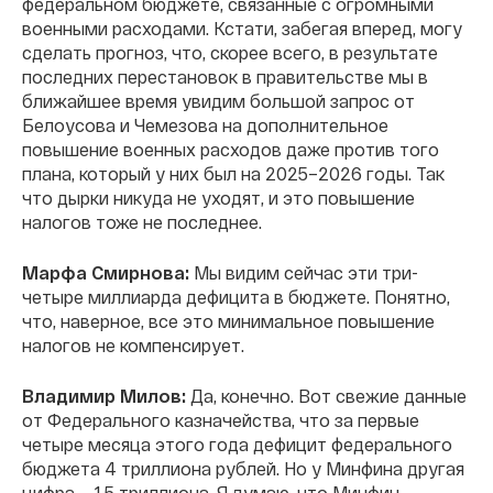
федеральном бюджете, связанные с огромными
военными расходами. Кстати, забегая вперед, могу
сделать прогноз, что, скорее всего, в результате
последних перестановок в правительстве мы в
ближайшее время увидим большой запрос от
Белоусова и Чемезова на дополнительное
повышение военных расходов даже против того
плана, который у них был на 2025–2026 годы. Так
что дырки никуда не уходят, и это повышение
налогов тоже не последнее.
Марфа Смирнова:
Мы видим сейчас эти три-
четыре миллиарда дефицита в бюджете. Понятно,
что, наверное, все это минимальное повышение
налогов не компенсирует.
Владимир Милов:
Да, конечно. Вот свежие данные
от Федерального казначейства, что за первые
четыре месяца этого года дефицит федерального
бюджета 4 триллиона рублей. Но у Минфина другая
цифра — 1,5 триллиона. Я думаю, что Минфин