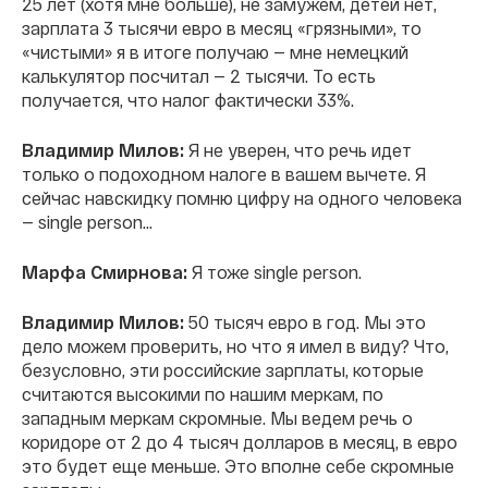
25 лет (хотя мне больше), не замужем, детей нет,
зарплата 3 тысячи евро в месяц «грязными», то
«чистыми» я в итоге получаю — мне немецкий
калькулятор посчитал — 2 тысячи. То есть
получается, что налог фактически 33%.
Владимир Милов:
Я не уверен, что речь идет
только о подоходном налоге в вашем вычете. Я
сейчас навскидку помню цифру на одного человека
— single person…
Марфа Смирнова:
Я тоже single person.
Владимир Милов:
50 тысяч евро в год. Мы это
дело можем проверить, но что я имел в виду? Что,
безусловно, эти российские зарплаты, которые
считаются высокими по нашим меркам, по
западным меркам скромные. Мы ведем речь о
коридоре от 2 до 4 тысяч долларов в месяц, в евро
это будет еще меньше. Это вполне себе скромные