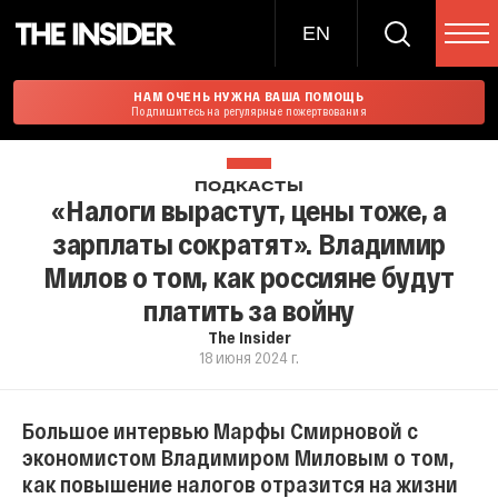
EN
НАМ ОЧЕНЬ НУЖНА ВАША ПОМОЩЬ
Подпишитесь на регулярные пожертвования
ПОДКАСТЫ
«Налоги вырастут, цены тоже, а
зарплаты сократят». Владимир
Милов о том, как россияне будут
платить за войну
The Insider
18 июня 2024 г.
Большое интервью Марфы Смирновой с
экономистом Владимиром Миловым о том,
как повышение налогов отразится на жизни