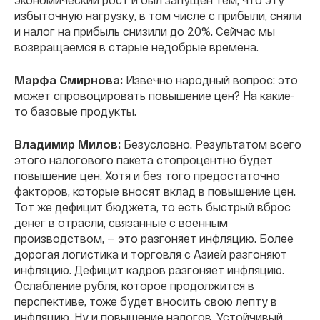
избыточную нагрузку, в том числе с прибыли, сняли
и налог на прибыль снизили до 20%. Сейчас мы
возвращаемся в старые недобрые времена.
Марфа Смирнова:
Извечно народный вопрос: это
может спровоцировать повышение цен? На какие-
то базовые продукты.
Владимир Милов:
Безусловно. Результатом всего
этого налогового пакета стопроцентно будет
повышение цен. Хотя и без того предостаточно
факторов, которые вносят вклад в повышение цен.
Тот же дефицит бюджета, то есть быстрый вброс
денег в отрасли, связанные с военным
производством, — это разгоняет инфляцию. Более
дорогая логистика и торговля с Азией разгоняют
инфляцию. Дефицит кадров разгоняет инфляцию.
Ослабление рубля, которое продолжится в
перспективе, тоже будет вносить свою лепту в
инфляцию. Ну и повышение налогов. Устойчивый