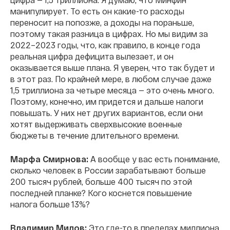
манипулирует. То есть он какие-то расходы
переносит на попозже, а доходы на пораньше,
поэтому такая разница в цифрах. Но мы видим за
2022–2023 годы, что, как правило, в конце года
реальная цифра дефицита вылезает, и он
оказывается выше плана. Я уверен, что так будет и
в этот раз. По крайней мере, в любом случае даже
1,5 триллиона за четыре месяца — это очень много.
Поэтому, конечно, им придется и дальше налоги
повышать. У них нет других вариантов, если они
хотят выдерживать сверхвысокие военные
бюджеты в течение длительного времени.
Марфа Смирнова:
А вообще у вас есть понимание,
сколько человек в России зарабатывают больше
200 тысяч рублей, больше 400 тысяч по этой
последней планке? Кого коснется повышение
налога больше 13%?
Владимир Милов:
Это где-то в пределах миллиона