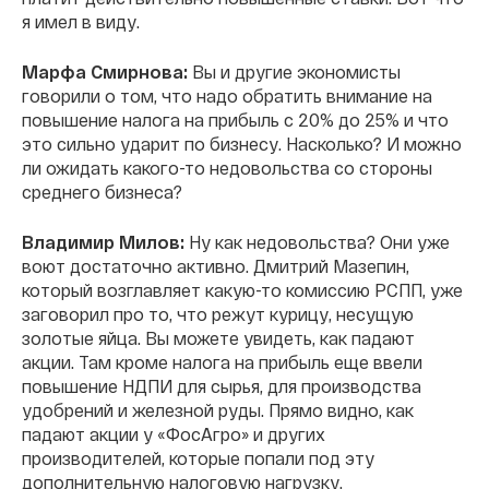
я имел в виду.
Марфа Смирнова:
Вы и другие экономисты
говорили о том, что надо обратить внимание на
повышение налога на прибыль с 20% до 25% и что
это сильно ударит по бизнесу. Насколько? И можно
ли ожидать какого-то недовольства со стороны
среднего бизнеса?
Владимир Милов:
Ну как недовольства? Они уже
воют достаточно активно. Дмитрий Мазепин,
который возглавляет какую-то комиссию РСПП, уже
заговорил про то, что режут курицу, несущую
золотые яйца. Вы можете увидеть, как падают
акции. Там кроме налога на прибыль еще ввели
повышение НДПИ для сырья, для производства
удобрений и железной руды. Прямо видно, как
падают акции у «ФосАгро» и других
производителей, которые попали под эту
дополнительную налоговую нагрузку.