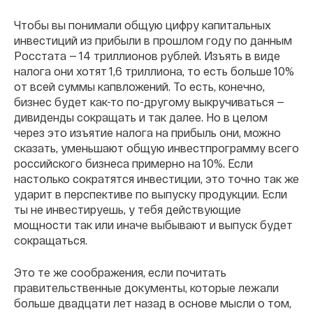
Чтобы вы понимали общую цифру капитальных
инвестиций из прибыли в прошлом году по данным
Росстата — 14 триллионов рублей. Изъять в виде
налога они хотят 1,6 триллиона, то есть больше 10%
от всей суммы капвложений. То есть, конечно,
бизнес будет как-то по-другому выкручиваться —
дивиденды сокращать и так далее. Но в целом
через это изъятие налога на прибыль они, можно
сказать, уменьшают общую инвестпрограмму всего
российского бизнеса примерно на 10%. Если
настолько сократятся инвестиции, это точно так же
ударит в перспективе по выпуску продукции. Если
ты не инвестируешь, у тебя действующие
мощности так или иначе выбывают и выпуск будет
сокращаться.
Это те же соображения, если почитать
правительственные документы, которые лежали
больше двадцати лет назад в основе мысли о том,