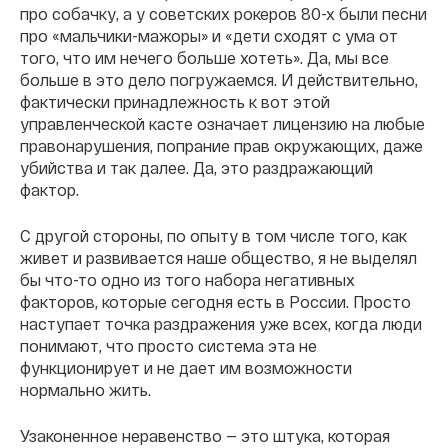
про собачку, а у советских рокеров 80-х были песни
про «мальчики-мажоры» и «дети сходят с ума от
того, что им нечего больше хотеть». Да, мы все
больше в это дело погружаемся. И действительно,
фактически принадлежность к вот этой
управленческой касте означает лицензию на любые
правонарушения, попрание прав окружающих, даже
убийства и так далее. Да, это раздражающий
фактор.
С другой стороны, по опыту в том числе того, как
живет и развивается наше общество, я не выделял
бы что-то одно из того набора негативных
факторов, которые сегодня есть в России. Просто
наступает точка раздражения уже всех, когда люди
понимают, что просто система эта не
функционирует и не дает им возможности
нормально жить.
Узаконенное неравенство — это штука, которая