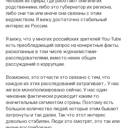
человек из сферы, где работают они или их
родственники, либо это губернатор их региона,
либо они так или иначе они связаны с этим
ведомством. Я вижу достаточно стабильный
интерес из России.
Я вижу, что у многих российских зрителей You-Tube
есть преобладающий запрос на конкретные факты,
раскопанные в том числе журналистами-
расследователями, вместо неких общих
рассуждений о коррупции.
Возможно, это отчасти это связано с тем, что
каждое из этих расследований затрагивает... У нас
же все монополизировано сейчас. У нас один
чиновник фактически руководит каким-то
значительным сегментом страны. Поэтому есть
большое количество людей, которые этим бывают
затронуты и так далее. Так что этот интерес
довольно стабилен. Люди это смотрят, это так или
иначе востребовано.