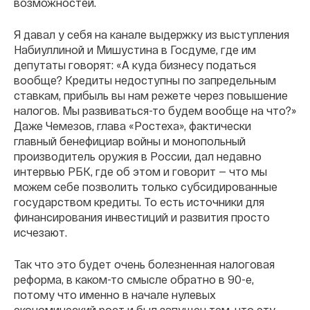
возможностей.
Я давал у себя на канале выдержку из выступления
Набиуллиной и Мишустина в Госдуме, где им
депутаты говорят: «А куда бизнесу податься
вообще? Кредиты недоступны по запредельным
ставкам, прибыль вы нам режете через повышение
налогов. Мы развиваться-то будем вообще на что?»
Даже Чемезов, глава «Ростеха», фактически
главный бенефициар войны и монопольный
производитель оружия в России, дал недавно
интервью РБК, где об этом и говорит — что мы
можем себе позволить только субсидированные
государством кредиты. То есть источники для
финансирования инвестиций и развития просто
исчезают.
Так что это будет очень болезненная налоговая
реформа, в каком-то смысле обратно в 90-е,
потому что именно в начале нулевых
экономический рост и был запущен тем, что эту