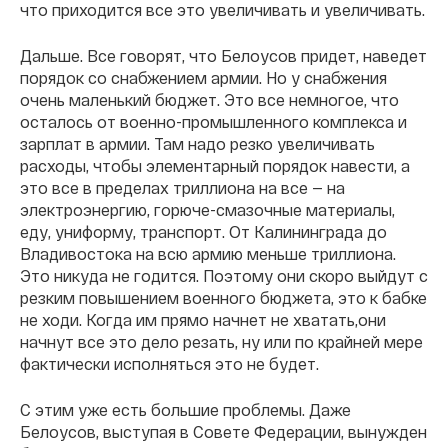
что приходится все это увеличивать и увеличивать.
Дальше. Все говорят, что Белоусов придет, наведет
порядок со снабжением армии. Но у снабжения
очень маленький бюджет. Это все немногое, что
осталось от военно-промышленного комплекса и
зарплат в армии. Там надо резко увеличивать
расходы, чтобы элементарный порядок навести, а
это все в пределах триллиона на все — на
электроэнергию, горюче-смазочные материалы,
еду, униформу, транспорт. От Калининграда до
Владивостока на всю армию меньше триллиона.
Это никуда не годится. Поэтому они скоро выйдут с
резким повышением военного бюджета, это к бабке
не ходи. Когда им прямо начнет не хватать,они
начнут все это дело резать, ну или по крайней мере
фактически исполняться это не будет.
С этим уже есть большие проблемы. Даже
Белоусов, выступая в Совете Федерации, вынужден