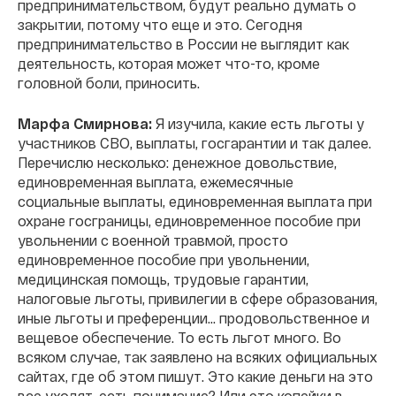
предпринимательством, будут реально думать о
закрытии, потому что еще и это. Сегодня
предпринимательство в России не выглядит как
деятельность, которая может что-то, кроме
головной боли, приносить.
Марфа Смирнова:
Я изучила, какие есть льготы у
участников СВО, выплаты, госгарантии и так далее.
Перечислю несколько: денежное довольствие,
единовременная выплата, ежемесячные
социальные выплаты, единовременная выплата при
охране госграницы, единовременное пособие при
увольнении с военной травмой, просто
единовременное пособие при увольнении,
медицинская помощь, трудовые гарантии,
налоговые льготы, привилегии в сфере образования,
иные льготы и преференции... продовольственное и
вещевое обеспечение. То есть льгот много. Во
всяком случае, так заявлено на всяких официальных
сайтах, где об этом пишут. Это какие деньги на это
все уходят, есть понимание? Или это копейки в