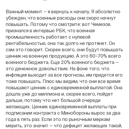
Важный момент — я вернусь к началу. Я абсолютно
убежден, что военные расходы они скоро начнут
повышать. Потому что смотрите: вот Чемезов
признался в интервью РБК, что военная
промышленность работает с нулевой
рентабельностью, она так долго не протянет. Он
сам это говорит. Скорее всего, они будут повышать
ценник на военную продукцию. А это 60–70% всего
военного бюджета. Еще 20% военного бюджета —
это денежное довольствие. На фоне того, что
инфляция выходит за все прогнозы, им придется его
тоже повышать. Плюс мы видим, что они все время
повышают ценник с единовременной выплатой. Она
дошла уже до миллиона и, скорее всего, пойдет
дальше, потому что нет большой очереди
желающих. Ценник единовременной выплаты при
подписании контракта с Минобороны вырос за два
года в пять раз. Если это по рыночным меркам
мерить, это значит — что дефицит желающих такой,