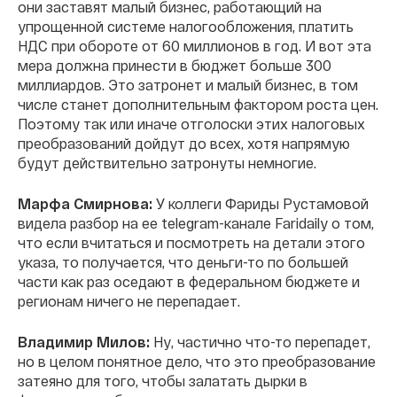
они заставят малый бизнес, работающий на
упрощенной системе налогообложения, платить
НДС при обороте от 60 миллионов в год. И вот эта
мера должна принести в бюджет больше 300
миллиардов. Это затронет и малый бизнес, в том
числе станет дополнительным фактором роста цен.
Поэтому так или иначе отголоски этих налоговых
преобразований дойдут до всех, хотя напрямую
будут действительно затронуты немногие.
Марфа Смирнова:
У коллеги Фариды Рустамовой
видела разбор на ее telegram-канале Faridaily о том,
что если вчитаться и посмотреть на детали этого
указа, то получается, что деньги-то по большей
части как раз оседают в федеральном бюджете и
регионам ничего не перепадает.
Владимир Милов:
Ну, частично что-то перепадет,
но в целом понятное дело, что это преобразование
затеяно для того, чтобы залатать дырки в