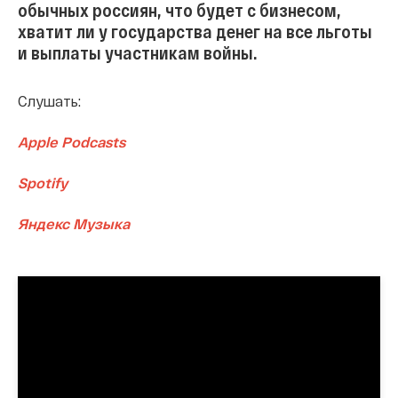
обычных россиян, что будет с бизнесом,
хватит ли у государства денег на все льготы
и выплаты участникам войны.
Слушать:
Apple Podcasts
Spotify
Яндекс Музыка