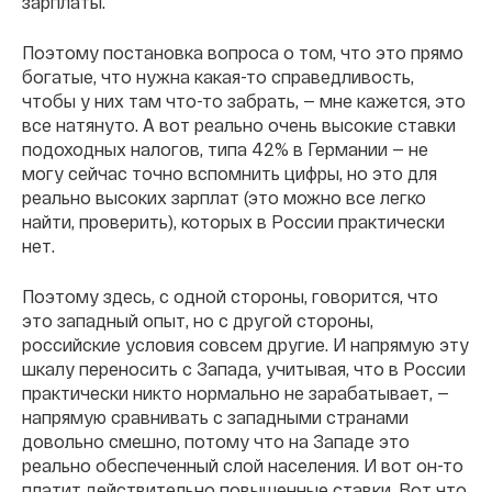
зарплаты.
Поэтому постановка вопроса о том, что это прямо
богатые, что нужна какая-то справедливость,
чтобы у них там что-то забрать, — мне кажется, это
все натянуто. А вот реально очень высокие ставки
подоходных налогов, типа 42% в Германии — не
могу сейчас точно вспомнить цифры, но это для
реально высоких зарплат (это можно все легко
найти, проверить), которых в России практически
нет.
Поэтому здесь, с одной стороны, говорится, что
это западный опыт, но с другой стороны,
российские условия совсем другие. И напрямую эту
шкалу переносить с Запада, учитывая, что в России
практически никто нормально не зарабатывает, —
напрямую сравнивать с западными странами
довольно смешно, потому что на Западе это
реально обеспеченный слой населения. И вот он-то
платит действительно повышенные ставки. Вот что