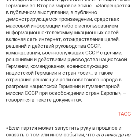
Германии во Второй мировой войне… «Запрещается
в публичном выступлении, в публично
демонстрирующемся произведении, средствах
массовой информации либо с использованием
информационно-телекоммуникационных сетей,
включая сеть интернет, отождествление целей,
решений и действий руководства СССР,
командования, военнослужащих СССР с целями,
решениями и действиями руководства нацистской
Германии, командования, военнослужащих
нацистской Германии и стран «оси»... а также
отрицание решающей роли советского народа в
разгроме нацистской Германии и гуманитарной
миссии СССР при освобождении стран Европы», —
говорится в тексте документа».
ТАСС
«Если партия может запустить руку в прошлое и
сказать о том или ином событии, что
его никогда не