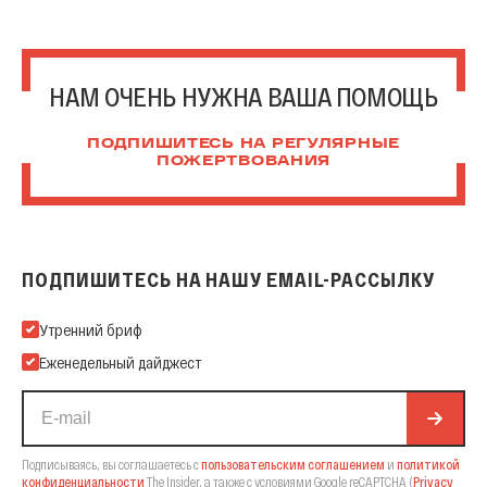
НАМ ОЧЕНЬ НУЖНА ВАША ПОМОЩЬ
ПОДПИШИТЕСЬ НА РЕГУЛЯРНЫЕ
ПОЖЕРТВОВАНИЯ
ПОДПИШИТЕСЬ НА НАШУ EMAIL-РАССЫЛКУ
Подпишитесь на нашу Email-рассылку
Утренний бриф
Еженедельный дайджест
Подписываясь, вы соглашаетесь с
пользовательским соглашением
и
политикой
конфиденциальности
The Insider,
а также с условиями Google reCAPTCHA
(
Privacy