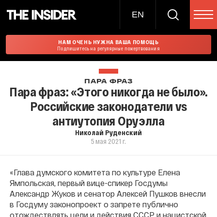
EN
НАМ ОЧЕНЬ НУЖНА ВАША ПОМОЩЬ
Подпишитесь на регулярные пожертвования
ПАРА ФРАЗ
Пара фраз: «Этого никогда не было».
Российские законодатели vs
антиутопия Оруэлла
Николай Руденский
5 мая 2021 г.
«Глава думского комитета по культуре Елена
Ямпольская, первый вице-спикер Госдумы
Александр Жуков и сенатор Алексей Пушков внесли
в Госдуму законопроект о запрете публично
отождествлять цели и действия СССР и нацистской