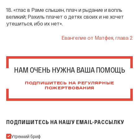
18. «глас в Раме слышен, плач и рыдание и вопль
великий; Рахиль плачет о детях своих и не хочет
утешиться, ибо их нет».
Евангелие от Матфея, глава 2
НАМ ОЧЕНЬ НУЖНА ВАША ПОМОЩЬ
ПОДПИШИТЕСЬ НА РЕГУЛЯРНЫЕ
ПОЖЕРТВОВАНИЯ
ПОДПИШИТЕСЬ НА НАШУ EMAIL-РАССЫЛКУ
Подпишитесь на нашу Email-рассылку
Утренний бриф