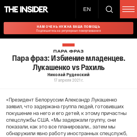
EN
НАМ ОЧЕНЬ НУЖНА ВАША ПОМОЩЬ
Подпишитесь на регулярные пожертвования
ПАРА ФРАЗ
Пара фраз: Избиение младенцев.
Лукашенко vs Рахиль
Николай Руденский
17 апреля 2021 г.
«Президент Белоруссии Александр Лукашенко
заявил, что задержана группа людей, готовивших
покушение на него и его детей, к этому причастны
спецслужбы США. «Мы задержали группу, они
показали, как это все планировали… затем мы
обнаружили явно работу иностранных спецслужб,