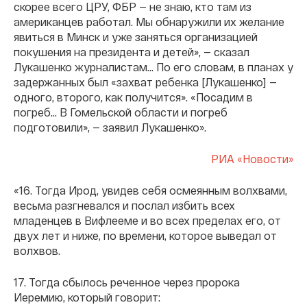
скорее всего ЦРУ, ФБР — не знаю, кто там из
американцев работал. Мы обнаружили их желание
явиться в Минск и уже заняться организацией
покушения на президента и детей», — сказал
Лукашенко журналистам… По его словам, в планах у
задержанных был «захват ребенка [Лукашенко] —
одного, второго, как получится». «Посадим в
погреб… В Гомельской области и погреб
подготовили», — заявил Лукашенко».
РИА «Новости»
«16. Тогда Ирод, увидев себя осмеянным волхвами,
весьма разгневался и послал избить всех
младенцев в Вифлееме и во всех пределах его, от
двух лет и ниже, по времени, которое выведал от
волхвов.
17. Тогда сбылось реченное через пророка
Иеремию, который говорит: