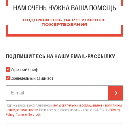
НАМ ОЧЕНЬ НУЖНА ВАША ПОМОЩЬ
ПОДПИШИТЕСЬ НА РЕГУЛЯРНЫЕ
ПОЖЕРТВОВАНИЯ
ПОДПИШИТЕСЬ НА НАШУ EMAIL-РАССЫЛКУ
Подпишитесь на нашу Email-рассылку
Утренний бриф
Еженедельный дайджест
Подписываясь, вы соглашаетесь с
пользовательским соглашением
и
политикой
конфиденциальности
The Insider,
а также с условиями Google reCAPTCHA
(
Privacy
Policy
,
Terms of Service
).