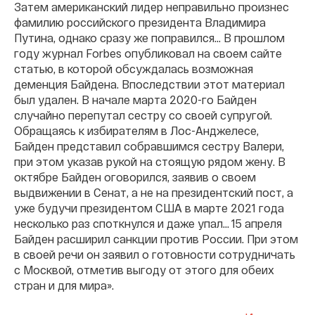
Затем американский лидер неправильно произнес
фамилию российского президента Владимира
Путина, однако сразу же поправился… В прошлом
году журнал Forbes опубликовал на своем сайте
статью, в которой обсуждалась возможная
деменция Байдена. Впоследствии этот материал
был удален. В начале марта 2020-го Байден
случайно перепутал сестру со своей супругой.
Обращаясь к избирателям в Лос-Анджелесе,
Байден представил собравшимся сестру Валери,
при этом указав рукой на стоящую рядом жену. В
октябре Байден оговорился, заявив о своем
выдвижении в Cенат, а не на президентский пост, а
уже будучи президентом США в марте 2021 года
несколько раз споткнулся и даже упал… 15 апреля
Байден расширил санкции против России. При этом
в своей речи он заявил о готовности сотрудничать
с Москвой, отметив выгоду от этого для обеих
стран и для мира».