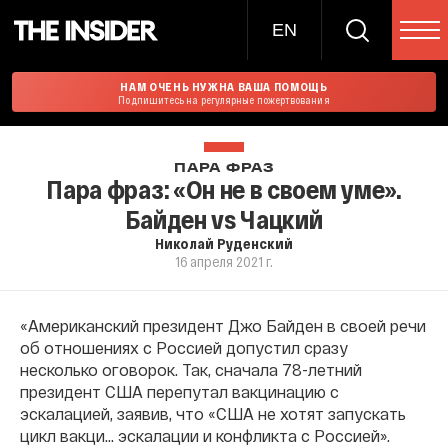
EN
НАМ ОЧЕНЬ НУЖНА ВАША ПОМОЩЬ
Подпишитесь на регулярные пожертвования
ПАРА ФРАЗ
Пара фраз: «Он не в своем уме».
Байден vs Чацкий
Николай Руденский
16 апреля 2021 г.
«Американский президент Джо Байден в своей речи
об отношениях с Россией допустил сразу
несколько оговорок. Так, сначала 78-летний
президент США перепутал вакцинацию с
эскалацией, заявив, что «США не хотят запускать
цикл вакци... эскалации и конфликта с Россией».