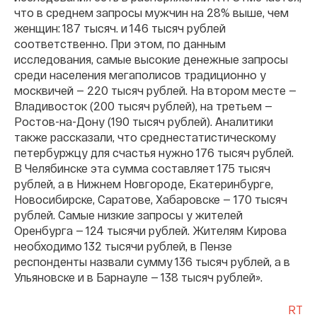
что в среднем запросы мужчин на 28% выше, чем
женщин: 187 тысяч. и 146 тысяч рублей
соответственно. При этом, по данным
исследования, самые высокие денежные запросы
среди населения мегаполисов традиционно у
москвичей — 220 тысяч рублей. На втором месте —
Владивосток (200 тысяч рублей), на третьем —
Ростов-на-Дону (190 тысяч рублей). Аналитики
также рассказали, что среднестатистическому
петербуржцу для счастья нужно 176 тысяч рублей.
В Челябинске эта сумма составляет 175 тысяч
рублей, а в Нижнем Новгороде, Екатеринбурге,
Новосибирске, Саратове, Хабаровске — 170 тысяч
рублей. Самые низкие запросы у жителей
Оренбурга — 124 тысячи рублей. Жителям Кирова
необходимо 132 тысячи рублей, в Пензе
респонденты назвали сумму 136 тысяч рублей, а в
Ульяновске и в Барнауле — 138 тысяч рублей».
RT