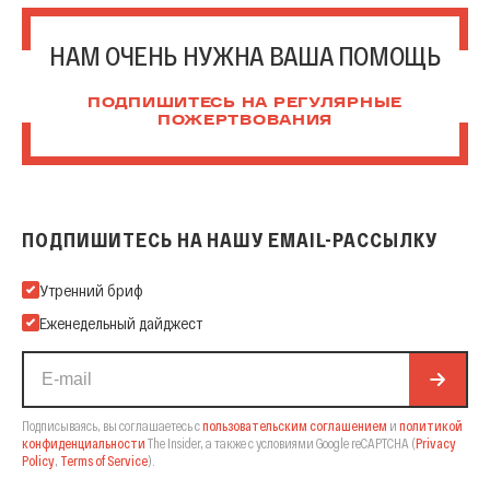
НАМ ОЧЕНЬ НУЖНА ВАША ПОМОЩЬ
ПОДПИШИТЕСЬ НА РЕГУЛЯРНЫЕ
ПОЖЕРТВОВАНИЯ
ПОДПИШИТЕСЬ НА НАШУ EMAIL-РАССЫЛКУ
Подпишитесь на нашу Email-рассылку
Утренний бриф
Еженедельный дайджест
Подписываясь, вы соглашаетесь с
пользовательским соглашением
и
политикой
конфиденциальности
The Insider,
а также с условиями Google reCAPTCHA
(
Privacy
Policy
,
Terms of Service
).