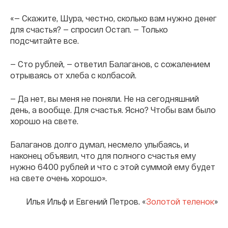
«— Скажите, Шура, честно, сколько вам нужно денег
для счастья? — спросил Остап. — Только
подсчитайте все.
— Сто рублей, — ответил Балаганов, с сожалением
отрываясь от хлеба с колбасой.
— Да нет, вы меня не поняли. Не на сегодняшний
день, а вообще. Для счастья. Ясно? Чтобы вам было
хорошо на свете.
Балаганов долго думал, несмело улыбаясь, и
наконец объявил, что для полного счастья ему
нужно 6400 рублей и что с этой суммой ему будет
на свете очень хорошо».
Илья Ильф и Евгений Петров. «
Золотой теленок
»