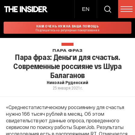
EN
НАМ ОЧЕНЬ НУЖНА ВАША ПОМОЩЬ
Подпишитесь на регулярные пожертвования
ПАРА ФРАЗ
Пара фраз: Деньги для счастья.
Современные россияне vs Шура
Балаганов
Николай Руденский
25 января 2021 г.
«Среднестатистическому россиянину для счастья
нужно 166 тысяч рублей в месяц. Об этом
свидетельствуют данные опроса, проведенного
сервисом по поиску работы SuperJob. Результаты
исследования есть в распоряжении RT. Отмечается,