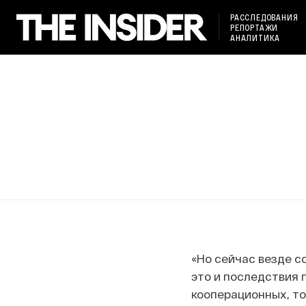
РАССЛЕДОВАНИЯ
РЕПОРТАЖИ
АНАЛИТИКА
«Но сейчас везде с
это и последствия
кооперационных, то