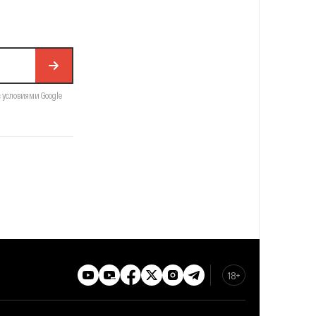
с условиями Google
18+