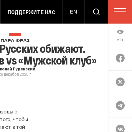
ПОДДЕРЖИТЕ НАС
EN
291
ПАРА ФРАЗ
 Русских обижают.
в vs «Мужской клуб»
колай Руденский
28 декабря 2020 г.
изоды с
того, чтобы
кают в той