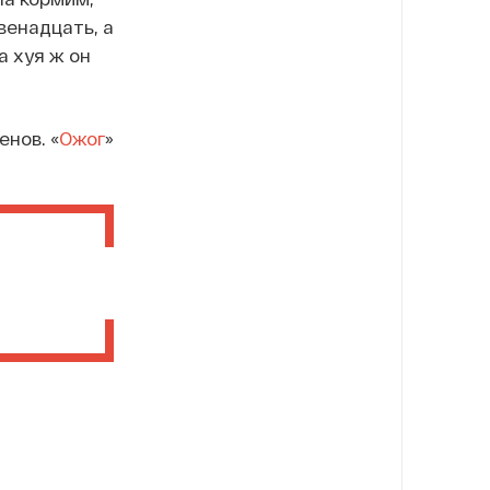
венадцать, а
а хуя ж он
енов. «
Ожог
»