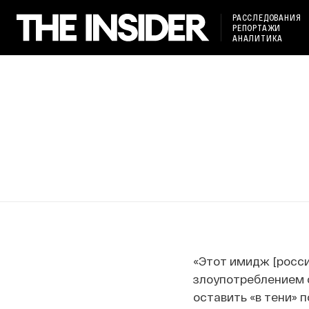
РАССЛЕДОВАНИЯ
РЕПОРТАЖИ
АНАЛИТИКА
«Этот имидж [росси
злоупотреблением с
оставить «в тени» 