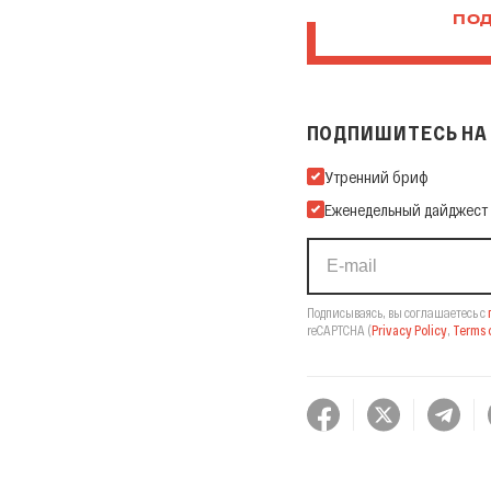
ПОД
ПОДПИШИТЕСЬ НА 
Подпишитесь на нашу Ema
Утренний бриф
Еженедельный дайджест
Подписываясь, вы соглашаетесь с
reCAPTCHA
(
Privacy Policy
,
Terms o