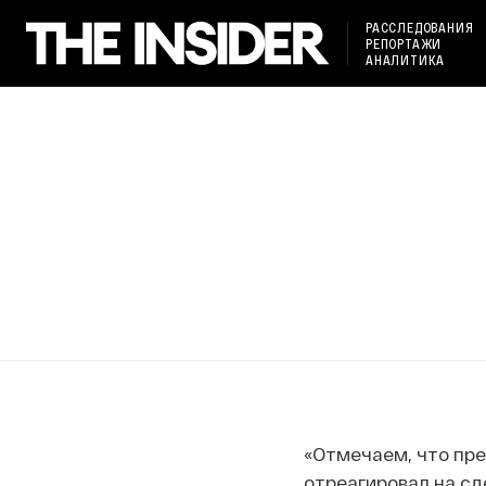
РАССЛЕДОВАНИЯ
РЕПОРТАЖИ
АНАЛИТИКА
«Отмечаем, что пр
отреагировал на сд