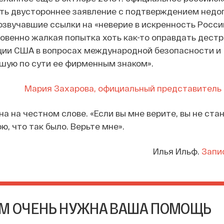
ть двустороннее заявление с подтверждением нед
звучавшие ссылки на «неверие в искренность Росси
овенно жалкая попытка хоть как-то оправдать дест
ии США в вопросах международной безопасности и
шую по сути ее фирменным знаком».
Мария Захарова, официальный представитель
на на честном слове. «Если вы мне верите, вы не ста
ю, что так было. Верьте мне».
Илья Ильф.
Запи
М ОЧЕНЬ НУЖНА ВАША ПОМОЩЬ