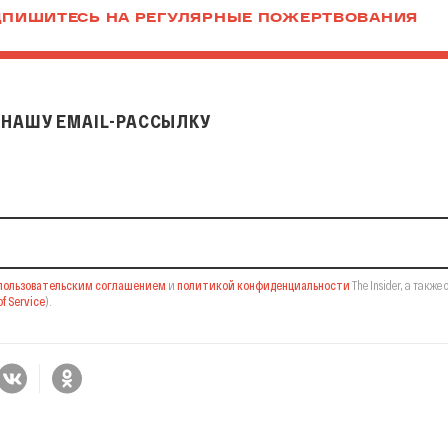
ПИШИТЕСЬ НА РЕГУЛЯРНЫЕ ПОЖЕРТВОВАНИЯ
НАШУ EMAIL-РАССЫЛКУ
il-рассылку
пользовательским соглашением
и
политикой конфиденциальности
The Insider,
а также 
f Service
).