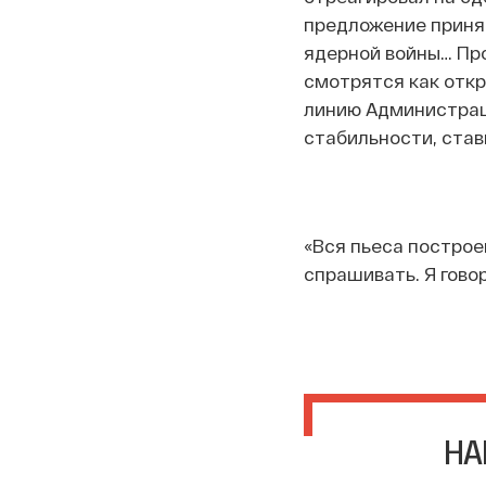
предложение приня
ядерной войны… Про
смотрятся как откр
линию Администрац
стабильности, став
«Вся пьеса построе
спрашивать. Я говор
НА