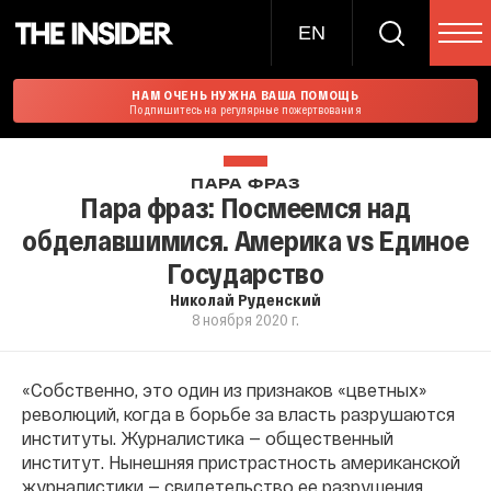
EN
НАМ ОЧЕНЬ НУЖНА ВАША ПОМОЩЬ
Подпишитесь на регулярные пожертвования
ПАРА ФРАЗ
Пара фраз: Посмеемся над
обделавшимися. Америка vs Единое
Государство
Николай Руденский
8 ноября 2020 г.
«Собственно, это один из признаков «цветных»
революций, когда в борьбе за власть разрушаются
институты. Журналистика — общественный
институт. Нынешняя пристрастность американской
журналистики — свидетельство ее разрушения.