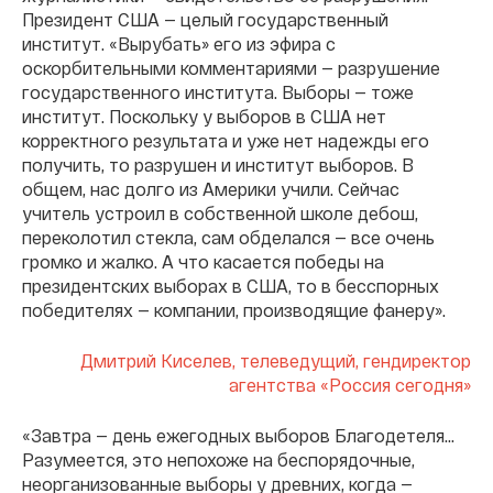
Президент США — целый государственный
институт. «Вырубать» его из эфира с
оскорбительными комментариями — разрушение
государственного института. Выборы — тоже
институт. Поскольку у выборов в США нет
корректного результата и уже нет надежды его
получить, то разрушен и институт выборов. В
общем, нас долго из Америки учили. Сейчас
учитель устроил в собственной школе дебош,
переколотил стекла, сам обделался — все очень
громко и жалко. А что касается победы на
президентских выборах в США, то в бесспорных
победителях — компании, производящие фанеру».
Дмитрий Киселев, телеведущий, гендиректор
агентства «Россия сегодня»
«Завтра — день ежегодных выборов Благодетеля...
Разумеется, это непохоже на беспорядочные,
неорганизованные выборы у древних, когда —