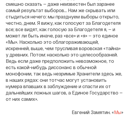
смешно сказать — даже неизвестен был заранее
самый результат выборов... Нам же скрывать или
стыдиться нечего: мы празднуем выборы открыто,
честно, днем. Я вижу, как голосуют за Благодетеля
все; все видят, как голосую за Благодетеля я, — и
может ли быть иначе, раз «все» и «я» — это единое
«Мы». Насколько это облагораживающей,
искренней, выше, чем трусливая воровская «тайна»
у древних. Потом: насколько это целесообразней.
Ведь если даже предположить невозможное, то
есть какой-нибудь диссонанс в обычной
монофонии, так ведь незримые Хранители здесь же,
в наших рядах: они тотчас могут установить
нумера впавших в заблуждение и спасти их от
дальнейших ложных шагов, а Единое Государство —
от них самих».
Евгений Замятин. «
Мы
»