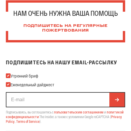
НАМ ОЧЕНЬ НУЖНА ВАША ПОМОЩЬ
ПОДПИШИТЕСЬ НА РЕГУЛЯРНЫЕ
ПОЖЕРТВОВАНИЯ
ПОДПИШИТЕСЬ НА НАШУ EMAIL-РАССЫЛКУ
Подпишитесь на нашу Email-рассылку
Утренний бриф
Еженедельный дайджест
Подписываясь, вы соглашаетесь с
пользовательским соглашением
и
политикой
конфиденциальности
The Insider,
а также с условиями Google reCAPTCHA
(
Privacy
Policy
,
Terms of Service
).