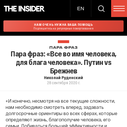
EN
НАМ ОЧЕНЬ НУЖНА ВАША ПОМОЩЬ
Подпишитесь на регулярные пожертвования
ПАРА ФРАЗ
Пара фраз: «Все во имя человека,
для блага человека». Путин vs
Брежнев
Николай Руденский
28 сентября 2020 г.
«И конечно, несмотря на все текущие сложности,
нам необходимо смотреть вперед, задавать
долгосрочные ориентиры во всех сферах, которые
определяют жизнь, благополучие человека, его
семьи. Добиваться большей эффективности и