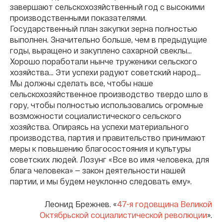
завершают сельскохозяйственный год с высокими
производственными показателями.
Государственный план закупки зерна полностью
выполнен. Значительно больше, чем в предыдущие
годы, выращено и закуплено сахарной свеклы...
Хорошо поработали нынче труженики сельского
хозяйства… Эти успехи радуют советский народ…
Мы должны сделать все, чтобы наше
сельскохозяйственное производство твердо шло в
гору, чтобы полностью использовались огромные
возможности социалистического сельского
хозяйства. Опираясь на успехи материального
производства, партия и правительство принимают
меры к повышению благосостояния и культуры
советских людей. Лозунг «Все во имя человека, для
блага человека» — закон деятельности нашей
партии, и мы будем неуклонно следовать ему».
Леонид Брежнев. «
47-я годовщина Великой
Октябрьской социалистической революции
».