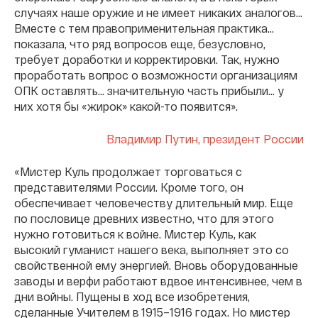
случаях наше оружие и не имеет никаких аналогов…
Вместе с тем правоприменительная практика…
показала, что ряд вопросов еще, безусловно,
требует доработки и корректировки. Так, нужно
проработать вопрос о возможности организациям
ОПК оставлять... значительную часть прибыли… у
них хотя бы «жирок» какой-то появится».
Владимир Путин, президент России
«Мистер Куль продолжает торговаться с
представителями России. Кроме того, он
обеспечивает человечеству длительный мир. Еще
по пословице древних известно, что для этого
нужно готовиться к войне. Мистер Куль, как
высокий гуманист нашего века, выполняет это со
свойственной ему энергией. Вновь оборудованные
заводы и верфи работают вдвое интенсивнее, чем в
дни войны. Пущены в ход все изобретения,
сделанные Учителем в 1915–1916 годах. Но мистер