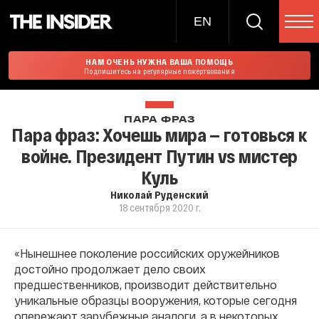
EN
НАМ ОЧЕНЬ НУЖНА ВАША ПОМОЩЬ
Подпишитесь на регулярные пожертвования
ПАРА ФРАЗ
Пара фраз: Хочешь мира — готовься к
войне. Президент Путин vs мистер
Куль
Николай Руденский
18 сентября 2020 г.
«Нынешнее поколение российских оружейников
достойно продолжает дело своих
предшественников, производит действительно
уникальные образцы вооружения, которые сегодня
опережают зарубежные аналоги, а в некоторых