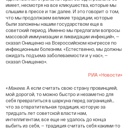
имеет, несмотря на все кликушества, которые мы
слышим в прессе и так далее. И это говорит о том,
что мы продолжаем великие традиции, которые
были заложены нашим государством еще в
советский период. Именно мы предлагали вопросы
массовой иммунизации и ликвидации инфекций», —
сказал Онищенко на Всероссийском конгрессе по
инфекционным болезням. «Естественно, мы должны
ожидать подъема заболеваемости и у нас», —
сказал Онищенко».
РИА «Новости»
«
Макеев
. А если считать свою страну провинцией,
мой дорогой, то можно быстро и незаметно для
себя превратиться в шаркуна перед заграницей…
что за отвратительная традиция, которую за
тридцать лет советской власти нам,
интеллигентам, все еще не удалось до конца
выбить из себя, — традиция считать себя какими-то