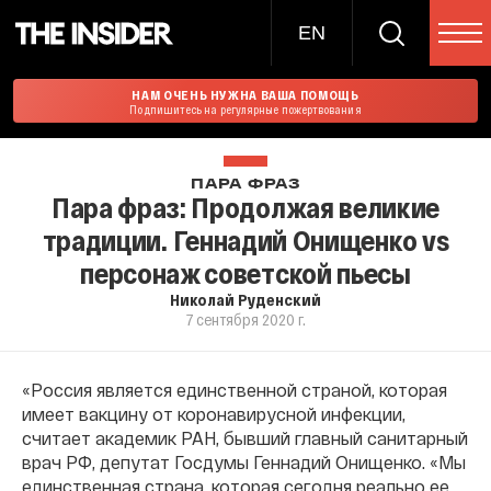
EN
НАМ ОЧЕНЬ НУЖНА ВАША ПОМОЩЬ
Подпишитесь на регулярные пожертвования
ПАРА ФРАЗ
Пара фраз: Продолжая великие
традиции. Геннадий Онищенко vs
персонаж советской пьесы
Николай Руденский
7 сентября 2020 г.
«Россия является единственной страной, которая
имеет вакцину от коронавирусной инфекции,
считает академик РАН, бывший главный санитарный
врач РФ, депутат Госдумы Геннадий Онищенко. «Мы
единственная страна, которая сегодня реально ее