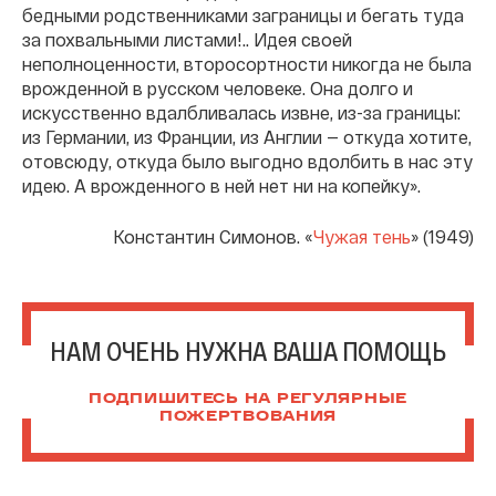
бедными родственниками заграницы и бегать туда
за похвальными листами!.. Идея своей
неполноценности, второсортности никогда не была
врожденной в русском человеке. Она долго и
искусственно вдалбливалась извне, из-за границы:
из Германии, из Франции, из Англии — откуда хотите,
отовсюду, откуда было выгодно вдолбить в нас эту
идею. А врожденного в ней нет ни на копейку».
Константин Симонов. «
Чужая тень
» (1949)
НАМ ОЧЕНЬ НУЖНА ВАША ПОМОЩЬ
ПОДПИШИТЕСЬ НА РЕГУЛЯРНЫЕ
ПОЖЕРТВОВАНИЯ