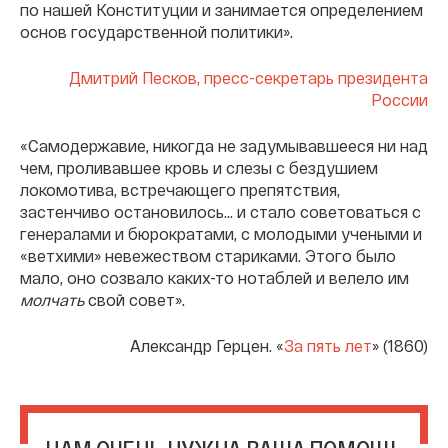
по нашей Конституции и занимается определением
основ государственной политики».
Дмитрий Песков, пресс-секретарь президента
России
«Самодержавие, никогда не задумывавшееся ни над
чем, проливавшее кровь и слезы с бездушием
локомотива, встречающего препятствия,
застенчиво остановилось… и стало советоваться с
генералами и бюрократами, с молодыми учеными и
«ветхими» невежеством стариками. Этого было
мало, оно созвало каких-то нотаблей и велело им
молчать
свой совет».
Александр Герцен. «
За пять лет
» (1860)