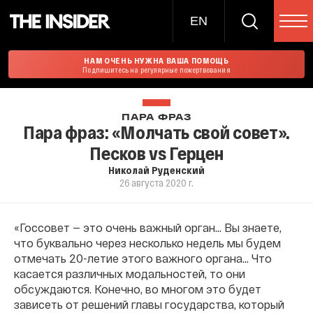
EN
НАМ ОЧЕНЬ НУЖНА ВАША ПОМОЩЬ
Подпишитесь на регулярные пожертвования
ПАРА ФРАЗ
Пара фраз: «Молчать свой совет».
Песков vs Герцен
Николай Руденский
26 августа 2020 г.
«Госсовет — это очень важный орган… Вы знаете,
что буквально через несколько недель мы будем
отмечать 20-летие этого важного органа... Что
касается различных модальностей, то они
обсуждаются. Конечно, во многом это будет
зависеть от решений главы государства, который