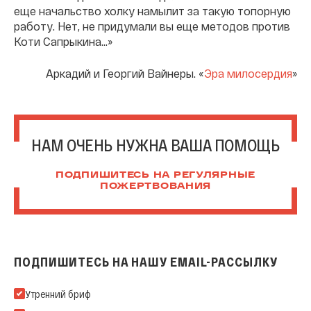
еще начальство холку намылит за такую топорную
работу. Нет, не придумали вы еще методов против
Коти Сапрыкина...»
Аркадий и Георгий Вайнеры. «
Эра милосердия
»
НАМ ОЧЕНЬ НУЖНА ВАША ПОМОЩЬ
ПОДПИШИТЕСЬ НА РЕГУЛЯРНЫЕ
ПОЖЕРТВОВАНИЯ
ПОДПИШИТЕСЬ НА НАШУ EMAIL-РАССЫЛКУ
Подпишитесь на нашу Email-рассылку
Утренний бриф