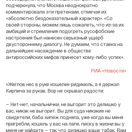
подчеркнула, что Москва неоднократно
комментировала эти претензии, отмечая их
«абсолютно бездоказательный характер». «Со
своей стороны, можем лишь сожалеть, что из-за их
амбиций и стремления подогреть русофобские
настроения был нанесен серьезный ущерб
двустороннему диалогу. Не думаем, что ставка на
дальнейшее насаждение в обществе
антироссийских мифов принесет кому-либо успех».
РИА «Новости»
«Жеглов нес в руке кошелек-ридикюль, а я держал
Кирпича за рукав. Вор не скрывал радости:
— Нет-нет, начальнички, не выгорит это делишко у
вас, никак не выгорит. Вы для суда никакие не
свидетели, баба хипеж подняла, уже когда вы меня
пригребли, кошель у вас на лапе, писку в жизни вы у
меня не найдете — так что делишко ваше табак. Вам