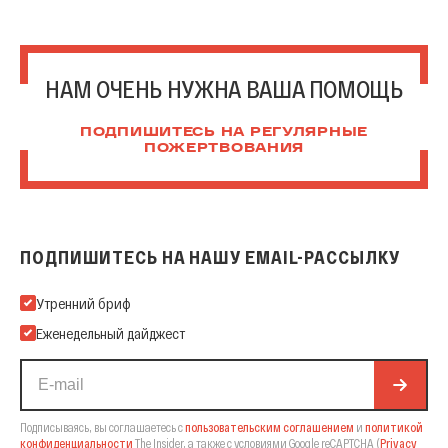
НАМ ОЧЕНЬ НУЖНА ВАША ПОМОЩЬ
ПОДПИШИТЕСЬ НА РЕГУЛЯРНЫЕ
ПОЖЕРТВОВАНИЯ
ПОДПИШИТЕСЬ НА НАШУ EMAIL-РАССЫЛКУ
Подпишитесь на нашу Email-рассылку
Утренний бриф
Еженедельный дайджест
Подписываясь, вы соглашаетесь с
пользовательским соглашением
и
политикой
конфиденциальности
The Insider,
а также с условиями Google reCAPTCHA
(
Privacy