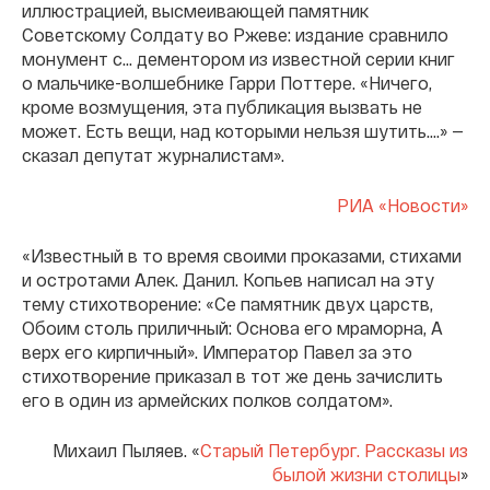
иллюстрацией, высмеивающей памятник
Советскому Солдату во Ржеве: издание сравнило
монумент с... дементором из известной серии книг
о мальчике-волшебнике Гарри Поттере. «Ничего,
кроме возмущения, эта публикация вызвать не
может. Есть вещи, над которыми нельзя шутить.…» —
сказал депутат журналистам».
РИА «Новости»
«Известный в то время своими проказами, стихами
и остротами Алек. Данил. Копьев написал на эту
тему стихотворение: «Се памятник двух царств,
Обоим столь приличный: Основа его мраморна, А
верх его кирпичный». Император Павел за это
стихотворение приказал в тот же день зачислить
его в один из армейских полков солдатом».
Михаил Пыляев. «
Старый Петербург. Рассказы из
былой жизни столицы
»