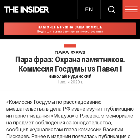
EN
НАМ ОЧЕНЬ НУЖНА ВАША ПОМОЩЬ
Подпишитесь на регулярные пожертвования
ПАРА ФРАЗ
Пара фраз: Охрана памятников.
Комиссия Госдумы vs Павел I
Николай Руденский
1 июля 2020 г.
«Комиссия Госдумы по расследованию
вмешательства в дела РФ извне изучит публикацию
интернет-издания «Медуза» о Ржевском мемориале
на предмет соблюдения законодательства,
сообщил журналистам глава комиссии Василий
Пискарев. Ранее в издании появилась публикация с