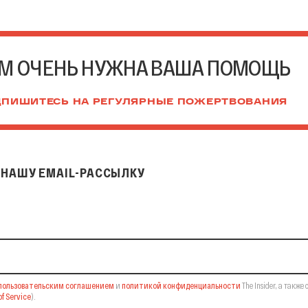
М ОЧЕНЬ НУЖНА ВАША ПОМОЩЬ
ПИШИТЕСЬ НА РЕГУЛЯРНЫЕ ПОЖЕРТВОВАНИЯ
НАШУ EMAIL-РАССЫЛКУ
il-рассылку
пользовательским соглашением
и
политикой конфиденциальности
The Insider,
а также 
f Service
).