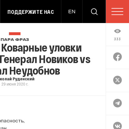
ПОДДЕРЖИТЕ НАС
EN
333
ПАРА ФРАЗ
 Коварные уловки
Генерал Новиков vs
ал Неудобнов
колай Руденский
29 июня 2020 г.
опасность,
ан,