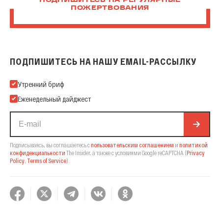
ПОДПИШИТЕСЬ НА РЕГУЛЯРНЫЕ
ПОЖЕРТВОВАНИЯ
ПОДПИШИТЕСЬ НА НАШУ EMAIL-РАССЫЛКУ
Подпишитесь на нашу Email-рассылку
Утренний бриф
Еженедельный дайджест
Подписываясь, вы соглашаетесь с
пользовательским соглашением
и
политикой
конфиденциальности
The Insider,
а также с условиями Google reCAPTCHA
(
Privacy
Policy
,
Terms of Service
).