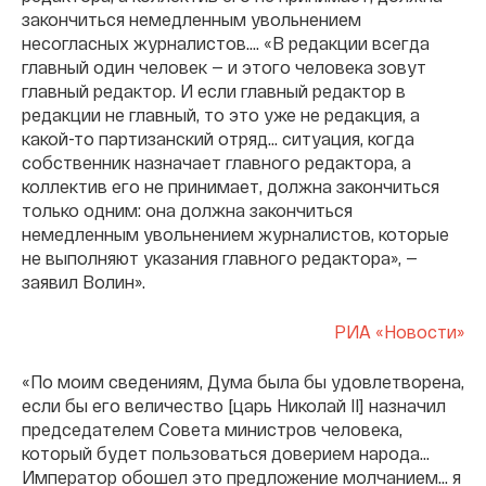
закончиться немедленным увольнением
несогласных журналистов.... «В редакции всегда
главный один человек — и этого человека зовут
главный редактор. И если главный редактор в
редакции не главный, то это уже не редакция, а
какой-то партизанский отряд… ситуация, когда
собственник назначает главного редактора, а
коллектив его не принимает, должна закончиться
только одним: она должна закончиться
немедленным увольнением журналистов, которые
не выполняют указания главного редактора», —
заявил Волин».
РИА «Новости»
«По моим сведениям, Дума была бы удовлетворена,
если бы его величество [царь Николай II] назначил
председателем Совета министров человека,
который будет пользоваться доверием народа…
Император обошел это предложение молчанием… я