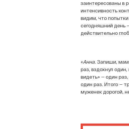
заинтересованы в р
интенсивность конт
видим, что попытки
сегодняшний день —
действительно глоб
«
Анна
. Запиши, мам
раз, вздохнул один,
видеть» — один раз,
один раз. Итого — т
муженек дорогой, н