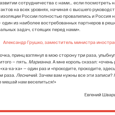
азвитии сотрудничества с нами… если посмотреть н
актов на всех уровнях, начиная с высшего руководст
 изоляции России полностью провалились и Россия н
 один из наиболее востребованных партнеров в реш
альных задач, стоящих перед нами».
Александр Грушко, заместитель министра иностра
очка, принц взглянул в мою сторону три раза, улыбну
 итого — пять.
Марианна
. А мне король сказал: «очень
 «ха-ха-ха» — один раз и «проходите, проходите, здес
ри раза.
Лесничий
. Зачем вам нужны все эти записи?
е мешай нам веселиться!»
Евгений Шварц