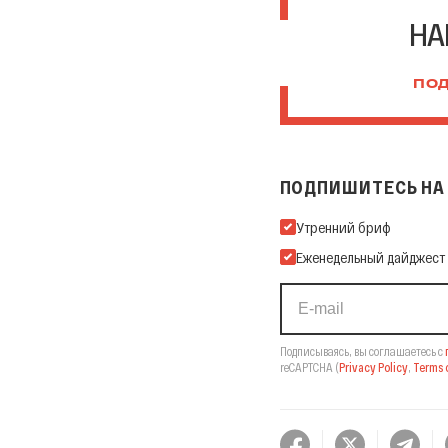
НА
ПОД
ПОДПИШИТЕСЬ НА 
Подпишитесь на нашу Ema
Утренний бриф
Еженедельный дайджест
Подписываясь, вы соглашаетесь с
reCAPTCHA
(
Privacy Policy
,
Terms o