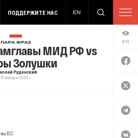
ПОДДЕРЖИТЕ НАС
EN
472
ПАРА ФРАЗ
Замглавы МИД РФ vs
ры Золушки
колай Руденский
15 января 2020 г.
ны ЕС