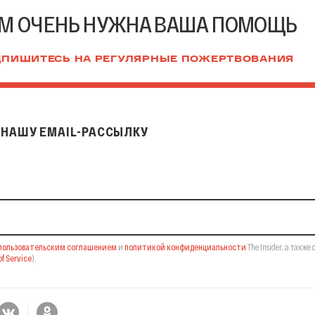
М ОЧЕНЬ НУЖНА ВАША ПОМОЩЬ
ПИШИТЕСЬ НА РЕГУЛЯРНЫЕ ПОЖЕРТВОВАНИЯ
НАШУ EMAIL-РАССЫЛКУ
il-рассылку
пользовательским соглашением
и
политикой конфиденциальности
The Insider,
а также 
f Service
).