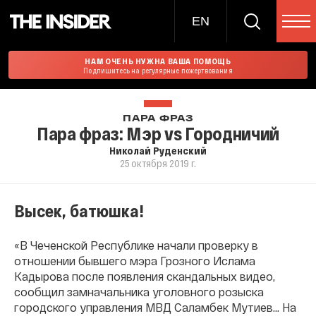
EN
НАМ ОЧЕНЬ НУЖНА ВАША ПОМОЩЬ
Подпишитесь на регулярные пожертвования
ПАРА ФРАЗ
Пара фраз: Мэр vs Городничий
Николай Руденский
25 октября 2019 г.
Высек, батюшка!
«В Чеченской Республике начали проверку в
отношении бывшего мэра Грозного Ислама
Кадырова после появления скандальных видео,
сообщил замначальника уголовного розыска
городского управления МВД Саламбек Мутиев… На