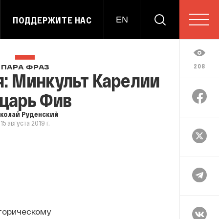
ПОДДЕРЖИТЕ НАС
EN
208
ПАРА ФРАЗ
я: Минкульт Карелии
 царь Фив
колай Руденский
15 августа 2019 г.
торическому