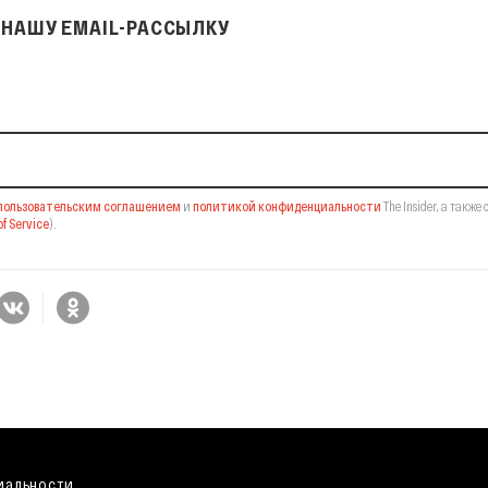
НАШУ EMAIL-РАССЫЛКУ
il-рассылку
пользовательским соглашением
и
политикой конфиденциальности
The Insider,
а также 
f Service
).
иальности