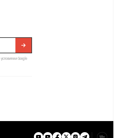
с условиями Google
18+