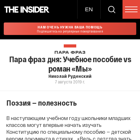
EN
НАМ ОЧЕНЬ НУЖНА ВАША ПОМОЩЬ
Подпишитесь на регулярные пожертвования
ПАРА ФРАЗ
Пара фраз дня: Учебное пособие vs
роман «Мы»
Николай Руденский
7 августа 2019 г.
Поэзия — полезность
В наступающем учебном году школьники младших
классов могут впервые начать изучать
Конституцию по специальному пособию — детской
версии документа в стихах… «Ведь с детства знать