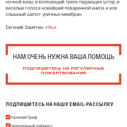
ночной вазы, и волнующий треск падающих штор, и
веселые голоса новейшей поваренной книги, и еле
слышный шепот уличных мембран.
Евгений Замятин. «
Мы
»
НАМ ОЧЕНЬ НУЖНА ВАША ПОМОЩЬ
ПОДПИШИТЕСЬ НА РЕГУЛЯРНЫЕ
ПОЖЕРТВОВАНИЯ
ПОДПИШИТЕСЬ НА НАШУ EMAIL-РАССЫЛКУ
Подпишитесь на нашу Email-рассылку
Утренний бриф
Еженедельный дайджест