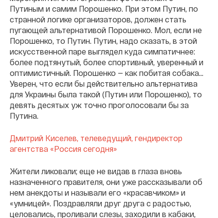
Путиным и самим Порошенко. При этом Путин, по
странной логике организаторов, должен стать
пугающей альтернативой Порошенко. Мол, если не
Порошенко, то Путин. Путин, надо сказать, в этой
искусственной паре выглядел куда симпатичнее:
более подтянутый, более спортивный, уверенный и
оптимистичный. Порошенко — как побитая собака…
Уверен, что если бы действительно альтернатива
для Украины была такой (Путин или Порошенко), то
девять десятых уж точно проголосовали бы за
Путина.
Дмитрий Киселев, телеведущий, гендиректор
агентства «Россия сегодня»
Жители ликовали; еще не видав в глаза вновь
назначенного правителя, они уже рассказывали об
нем анекдоты и называли его «красавчиком» и
«умницей». Поздравляли друг друга с радостью,
целовались, проливали слезы, заходили в кабаки,