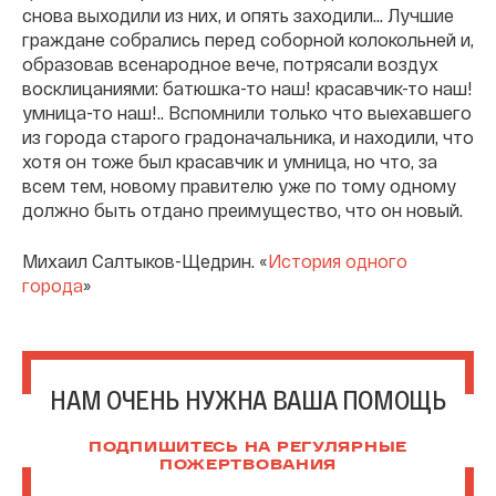
снова выходили из них, и опять заходили… Лучшие
граждане собрались перед соборной колокольней и,
образовав всенародное вече, потрясали воздух
восклицаниями: батюшка-то наш! красавчик-то наш!
умница-то наш!.. Вспомнили только что выехавшего
из города старого градоначальника, и находили, что
хотя он тоже был красавчик и умница, но что, за
всем тем, новому правителю уже по тому одному
должно быть отдано преимущество, что он новый.
Михаил Салтыков-Щедрин. «
История одного
города
»
НАМ ОЧЕНЬ НУЖНА ВАША ПОМОЩЬ
ПОДПИШИТЕСЬ НА РЕГУЛЯРНЫЕ
ПОЖЕРТВОВАНИЯ