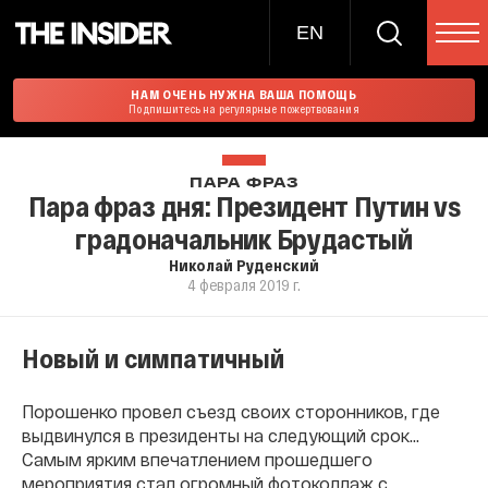
EN
НАМ ОЧЕНЬ НУЖНА ВАША ПОМОЩЬ
Подпишитесь на регулярные пожертвования
ПАРА ФРАЗ
Пара фраз дня: Президент Путин vs
градоначальник Брудастый
Николай Руденский
4 февраля 2019 г.
Новый и симпатичный
Порошенко провел съезд своих сторонников, где
выдвинулся в президенты на следующий срок…
Самым ярким впечатлением прошедшего
мероприятия стал огромный фотоколлаж с