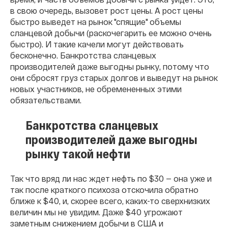
в свою очередь, вызовет рост цены. А рост цены
быстро выведет на рынок "спящие" объемы
сланцевой добычи (раскочегарить ее можно очень
быстро). И такие качели могут действовать
бесконечно. Банкротства сланцевых
производителей даже выгодны рынку, потому что
они сбросят груз старых долгов и выведут на рынок
новых участников, не обремененных этими
обязательствами.
Банкротства сланцевых
производителей даже выгодны
рынку такой нефти
Так что вряд ли нас ждет нефть по $30 — она уже и
так после краткого психоза отскочила обратно
ближе к $40, и, скорее всего, каких-то сверхнизких
величин мы не увидим. Даже $40 угрожают
заметным снижением добычи в США и