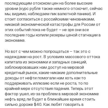
последующим отскоком цен на более высокие
уровни (курс рубля также немного отскочит, сейчас
мы, видимо, наблюдаем пик валютной паники). И
стоит согласиться с российскими чиновниками,
никакой экономической катастрофы для России от
этих событий пока не будет — не зря они все
последние годы копили резервы ценой стагнации в
экономике.
Но вот с чем можно попрощаться — так это с
надеждами на рост. В условиях массового оттока
капитала из экономики и западных санкций,
заблокировавших нам доступ на мировой
кредитный рынок, какие-никакие дополнительные
доходы от нефти помогали нам хоть как-то
поддерживать иллюзию если не роста, то по
крайней мере отсутствия падения. Теперь этот
фактор ушел, из-за проблем в мировой экономике
нефть вряд ли будет в ближайшее время стоить
сильно дороже $40. Как любят говорить в