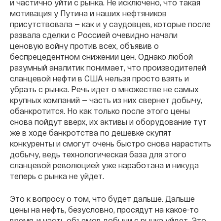
и частично уйти с рынка. Не исключено, что такая
мотивация у Путина и наших нефтяников
присутствовала — как и у саудовцев, которые после
развала сделки с Россией очевидно начали
ценовую войну против всех, объявив о
беспрецедентном снижении цен. Однако любой
разумный аналитик понимает, что производителей
сланцевой нефти в США нельзя просто взять и
убрать с рынка. Речь идет о множестве не самых
крупных компаний — часть из них свернет добычу,
обанкротится. Но как только после этого цены
снова пойдут вверх, их активы и оборудование тут
же в ходе банкротства по дешевке скупят
конкуренты и смогут очень быстро снова нарастить
добычу, ведь технологическая база для этого
сланцевой революцией уже наработана и никуда
теперь с рынка не уйдет.
Это к вопросу о том, что будет дальше. Дальше
цены на нефть, безусловно, просядут на какое-то
время, и часть объемов добычи с рынка уйдет. Это,