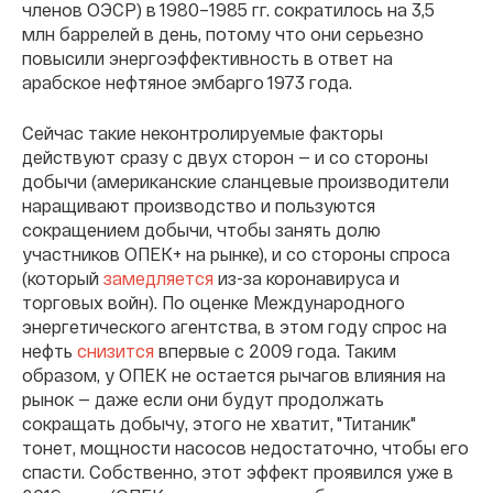
членов ОЭСР) в 1980–1985 гг. сократилось на 3,5
млн баррелей в день, потому что они серьезно
повысили энергоэффективность в ответ на
арабское нефтяное эмбарго 1973 года.
Сейчас такие неконтролируемые факторы
действуют сразу с двух сторон — и со стороны
добычи (американские сланцевые производители
наращивают производство и пользуются
сокращением добычи, чтобы занять долю
участников ОПЕК+ на рынке), и со стороны спроса
(который
замедляется
из-за коронавируса и
торговых войн). По оценке Международного
энергетического агентства, в этом году спрос на
нефть
снизится
впервые с 2009 года. Таким
образом, у ОПЕК не остается рычагов влияния на
рынок — даже если они будут продолжать
сокращать добычу, этого не хватит, "Титаник"
тонет, мощности насосов недостаточно, чтобы его
спасти. Собственно, этот эффект проявился уже в