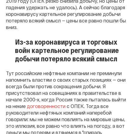
2019 году (ОПЕК резко снизила добычу, но цены от
падения удержать не удалось). А сейчас благодаря
коронавирусу картельное регулирование добычи
потеряло всякий смысл — цены все равно пошли бы
вниз.
Из-за коронавируса и торговых
войн картельное регулирование
добычи потеряло всякий смысл
Тут российские нефтяные компании не преминули
напомнить властям о своих старых позициях — они
всегда были против сокращения добычи. Я
присутствовал на совещаниях в правительстве в
начале 2000-х, когда Россия также пыталась выйти
на некие
договоренности
с ОПЕК. Тогда все
руководители нефтяных компаний наперебой
говорили: мы не можем повлиять на мировые цены,
это иллюзия, все равно что влиять на погоду, а вот
деньги мы потерям и втянемся в "спираль