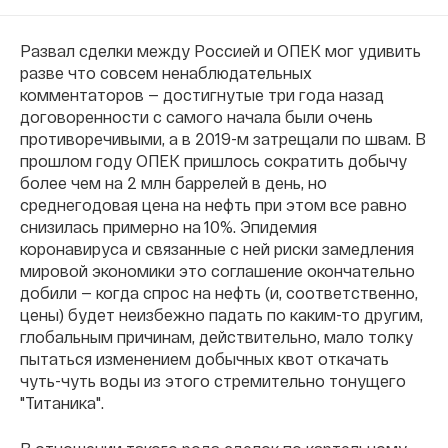
Развал сделки между Россией и ОПЕК мог удивить
разве что совсем ненаблюдательных
комментаторов — достигнутые три года назад
договоренности с самого начала были очень
противоречивыми, а в 2019-м затрещали по швам. В
прошлом году ОПЕК пришлось сократить добычу
более чем на 2 млн баррелей в день, но
среднегодовая цена на нефть при этом все равно
снизилась примерно на 10%. Эпидемия
коронавируса и связанные с ней риски замедления
мировой экономики это соглашение окончательно
добили — когда спрос на нефть (и, соответственно,
цены) будет неизбежно падать по каким-то другим,
глобальным причинам, действительно, мало толку
пытаться изменением добычных квот откачать
чуть-чуть воды из этого стремительно тонущего
"Титаника".