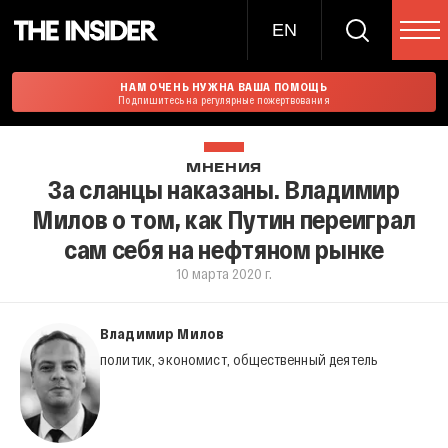
EN
НАМ ОЧЕНЬ НУЖНА ВАША ПОМОЩЬ
Подпишитесь на регулярные пожертвования
МНЕНИЯ
За сланцы наказаны. Владимир
Милов о том, как Путин переиграл
сам себя на нефтяном рынке
10 марта 2020 г.
Владимир Милов
политик, экономист, общественный деятель