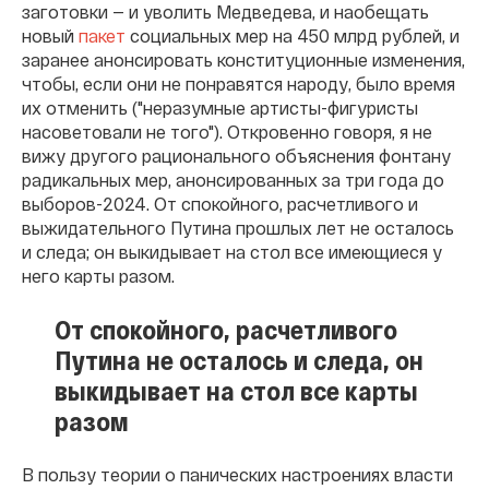
заготовки — и уволить Медведева, и наобещать
новый
пакет
социальных мер на 450 млрд рублей, и
заранее анонсировать конституционные изменения,
чтобы, если они не понравятся народу, было время
их отменить ("неразумные артисты-фигуристы
насоветовали не того"). Откровенно говоря, я не
вижу другого рационального объяснения фонтану
радикальных мер, анонсированных за три года до
выборов-2024. От спокойного, расчетливого и
выжидательного Путина прошлых лет не осталось
и следа; он выкидывает на стол все имеющиеся у
него карты разом.
От спокойного, расчетливого
Путина не осталось и следа, он
выкидывает на стол все карты
разом
В пользу теории о панических настроениях власти