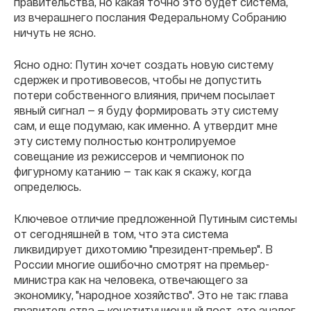
правительства, но какая точно это будет система,
из вчерашнего послания Федеральному Собранию
ничуть не ясно.
Ясно одно: Путин хочет создать новую систему
сдержек и противовесов, чтобы не допустить
потери собственного влияния, причем посылает
явный сигнал — я буду формировать эту систему
сам, и еще подумаю, как именно. А утвердит мне
эту систему полностью контролируемое
совещание из режиссеров и чемпионок по
фигурному катанию — так как я скажу, когда
определюсь.
Ключевое отличие предложенной Путиным системы
от сегодняшней в том, что эта система
ликвидирует дихотомию "президент-премьер". В
России многие ошибочно смотрят на премьер-
министра как на человека, отвечающего за
экономику, "народное хозяйство". Это не так: глава
правительства — конституционный пост, это аналог