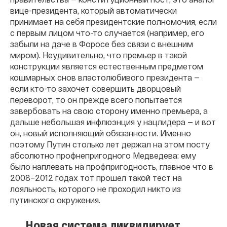
вице-президента, который автоматически
принимает на себя президентские полномочия, если
с первым лицом что-то случается (например, его
забыли на даче в Форосе без связи с внешним
миром). Неудивительно, что премьер в такой
конструкции является естественным предметом
кошмарных снов властолюбивого президента —
если кто-то захочет совершить дворцовый
переворот, то он прежде всего попытается
завербовать на свою сторону именно премьера, а
дальше небольшая инфлюэнция у нацлидера — и вот
он, новый исполняющий обязанности. Именно
поэтому Путин столько лет держал на этом посту
абсолютно профнепригодного Медведева: ему
было наплевать на профпригодность, главное что в
2008–2012 годах тот прошел такой тест на
лояльность, которого не проходил никто из
путинского окружения.
Новая система ликвидирует