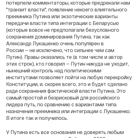
потерпели комментаторы, которые предрекали нам
"транзит власти", появление некоего влиятельного
преемника Путина или экзотические варианты
передачи власти типа интеграции с Беларусью
(которые вовсе не предполагали безусловного
сохранения доминирования Путина, так как
Александр Лукашенко очень популярен в
России — не исключено, что сильнее чем сам
Путин). Правы оказались те (в том числе и автор
этих строк), кто говорил — Путин никуда не уходит,
нынешний контроль над политическими
институтами позволяет пойти на любую перекройку
Конституции, и, скорее всего, это и будет сделано
ради сохранения фактической власти Путина. Это
самый простой и безрисковый для российского
лидера путь, по сравнению с вариантами типа
назначения преемника или интеграции с Лукашенко.
В итоге так и получилось.
У Путина есть все основания не доверять любым