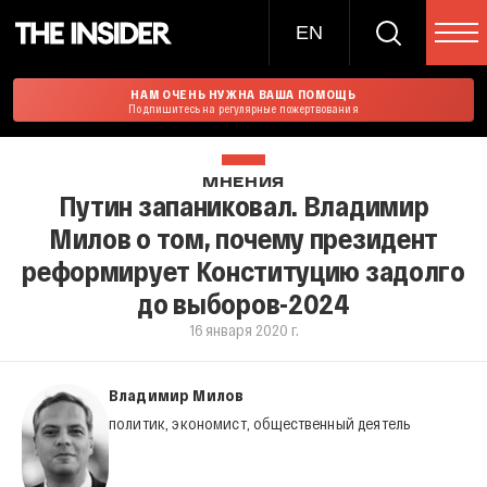
EN
НАМ ОЧЕНЬ НУЖНА ВАША ПОМОЩЬ
Подпишитесь на регулярные пожертвования
МНЕНИЯ
Путин запаниковал. Владимир
Милов о том, почему президент
реформирует Конституцию задолго
до выборов-2024
16 января 2020 г.
Владимир Милов
политик, экономист, общественный деятель