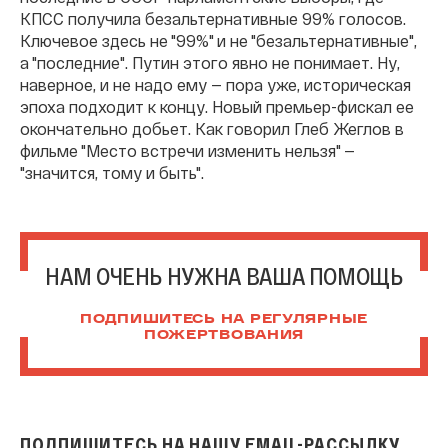
КПСС получила безальтернативные 99% голосов.
Ключевое здесь не "99%" и не "безальтернативные",
а "последние". Путин этого явно не понимает. Ну,
наверное, и не надо ему — пора уже, историческая
эпоха подходит к концу. Новый премьер-фискал ее
окончательно добьет. Как говорил Глеб Жеглов в
фильме "Место встречи изменить нельзя" —
"значится, тому и быть".
НАМ ОЧЕНЬ НУЖНА ВАША ПОМОЩЬ
ПОДПИШИТЕСЬ НА РЕГУЛЯРНЫЕ
ПОЖЕРТВОВАНИЯ
ПОДПИШИТЕСЬ НА НАШУ EMAIL-РАССЫЛКУ