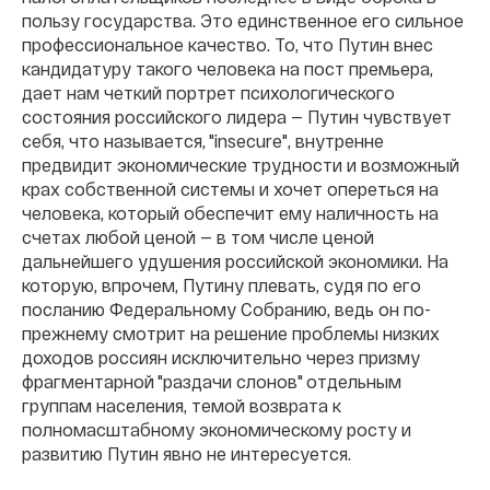
пользу государства. Это единственное его сильное
профессиональное качество. То, что Путин внес
кандидатуру такого человека на пост премьера,
дает нам четкий портрет психологического
состояния российского лидера — Путин чувствует
себя, что называется, "insecure", внутренне
предвидит экономические трудности и возможный
крах собственной системы и хочет опереться на
человека, который обеспечит ему наличность на
счетах любой ценой — в том числе ценой
дальнейшего удушения российской экономики. На
которую, впрочем, Путину плевать, судя по его
посланию Федеральному Собранию, ведь он по-
прежнему смотрит на решение проблемы низких
доходов россиян исключительно через призму
фрагментарной "раздачи слонов" отдельным
группам населения, темой возврата к
полномасштабному экономическому росту и
развитию Путин явно не интересуется.