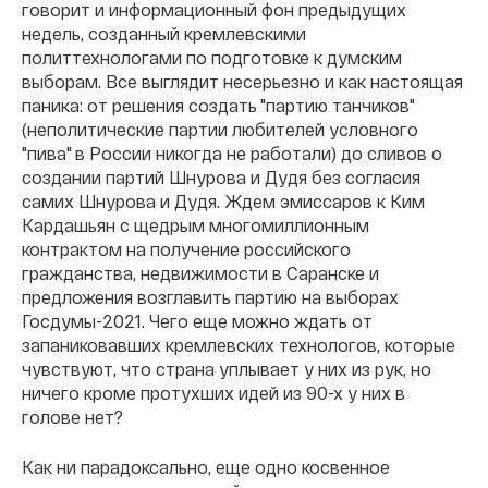
говорит и информационный фон предыдущих
недель, созданный кремлевскими
политтехнологами по подготовке к думским
выборам. Все выглядит несерьезно и как настоящая
паника: от решения создать "партию танчиков"
(неполитические партии любителей условного
"пива" в России никогда не работали) до сливов о
создании партий Шнурова и Дудя без согласия
самих Шнурова и Дудя. Ждем эмиссаров к Ким
Кардашьян с щедрым многомиллионным
контрактом на получение российского
гражданства, недвижимости в Саранске и
предложения возглавить партию на выборах
Госдумы-2021. Чего еще можно ждать от
запаниковавших кремлевских технологов, которые
чувствуют, что страна уплывает у них из рук, но
ничего кроме протухших идей из 90-х у них в
голове нет?
Как ни парадоксально, еще одно косвенное