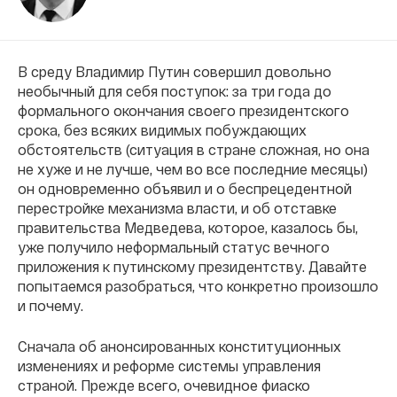
В среду Владимир Путин совершил довольно
необычный для себя поступок: за три года до
формального окончания своего президентского
срока, без всяких видимых побуждающих
обстоятельств (ситуация в стране сложная, но она
не хуже и не лучше, чем во все последние месяцы)
он одновременно объявил и о беспрецедентной
перестройке механизма власти, и об отставке
правительства Медведева, которое, казалось бы,
уже получило неформальный статус вечного
приложения к путинскому президентству. Давайте
попытаемся разобраться, что конкретно произошло
и почему.
Сначала об анонсированных конституционных
изменениях и реформе системы управления
страной. Прежде всего, очевидное фиаско