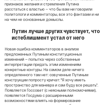
признаков желания и стремления Путина
расстаться с властью — что бы вам ни говорили
политологи и комментаторы, все это фантазии и ни
на чем не основанные домыслы.
Путин лучше других чувствует, что
истеблишмент устал от него
Новая ошибка комментаторов в анализе
предложенных Путиным конституционных
изменений — попытка через собственные
интерпретации придать этим изменениям
конкретные контуры. На самом деле ничего
определенного там нет: озвученные Путиным
конструкции попросту кричат: "Я хочу иметь
пространство для маневра и сам буду все решать".
Появляется Госсовет (с неясными полномочиями),
появляется Госдума с расширенными
возможностями влиять на формирование