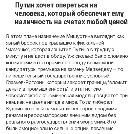
Путин хочет опереться на
человека, который обеспечит ему
наличность на счетах любой ценой
В этом плане назначение Мишустина выглядит как
явный бросок под крылышко к фискальной
"мамочке", которая защитит Путина в трудную
минуту и не даст в обиду. Уж сколько было сломано
копий комментаторами по поводу возможной
кандидатуры премьера на замену Медведеву — то
ли решительный государственник, условный
Глазьев-Рогозин, который закроет границы, "вложит
деньги в промышленность", и этатистско-
чавесистская экономическая модель расцветет при
нем, как не цвела нигде в мире. То ли либерал-
Кудрин, который заманит инвесторов сладкими
речами и реформаторским внешним видом без
реального разгосударствления экономики. Это
были эмоционально сильные опции, дававшие