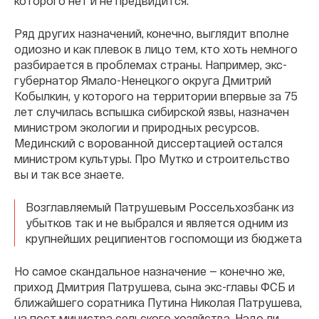
которого нет и не предвидится.
Ряд других назначений, конечно, выглядит вполне
одиозно и как плевок в лицо тем, кто хоть немного
разбирается в проблемах страны. Например, экс-
губернатор Ямало-Ненецкого округа Дмитрий
Кобылкин, у которого на территории впервые за 75
лет случилась вспышка сибирской язвы, назначен
министром экологии и природных ресурсов.
Мединский с ворованной диссертацией остался
министром культуры. Про Мутко и строительство
вы и так все знаете.
Возглавляемый Патрушевым Россельхозбанк из
убытков так и не выбрался и является одним из
крупнейших реципиентов госпомощи из бюджета
Но самое скандальное назначение — конечно же,
приход Дмитрия Патрушева, сына экс-главы ФСБ и
ближайшего соратника Путина Николая Патрушева,
на пост министра сельского хозяйства. Надо ли