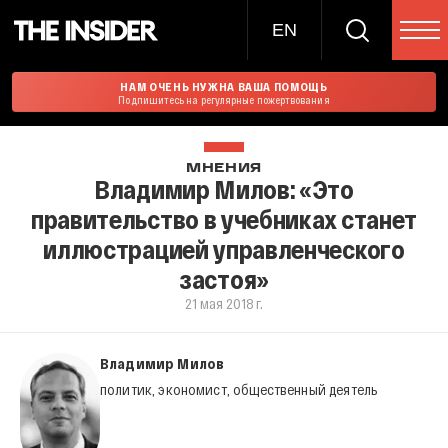
EN
НАМ ОЧЕНЬ НУЖНА ВАША ПОМОЩЬ
Подпишитесь на регулярные пожертвования
МНЕНИЯ
Владимир Милов: «Это
правительство в учебниках станет
иллюстрацией управленческого
застоя»
21 мая 2018 г.
Владимир Милов
политик, экономист, общественный деятель