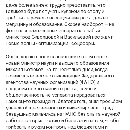
даже более важен: трудно представить, что
Голикова будет стучать кулаком по столу и
требовать резкого наращивания расходов на
медицину и образование. Скорее наоборот — на
фоне переназначенных аппаратно слабых
министров Скворцовой и Васильевой нас ждут
новые волны «оптимизации» соцсферы.
Очень характерное назначение в этом плане —
новый министр науки и высшего образования
Михаил Котюков. За те несколько дней, когда
появилась новость о ликвидации Федерального
агентства научных организаций (ФАНО) и
создании нового министерства, научная
общественность не успевала нарадоваться —
наконец-то президент, благодетель, внял просьбам
ученой общественности и ликвидировал отряд
бездушных мальчиков из ФАНО без опыта научной
работы, которые только и были заняты тем, чтобы
прибрать к рукам контроль над бюджетами и