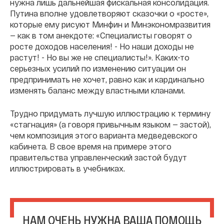
нужна лишь дальнейшая фискальная консолидация.
Путина вполне удовлетворяют сказочки о «росте»,
которые ему рисуют Минфин и Минэкономразвития
— как в том анекдоте: «Специалисты говорят о
росте доходов населения! - Но наши доходы не
растут! - Но вы же не специалисты!». Каких-то
серьезных усилий по изменению ситуации он
предпринимать не хочет, равно как и кардинально
изменять баланс между властными кланами.
Трудно придумать лучшую иллюстрацию к термину
«стагнация» (а говоря привычным языком — застой),
чем композиция этого варианта медведевского
кабинета. В свое время на примере этого
правительства управленческий застой будут
иллюстрировать в учебниках.
НАМ ОЧЕНЬ НУЖНА ВАША ПОМОЩЬ