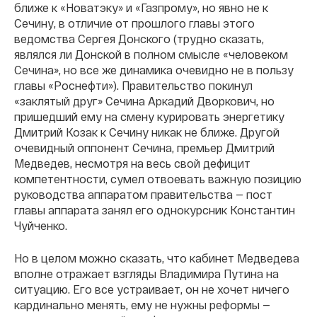
ближе к «Новатэку» и «Газпрому», но явно не к
Сечину, в отличие от прошлого главы этого
ведомства Сергея Донского (трудно сказать,
являлся ли Донской в полном смысле «человеком
Сечина», но все же динамика очевидно не в пользу
главы «Роснефти»). Правительство покинул
«заклятый друг» Сечина Аркадий Дворкович, но
пришедший ему на смену курировать энергетику
Дмитрий Козак к Сечину никак не ближе. Другой
очевидный оппонент Сечина, премьер Дмитрий
Медведев, несмотря на весь свой дефицит
компетентности, сумел отвоевать важную позицию
руководства аппаратом правительства — пост
главы аппарата занял его однокурсник Константин
Чуйченко.
Но в целом можно сказать, что кабинет Медведева
вполне отражает взгляды Владимира Путина на
ситуацию. Его все устраивает, он не хочет ничего
кардинально менять, ему не нужны реформы —