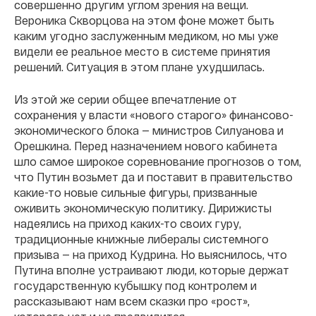
совершенно другим углом зрения на вещи.
Вероника Скворцова на этом фоне может быть
каким угодно заслуженным медиком, но мы уже
видели ее реальное место в системе принятия
решений. Ситуация в этом плане ухудшилась.
Из этой же серии общее впечатление от
сохранения у власти «нового старого» финансово-
экономического блока — министров Силуанова и
Орешкина. Перед назначением нового кабинета
шло самое широкое соревнование прогнозов о том,
что Путин возьмет да и поставит в правительство
какие-то новые сильные фигуры, призванные
оживить экономическую политику. Дирижисты
надеялись на приход каких-то своих гуру,
традиционные книжные либералы системного
призыва — на приход Кудрина. Но выяснилось, что
Путина вполне устраивают люди, которые держат
государственную кубышку под контролем и
рассказывают нам всем сказки про «рост»,