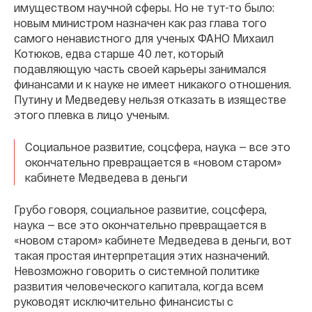
имуществом научной сферы. Но не тут-то было:
новым министром назначен как раз глава того
самого ненавистного для ученых ФАНО Михаил
Котюков, едва старше 40 лет, который
подавляющую часть своей карьеры занимался
финансами и к науке не имеет никакого отношения.
Путину и Медведеву нельзя отказать в изяществе
этого плевка в лицо ученым.
Социальное развитие, соцсфера, наука — все это
окончательно превращается в «новом старом»
кабинете Медведева в деньги
Грубо говоря, социальное развитие, соцсфера,
наука — все это окончательно превращается в
«новом старом» кабинете Медведева в деньги, вот
такая простая интерпретация этих назначений.
Невозможно говорить о системной политике
развития человеческого капитала, когда всем
руководят исключительно финансисты с