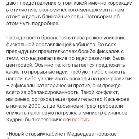
дают представление о том, какой именно коррекции
в стилистике экономического менеджмента нам
стоит ждать в ближайшие годы. Поговорим об
этом чуть подробнее.
Прежде всего бросается в глаза резкое усиление
фискальной составляющей кабинета. Во всех
предыдущих правительствах борьба фискалов с
теми, кто выдвигал какие-то идеи развития, была
центровой. Обычно те, кто пытается предложить
какие-то прорывные идеи, требуют либо снижать
налоги, либо увеличивать расходы на цели развития
— а фискалы категорически против, они прежде
всего за сбалансированность. Такой конфликт,
например, сотрясал еще правительство Касьянова
в начале 2000-х, где Касьянов и Греф требовали
снижать налоговую нагрузку, а министр финансов
Кудрин был категорически
против
.
«Новый старый» кабинет Медведева поражает