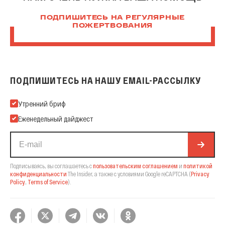
ПОДПИШИТЕСЬ НА РЕГУЛЯРНЫЕ
ПОЖЕРТВОВАНИЯ
ПОДПИШИТЕСЬ НА НАШУ EMAIL-РАССЫЛКУ
Подпишитесь на нашу Email-рассылку
Утренний бриф
Еженедельный дайджест
Подписываясь, вы соглашаетесь с
пользовательским соглашением
и
политикой
конфиденциальности
The Insider,
а также с условиями Google reCAPTCHA
(
Privacy
Policy
,
Terms of Service
).