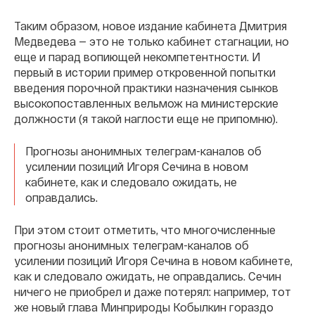
Таким образом, новое издание кабинета Дмитрия
Медведева — это не только кабинет стагнации, но
еще и парад вопиющей некомпетентности. И
первый в истории пример откровенной попытки
введения порочной практики назначения сынков
высокопоставленных вельмож на министерские
должности (я такой наглости еще не припомню).
Прогнозы анонимных телеграм-каналов об
усилении позиций Игоря Сечина в новом
кабинете, как и следовало ожидать, не
оправдались.
При этом стоит отметить, что многочисленные
прогнозы анонимных телеграм-каналов об
усилении позиций Игоря Сечина в новом кабинете,
как и следовало ожидать, не оправдались. Сечин
ничего не приобрел и даже потерял: например, тот
же новый глава Минприроды Кобылкин гораздо