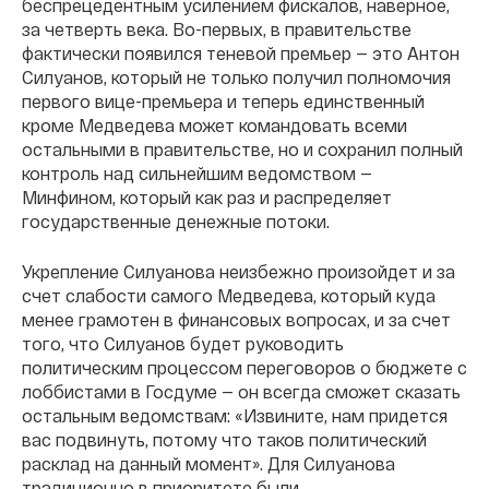
беспрецедентным усилением фискалов, наверное,
за четверть века. Во-первых, в правительстве
фактически появился теневой премьер — это Антон
Силуанов, который не только получил полномочия
первого вице-премьера и теперь единственный
кроме Медведева может командовать всеми
остальными в правительстве, но и сохранил полный
контроль над сильнейшим ведомством —
Минфином, который как раз и распределяет
государственные денежные потоки.
Укрепление Силуанова неизбежно произойдет и за
счет слабости самого Медведева, который куда
менее грамотен в финансовых вопросах, и за счет
того, что Силуанов будет руководить
политическим процессом переговоров о бюджете с
лоббистами в Госдуме — он всегда сможет сказать
остальным ведомствам: «Извините, нам придется
вас подвинуть, потому что таков политический
расклад на данный момент». Для Силуанова
традиционно в приоритете были