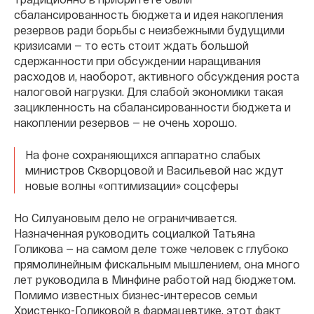
сбалансированность бюджета и идея накопления
резервов ради борьбы с неизбежными будущими
кризисами — то есть стоит ждать большой
сдержанности при обсуждении наращивания
расходов и, наоборот, активного обсуждения роста
налоговой нагрузки. Для слабой экономики такая
зацикленность на сбалансированности бюджета и
накоплении резервов — не очень хорошо.
На фоне сохраняющихся аппаратно слабых
министров Скворцовой и Васильевой нас ждут
новые волны «оптимизации» соцсферы
Но Силуановым дело не ограничивается.
Назначенная руководить социалкой Татьяна
Голикова — на самом деле тоже человек с глубоко
прямолинейным фискальным мышлением, она много
лет руководила в Минфине работой над бюджетом.
Помимо известных бизнес-интересов семьи
Христенко-Голиковой в фармацевтике, этот факт