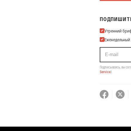
ПОДПИШИТЕ
Подпишитесь на
Утренний бри
Еженедельный
Подписываясь, вы сог
Service
).