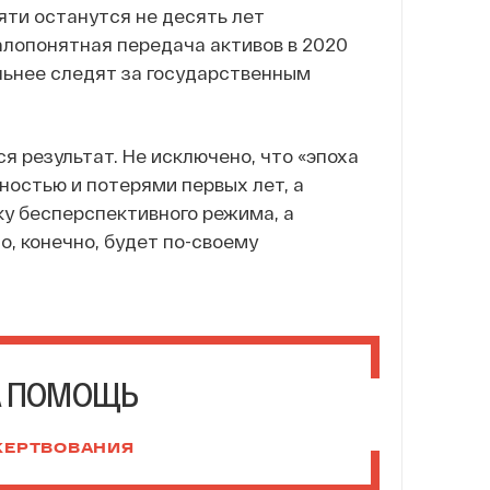
мяти останутся не десять лет
алопонятная передача активов в 2020
льнее следят за государственным
я результат. Не исключено, что «эпоха
ностью и потерями первых лет, а
ку бесперспективного режима, а
о, конечно, будет по-своему
А ПОМОЩЬ
ЖЕРТВОВАНИЯ