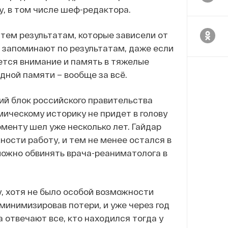
у, в том числе шеф-редактора.
 тем результатам, которые зависели от
 и запоминают по результатам, даже если
ется внимание и память в тяжелые
одной памяти – вообще за всё.
ий блок российского правительства
мическому историку не придет в голову
оменту шел уже несколько лет. Гайдар
ности работу, и тем не менее остался в
можно обвинять врача-реаниматолога в
у, хотя не было особой возможности
 минимизировав потери, и уже через год
 отвечают все, кто находился тогда у