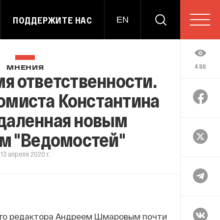
ПОДДЕРЖИТЕ НАС
EN
488
МНЕНИЯ
я ответственности.
омиста Константина
удаленная новым
м "Ведомостей"
13 апреля 2020 г.
вного редактора Андреем Шмаровым почти