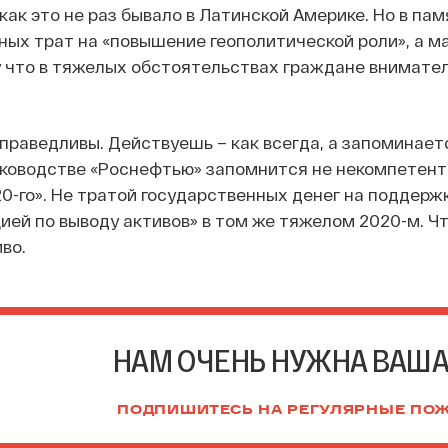
как это не раз бывало в Латинской Америке. Но в па
ых трат на «повышение геополитической роли», а м
у что в тяжелых обстоятельствах граждане внимате
праведливы. Действуешь – как всегда, а запоминаетс
уководстве «Роснефтью» запомнится не некомпетент
0-го». Не тратой государственных денег на поддерж
ией по выводу активов» в том же тяжелом 2020-м. Чт
во.
НАМ ОЧЕНЬ НУЖНА ВАШ
ПОДПИШИТЕСЬ НА РЕГУЛЯРНЫЕ ПО