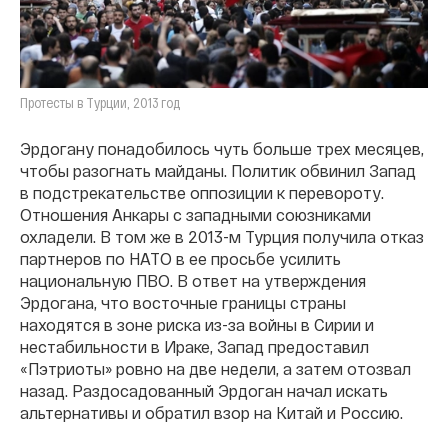
Протесты в Турции, 2013 год
Эрдогану понадобилось чуть больше трех месяцев,
чтобы разогнать майданы. Политик обвинил Запад
в подстрекательстве оппозиции к перевороту.
Отношения Анкары с западными союзниками
охладели. В том же в 2013-м Турция получила отказ
партнеров по НАТО в ее просьбе усилить
национальную ПВО. В ответ на утверждения
Эрдогана, что восточные границы страны
находятся в зоне риска из-за войны в Сирии и
нестабильности в Ираке, Запад предоставил
«Пэтриоты» ровно на две недели, а затем отозвал
назад. Раздосадованный Эрдоган начал искать
альтернативы и обратил взор на Китай и Россию.