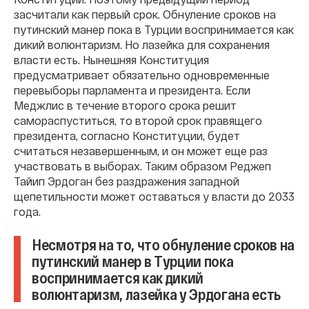
засчитали как первый срок. Обнуление сроков на
путинский манер пока в Турции воспринимается как
дикий волюнтаризм. Но лазейка для сохранения
власти есть. Нынешняя Конституция
предусматривает обязательно одновременные
перевыборы парламента и президента. Если
Меджлис в течение второго срока решит
самораспуститься, то второй срок правящего
президента, согласно Конституции, будет
считаться незавершенным, и он может еще раз
участвовать в выборах. Таким образом Реджеп
Тайип Эрдоган без раздражения западной
щепетильности может оставаться у власти до 2033
года.
Несмотря на то, что обнуление сроков на
путинский манер в Турции пока
воспринимается как дикий
волюнтаризм, лазейка у Эрдогана есть