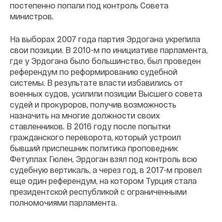
постепенно попали под контроль Совета
министров.
На выборах 2007 года партия Эрдогана укрепила
свои позиции. В 2010-м по инициативе парламента,
где у Эрдогана было большинство, был проведен
референдум по реформированию судебной
системы. В результате власти избавились от
военных судов, усилили позиции Высшего совета
судей и прокуроров, получив возможность
назначить на многие должности своих
ставленников. В 2016 году после попытки
гражданского переворота, который устроил
бывший приспешник политика проповедник
Фетуллах Гюлен, Эрдоган взял под контроль всю
судебную вертикаль, а через год, в 2017-м провел
еще один референдум, на котором Турция стала
президентской республикой с ограниченными
полномочиями парламента.