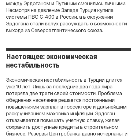
между Эрдоганом и Путиным сменились личными.
Несмотря на давление Запада Турция купила
системы ПВО С-400 в России, а в окружении
Эрдогана стали вслух рассуждать о возможности
выхода из Североатлантического союза.
Настоящее: экономическая
нестабильность
Экономическая нестабильность в Турции длится
уже 10 лет. Лишь за последние два года лира
потеряла две трети своей стоимости. Проблема
обеднения населения решается постоянными
повышениями зарплат в госсекторе и дальнейшим
раскручиванием маховика инфляции. Эрдоган
отказывается повышать учетную ставку, желая
сохранить доступные кредиты в строительном
бизнесе. Резервы Центробанка давно исчерпаны, и