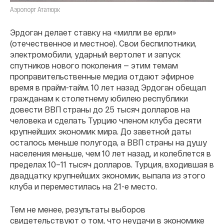
Аэропорт Ататюрк
Эрдоган делает ставку на «милли ве ерли»
(отечественное и местное). Свои беспилотники,
электромобили, ударный вертолет и запуск
спутников нового поколения — этим темам
проправительственные медиа отдают эфирное
время в прайм-тайм. 10 лет назад Эрдоган обещал
гражданам к столетнему юбилею республики
довести ВВП страны до 25 тысяч долларов на
человека и сделать Турцию членом клуба десяти
крупнейших экономик мира. До заветной даты
осталось меньше полугода, а ВВП страны на душу
населения меньше, чем 10 лет назад, и колеблется в
пределах 10–11 тысяч долларов. Турция, входившая в
двадцатку крупнейших экономик, выпала из этого
клуба и переместилась на 21-е место.
Тем не менее, результаты выборов
свидетельствуют о том, что неудачи в экономике