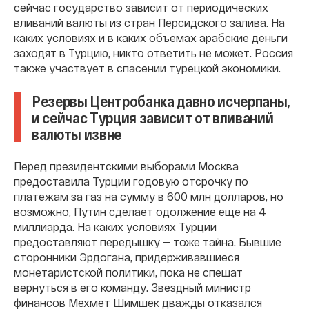
сейчас государство зависит от периодических
вливаний валюты из стран Персидского залива. На
каких условиях и в каких объемах арабские деньги
заходят в Турцию, никто ответить не может. Россия
также участвует в спасении турецкой экономики.
Резервы Центробанка давно исчерпаны,
и сейчас Турция зависит от вливаний
валюты извне
Перед президентскими выборами Москва
предоставила Турции годовую отсрочку по
платежам за газ на сумму в 600 млн долларов, но
возможно, Путин сделает одолжение еще на 4
миллиарда. На каких условиях Турции
предоставляют передышку — тоже тайна. Бывшие
сторонники Эрдогана, придерживавшиеся
монетаристской политики, пока не спешат
вернуться в его команду. Звездный министр
финансов Мехмет Шимшек дважды отказался