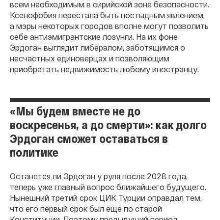
всем необходимым в сирийской зоне безопасности.
Ксенофобия перестала быть постыдным явлением,
а мэры некоторых городов вполне могут позволить
себе антиэмигрантские лозунги. На их фоне
Эрдоган выглядит либералом, заботящимся о
несчастных единоверцах и позволяющим
приобретать недвижимость любому иностранцу.
«Мы будем вместе не до
воскресенья, а до смерти»: как долго
Эрдоган сможет оставаться в
политике
Останется ли Эрдоган у руля после 2028 года,
теперь уже главный вопрос ближайшего будущего.
Нынешний третий срок ЦИК Турции оправдал тем,
что его первый срок был еще по старой
Конституции. Поэтому предыдущий период