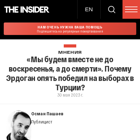
EN
НАМ ОЧЕНЬ НУЖНА ВАША ПОМОЩЬ
Подпишитесь на регулярные пожертвования
МНЕНИЯ
«Мы будем вместе не до
воскресенья, а до смерти». Почему
Эрдоган опять победил на выборах в
Турции?
30 мая 2023 г.
Осман Пашаев
Публицист