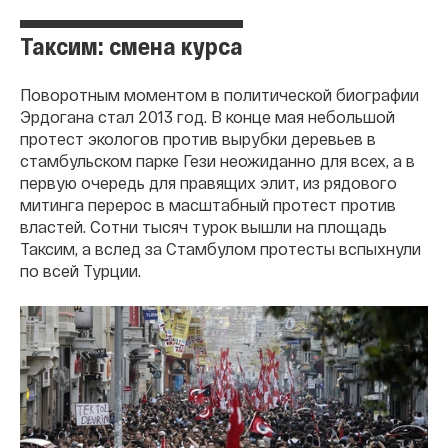
Таксим: смена курса
Поворотным моментом в политической биографии
Эрдогана стал 2013 год. В конце мая небольшой
протест экологов против вырубки деревьев в
стамбульском парке Гези неожиданно для всех, а в
первую очередь для правящих элит, из рядового
митинга перерос в масштабный протест против
властей. Сотни тысяч турок вышли на площадь
Таксим, а вслед за Стамбулом протесты вспыхнули
по всей Турции.