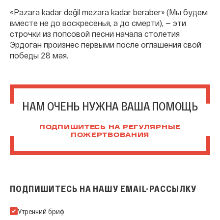
«Pazara kadar değil mezara kadar beraber» (Мы будем
вместе не до воскресенья, а до смерти), — эти
строчки из попсовой песни начала столетия
Эрдоган произнес первыми после оглашения свой
победы 28 мая.
НАМ ОЧЕНЬ НУЖНА ВАША ПОМОЩЬ
ПОДПИШИТЕСЬ НА РЕГУЛЯРНЫЕ
ПОЖЕРТВОВАНИЯ
ПОДПИШИТЕСЬ НА НАШУ EMAIL-РАССЫЛКУ
Подпишитесь на нашу Email-рассылку
Утренний бриф