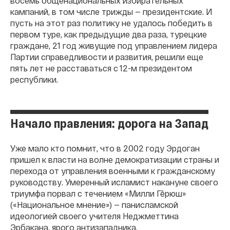
восемь общенациональных избирательных
кампаний, в том числе трижды — президентские. И
пусть на этот раз политику не удалось победить в
первом туре, как предыдущие два раза, турецкие
граждане, 21 год живущие под управлением лидера
Партии справедливости и развития, решили еще
пять лет не расставаться с 12-м президентом
республики.
Начало правления: дорога на Запад
Уже мало кто помнит, что в 2002 году Эрдоган
пришел к власти на волне демократизации страны и
перехода от управления военными к гражданскому
руководству. Умеренный исламист накануне своего
триумфа порвал с течением «Милли Гёрюш»
(«Национальное мнение») — панисламской
идеологией своего учителя Неджметтина
Эрбакана, ярого антизападника.