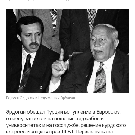
Реджеп Эрдоган и Неджметтин Эрбакан
Эрдоган обещал Турции вступление в Евросоюз,
отмену запретов на ношение хиджабов в
университетах и на госслужбе, решение курдского
вопроса и защиту прав ЛГБТ. Первые пять лет