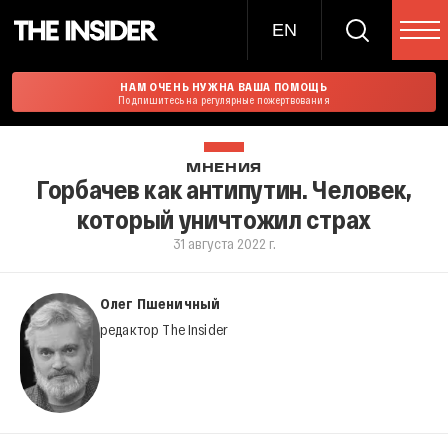
EN
НАМ ОЧЕНЬ НУЖНА ВАША ПОМОЩЬ
Подпишитесь на регулярные пожертвования
МНЕНИЯ
Горбачев как антипутин. Человек,
который уничтожил страх
31 августа 2022 г.
Олег Пшеничный
редактор The Insider