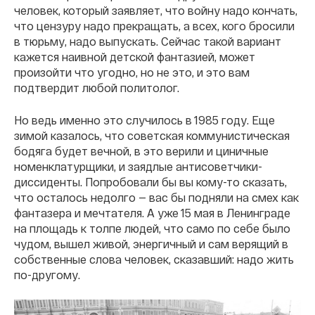
человек, который заявляет, что войну надо кончать,
что цензуру надо прекращать, а всех, кого бросили
в тюрьму, надо выпускать. Сейчас такой вариант
кажется наивной детской фантазией, может
произойти что угодно, но не это, и это вам
подтвердит любой политолог.
Но ведь именно это случилось в 1985 году. Еще
зимой казалось, что советская коммунистическая
бодяга будет вечной, в это верили и циничные
номенклатурщики, и заядлые антисоветчики-
диссиденты. Попробовали бы вы кому-то сказать,
что осталось недолго — вас бы подняли на смех как
фантазера и мечтателя. А уже 15 мая в Ленинграде
на площадь к толпе людей, что само по себе было
чудом, вышел живой, энергичный и сам верящий в
собственные слова человек, сказавший: надо жить
по-другому.