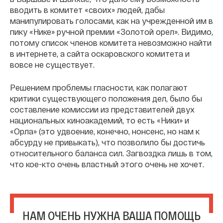
вводить в комитет «своих» людей, дабы
манипулировать голосами, как на учрежденной им в
пику «Нике» ручной премии «Золотой орел». Видимо,
потому список членов комитета невозможно найти
в интернете, а сайта оскаровского комитета и
вовсе не существует.
Решением проблемы гласности, как полагают
критики существующего положения дел, было бы
составление комиссии из представителей двух
национальных киноакадемий, то есть «Ники» и
«Орла» (это удвоение, конечно, нонсенс, но нам к
абсурду не привыкать), что позволило бы достичь
относительного баланса сил. Загвоздка лишь в том,
что кое-кто очень властный этого очень не хочет.
НАМ ОЧЕНЬ НУЖНА ВАША ПОМОЩЬ