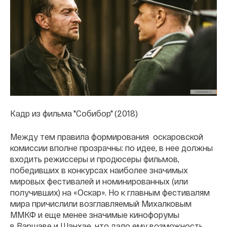
Кадр из фильма "Собибор" (2018)
Между тем правила формирования оскаровской
комиссии вполне прозрачны: по идее, в нее должны
входить режиссеры и продюсеры фильмов,
победивших в конкурсах наиболее значимых
мировых фестивалей и номинированных (или
получивших) на «Оскар». Но к главным фестивалям
мира причислили возглавляемый Михалковым
ММКФ и еще менее значимые кинофорумы
в Варшаве и Шанхае, что дало ему возможность