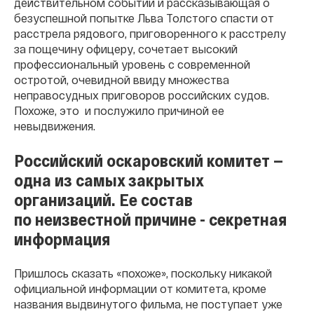
действительном событии и рассказывающая о
безуспешной попытке Льва Толстого спасти от
расстрела рядового, приговоренного к расстрелу
за пощечину офицеру, сочетает высокий
профессиональный уровень с современной
остротой, очевидной ввиду множества
неправосудных приговоров российских судов.
Похоже, это и послужило причиной ее
невыдвижения.
Российский оскаровский комитет —
одна из самых закрытых
организаций. Ее состав
по неизвестной причине - секретная
информация
Пришлось сказать «похоже», поскольку никакой
официальной информации от комитета, кроме
названия выдвинутого фильма, не поступает уже