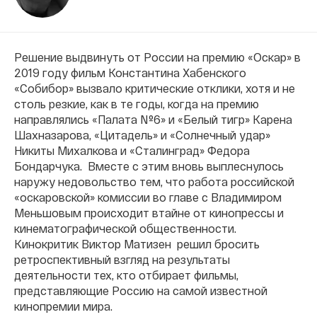
Решение выдвинуть от России на премию «Оскар» в
2019 году фильм Константина Хабенского
«Собибор» вызвало критические отклики, хотя и не
столь резкие, как в те годы, когда на премию
направлялись «Палата №6» и «Белый тигр» Карена
Шахназарова, «Цитадель» и «Солнечный удар»
Никиты Михалкова и «Сталинград» Федора
Бондарчука. Вместе с этим вновь выплеснулось
наружу недовольство тем, что работа российской
«оскаровской» комиссии во главе с Владимиром
Меньшовым происходит втайне от кинопрессы и
кинематографической общественности.
Кинокритик Виктор Матизен
решил бросить
ретроспективный взгляд на результаты
деятельности тех, кто отбирает фильмы,
представляющие Россию на самой известной
кинопремии мира.