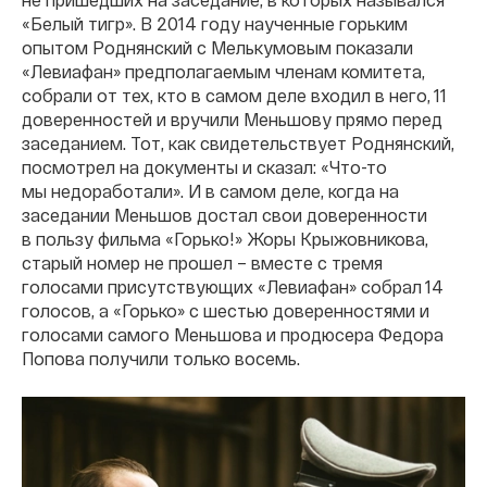
«Белый тигр». В 2014 году наученные горьким
опытом Роднянский с Мелькумовым показали
«Левиафан» предполагаемым членам комитета,
собрали от тех, кто в самом деле входил в него, 11
доверенностей и вручили Меньшову прямо перед
заседанием. Тот, как свидетельствует Роднянский,
посмотрел на документы и сказал: «Что-то
мы недоработали». И в самом деле, когда на
заседании Меньшов достал свои доверенности
в пользу фильма «Горько!» Жоры Крыжовникова,
старый номер не прошел – вместе с тремя
голосами присутствующих «Левиафан» собрал 14
голосов, а «Горько» с шестью доверенностями и
голосами самого Меньшова и продюсера Федора
Попова получили только восемь.