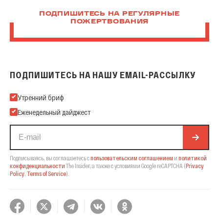
ПОДПИШИТЕСЬ НА РЕГУЛЯРНЫЕ
ПОЖЕРТВОВАНИЯ
ПОДПИШИТЕСЬ НА НАШУ EMAIL-РАССЫЛКУ
Подпишитесь на нашу Email-рассылку
Утренний бриф
Еженедельный дайджест
Подписываясь, вы соглашаетесь с
пользовательским соглашением
и
политикой
конфиденциальности
The Insider,
а также с условиями Google reCAPTCHA
(
Privacy
Policy
,
Terms of Service
).