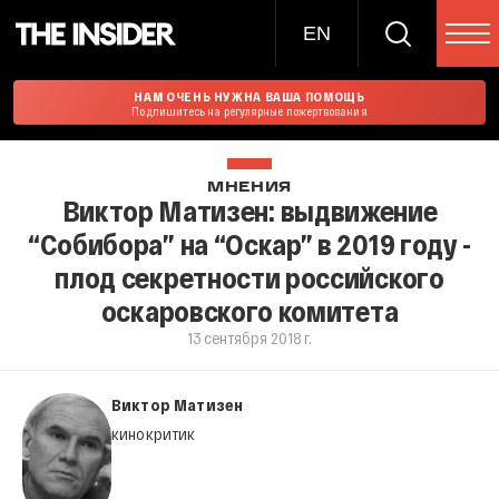
EN
НАМ ОЧЕНЬ НУЖНА ВАША ПОМОЩЬ
Подпишитесь на регулярные пожертвования
МНЕНИЯ
Виктор Матизен: выдвижение
“Собибора” на “Оскар” в 2019 году -
плод секретности российского
оскаровского комитета
13 сентября 2018 г.
Виктор Матизен
кинокритик