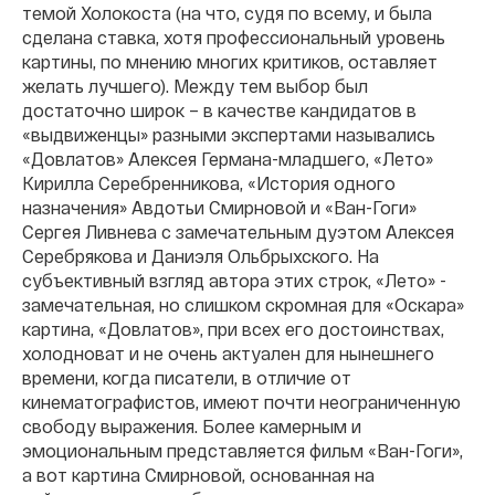
темой Холокоста (на что, судя по всему, и была
сделана ставка, хотя профессиональный уровень
картины, по мнению многих критиков, оставляет
желать лучшего). Между тем выбор был
достаточно широк – в качестве кандидатов в
«выдвиженцы» разными экспертами назывались
«Довлатов» Алексея Германа-младшего, «Лето»
Кирилла Серебренникова, «История одного
назначения» Авдотьи Смирновой и «Ван-Гоги»
Сергея Ливнева с замечательным дуэтом Алексея
Серебрякова и Даниэля Ольбрыхского. На
субъективный взгляд автора этих строк, «Лето» -
замечательная, но слишком скромная для «Оскара»
картина, «Довлатов», при всех его достоинствах,
холодноват и не очень актуален для нынешнего
времени, когда писатели, в отличие от
кинематографистов, имеют почти неограниченную
свободу выражения. Более камерным и
эмоциональным представляется фильм «Ван-Гоги»,
а вот картина Смирновой, основанная на