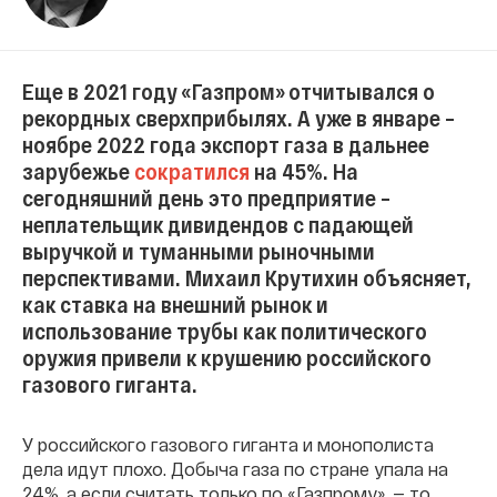
Еще в 2021 году «Газпром» отчитывался о
рекордных сверхприбылях. А уже в январе –
ноябре 2022 года экспорт газа в дальнее
зарубежье
сократился
на 45%. На
сегодняшний день это предприятие –
неплательщик дивидендов с падающей
выручкой и туманными рыночными
перспективами. Михаил Крутихин объясняет,
как ставка на внешний рынок и
использование трубы как политического
оружия привели к крушению российского
газового гиганта.
У российского газового гиганта и монополиста
дела идут плохо. Добыча газа по стране упала на
24%, а если считать только по «Газпрому», — то