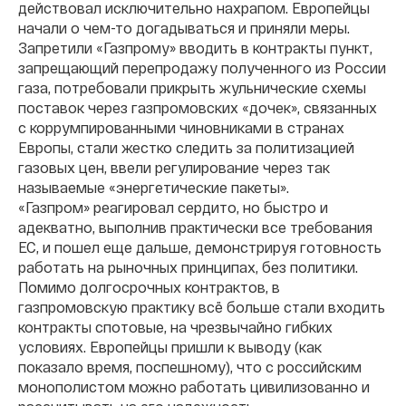
действовал исключительно нахрапом. Европейцы
начали о чем-то догадываться и приняли меры.
Запретили «Газпрому» вводить в контракты пункт,
запрещающий перепродажу полученного из России
газа, потребовали прикрыть жульнические схемы
поставок через газпромовских «дочек», связанных
с коррумпированными чиновниками в странах
Европы, стали жестко следить за политизацией
газовых цен, ввели регулирование через так
называемые «энергетические пакеты».
«Газпром» реагировал сердито, но быстро и
адекватно, выполнив практически все требования
ЕС, и пошел еще дальше, демонстрируя готовность
работать на рыночных принципах, без политики.
Помимо долгосрочных контрактов, в
газпромовскую практику всё больше стали входить
контракты спотовые, на чрезвычайно гибких
условиях. Европейцы пришли к выводу (как
показало время, поспешному), что с российским
монополистом можно работать цивилизованно и