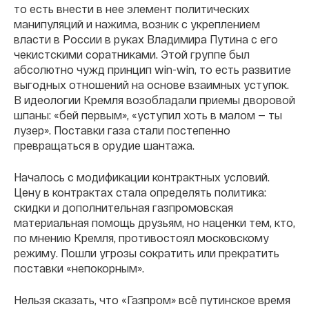
то есть внести в нее элемент политических
манипуляций и нажима, возник с укреплением
власти в России в руках Владимира Путина с его
чекистскими соратниками. Этой группе был
абсолютно чужд принцип win-win, то есть развитие
выгодных отношений на основе взаимных уступок.
В идеологии Кремля возобладали приемы дворовой
шпаны: «бей первым», «уступил хоть в малом — ты
лузер». Поставки газа стали постепенно
превращаться в орудие шантажа.
Началось с модификации контрактных условий.
Цену в контрактах стала определять политика:
скидки и дополнительная газпромовская
материальная помощь друзьям, но наценки тем, кто,
по мнению Кремля, противостоял московскому
режиму. Пошли угрозы сократить или прекратить
поставки «непокорным».
Нельзя сказать, что «Газпром» всё путинское время