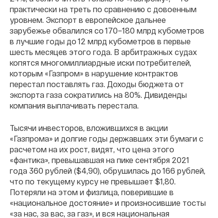
практически на треть по сравнению с довоенным
уровнем. Экспорт в европейское дальнее
зарубежье обвалился со 170–180 млрд кубометров
в лучшие годы до 12 млрд кубометров в первые
шесть месяцев этого года. В арбитражных судах
копятся многомиллиардные иски потребителей,
которым «Газпром» в нарушение контрактов
перестал поставлять газ. Доходы бюджета от
экспорта газа сократились на 80%. Дивиденды
компания выплачивать перестала.
Тысячи инвесторов, вложившихся в акции
«Газпрома» и долгие годы державших эти бумаги с
расчетом на их рост, видят, что цена этого
«фантика», превышавшая на пике сентября 2021
года 360 рублей ($4,90), обрушилась до 166 рублей,
что по текущему курсу не превышает $1,80.
Потеряли на этом и физлица, поверившие в
«национальное достояние» и произносившие тосты
«за нас, за вас, за газ», и вся национальная