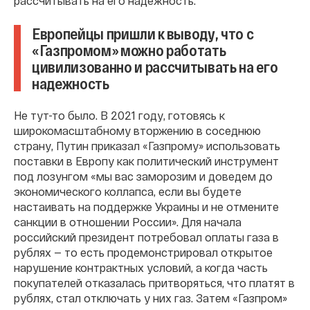
рассчитывать на его надежность.
Европейцы пришли к выводу, что с
«Газпромом» можно работать
цивилизованно и рассчитывать на его
надежность
Не тут-то было. В 2021 году, готовясь к
широкомасштабному вторжению в соседнюю
страну, Путин приказал «Газпрому» использовать
поставки в Европу как политический инструмент
под лозунгом «мы вас заморозим и доведем до
экономического коллапса, если вы будете
настаивать на поддержке Украины и не отмените
санкции в отношении России». Для начала
российский президент потребовал оплаты газа в
рублях — то есть продемонстрировал открытое
нарушение контрактных условий, а когда часть
покупателей отказалась притворяться, что платят в
рублях, стал отключать у них газ. Затем «Газпром»