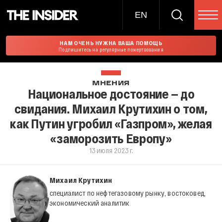
EN
НАМ ОЧЕНЬ НУЖНА ВАША ПОМОЩЬ
Подпишитесь на регулярные пожертвования
МНЕНИЯ
Национальное достояние — до
свидания. Михаил Крутихин о том,
как Путин угробил «Газпром», желая
«заморозить Европу»
13 июля 2023 г.
Михаил Крутихин
специалист по нефтегазовому рынку, востоковед,
экономический аналитик