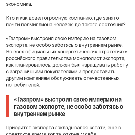
экономика.
Кто и как довел огромную компанию, где занято
почти полмиллиона человек, до такого состояния?
«Газпром» выстроил свою империю на газовом
экспорте, не особо заботясь о внутреннем рынке.
Во всех официальных «энергетических стратегиях»
российского правительства монополист экспорта,
как планировалось, должен был наращивать работу
с заграничными покупателями и предоставить
другим компаниям обслуживать отечественных
потребителей.
«Газпром» выстроил свою империю на
газовом экспорте, не особо заботясь о
внутреннем рынке
Приоритет экспорта закладывался, кстати, еще в
советское время, когда, открыв у себя