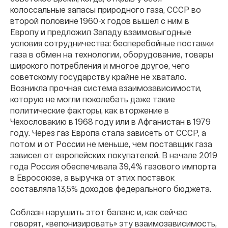
колоссальные запасы природного газа, СССР во
второй половине 1960-х годов вышел с ним в
Европу и предложил Западу взаимовыгодные
условия сотрудничества: бесперебойные поставки
газа в обмен на технологии, оборудование, товары
широкого потребления и многое другое, чего
советскому государству крайне не хватало.
Возникла прочная система взаимозависимости,
которую не могли поколебать даже такие
политические факторы, как вторжение в
Чехословакию в 1968 году или в Афганистан в 1979
году. Через газ Европа стала зависеть от СССР, а
потом и от России не меньше, чем поставщик газа
зависел от европейских покупателей. В начале 2019
года Россия обеспечивала 39,4% газового импорта
в Евросоюзе, а выручка от этих поставок
составляла 13,5% доходов федерального бюджета.
Соблазн нарушить этот баланс и, как сейчас
говорят, «вепонизировать» эту взаимозависимость,