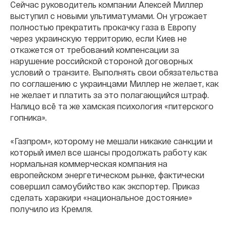
Сейчас руководитель компании Алексей Миллер
выступил с новыми ультиматумами. Он угрожает
полностью прекратить прокачку газа в Европу
через украинскую территорию, если Киев не
откажется от требований компенсации за
нарушение российской стороной договорных
условий о транзите. Выполнять свои обязательства
по соглашению с украинцами Миллер не желает, как
не желает и платить за это полагающийся штраф.
Налицо всё та же хамская психология «питерского
гопника».
«Газпром», которому не мешали никакие санкции и
который имел все шансы продолжать работу как
нормальная коммерческая компания на
европейском энергетическом рынке, фактически
совершил самоубийство как экспортер. Приказ
сделать харакири «национальное достояние»
получило из Кремля.