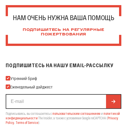
НАМ ОЧЕНЬ НУЖНА ВАША ПОМОЩЬ
ПОДПИШИТЕСЬ НА РЕГУЛЯРНЫЕ
ПОЖЕРТВОВАНИЯ
ПОДПИШИТЕСЬ НА НАШУ EMAIL-РАССЫЛКУ
Подпишитесь на нашу Email-рассылку
Утренний бриф
Еженедельный дайджест
Подписываясь, вы соглашаетесь с
пользовательским соглашением
и
политикой
конфиденциальности
The Insider,
а также с условиями Google reCAPTCHA
(
Privacy
Policy
,
Terms of Service
).