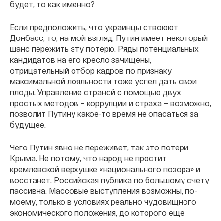
будет, то как именно?
Если предположить, что украинцы отвоюют
Донбасс, то, на мой взгляд, Путин имеет некоторый
шанс пережить эту потерю. Ряды потенциальных
кандидатов на его кресло зачищены,
отрицательный отбор кадров по признаку
максимальной лояльности тоже успел дать свои
плоды. Управление страной с помощью двух
простых методов – коррупции и страха – возможно,
позволит Путину какое-то время не опасаться за
будущее.
Чего Путин явно не переживет, так это потери
Крыма. Не потому, что народ не простит
кремлевской верхушке «национального позора» и
восстанет. Российская публика по большому счету
пассивна. Массовые выступления возможны, по-
моему, только в условиях реально чудовищного
экономического положения, до которого еще