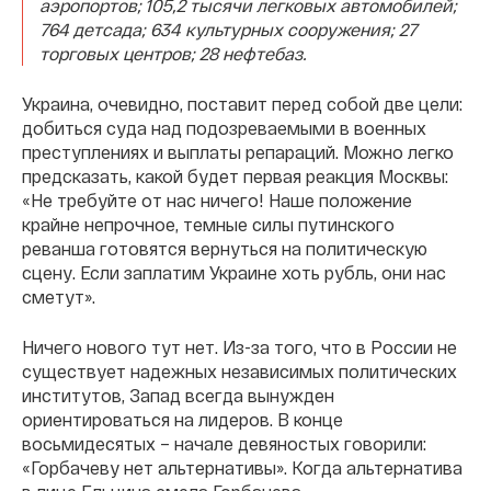
аэропортов; 105,2 тысячи легковых автомобилей;
764 детсада; 634 культурных сооружения; 27
торговых центров; 28 нефтебаз.
Украина, очевидно, поставит перед собой две цели:
добиться суда над подозреваемыми в военных
преступлениях и выплаты репараций. Можно легко
предсказать, какой будет первая реакция Москвы:
«Не требуйте от нас ничего! Наше положение
крайне непрочное, темные силы путинского
реванша готовятся вернуться на политическую
сцену. Если заплатим Украине хоть рубль, они нас
сметут».
Ничего нового тут нет. Из-за того, что в России не
существует надежных независимых политических
институтов, Запад всегда вынужден
ориентироваться на лидеров. В конце
восьмидесятых – начале девяностых говорили:
«Горбачеву нет альтернативы». Когда альтернатива