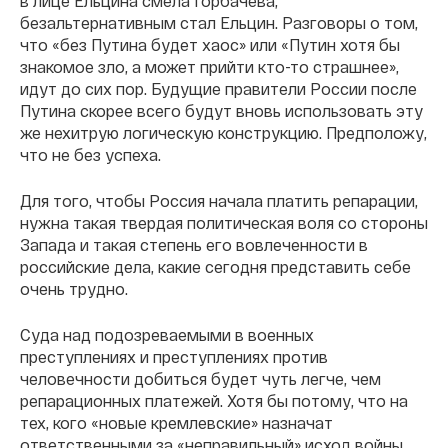
в лице Ельцина смела Горбачева,
безальтернативным стал Ельцин. Разговоры о том,
что «без Путина будет хаос» или «Путин хотя бы
знакомое зло, а может прийти кто-то страшнее»,
идут до сих пор. Будущие правители России после
Путина скорее всего будут вновь использовать эту
же нехитрую логическую конструкцию. Предположу,
что не без успеха.
Для того, чтобы Россия начала платить репарации,
нужна такая твердая политическая воля со стороны
Запада и такая степень его вовлеченности в
российские дела, какие сегодня представить себе
очень трудно.
Суда над подозреваемыми в военных
преступлениях и преступлениях против
человечности добиться будет чуть легче, чем
репарационных платежей. Хотя бы потому, что на
тех, кого «новые кремлевские» назначат
ответственными за «неправильный» исход войны,