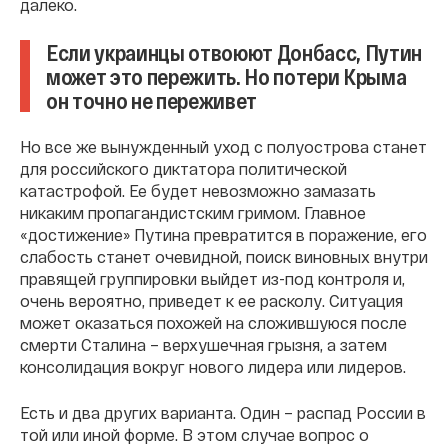
далеко.
Если украинцы отвоюют Донбасс, Путин
может это пережить. Но потери Крыма
он точно не переживет
Но все же вынужденный уход с полуострова станет
для российского диктатора политической
катастрофой. Ее будет невозможно замазать
никаким пропагандистским гримом. Главное
«достижение» Путина превратится в поражение, его
слабость станет очевидной, поиск виновных внутри
правящей группировки выйдет из-под контроля и,
очень вероятно, приведет к ее расколу. Ситуация
может оказаться похожей на сложившуюся после
смерти Сталина – верхушечная грызня, а затем
консолидация вокруг нового лидера или лидеров.
Есть и два других варианта. Один – распад России в
той или иной форме. В этом случае вопрос о