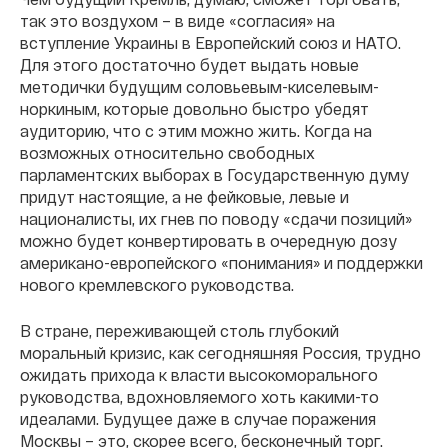
так это воздухом – в виде «согласия» на
вступление Украины в Европейский союз и НАТО.
Для этого достаточно будет выдать новые
методички будущим соловьевым-киселевым-
норкиным, которые довольно быстро убедят
аудиторию, что с этим можно жить. Когда на
возможных относительно свободных
парламентских выборах в Государственную думу
придут настоящие, а не фейковые, левые и
националисты, их гнев по поводу «сдачи позиций»
можно будет конвертировать в очередную дозу
американо-европейского «понимания» и поддержки
нового кремлевского руководства.
В стране, переживающей столь глубокий
моральный кризис, как сегодняшняя Россия, трудно
ожидать прихода к власти высокоморального
руководства, вдохновляемого хоть какими-то
идеалами. Будущее даже в случае поражения
Москвы – это, скорее всего, бесконечный торг.