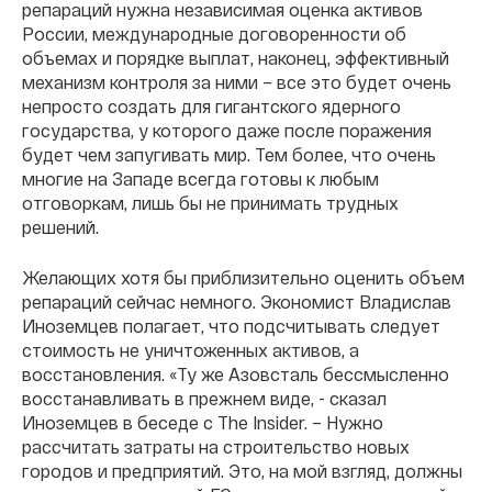
репараций нужна независимая оценка активов
России, международные договоренности об
объемах и порядке выплат, наконец, эффективный
механизм контроля за ними – все это будет очень
непросто создать для гигантского ядерного
государства, у которого даже после поражения
будет чем запугивать мир. Тем более, что очень
многие на Западе всегда готовы к любым
отговоркам, лишь бы не принимать трудных
решений.
Желающих хотя бы приблизительно оценить объем
репараций сейчас немного. Экономист Владислав
Иноземцев полагает, что подсчитывать следует
стоимость не уничтоженных активов, а
восстановления. «Ту же Азовсталь бессмысленно
восстанавливать в прежнем виде, - сказал
Иноземцев в беседе с The Insider. – Нужно
рассчитать затраты на строительство новых
городов и предприятий. Это, на мой взгляд, должны