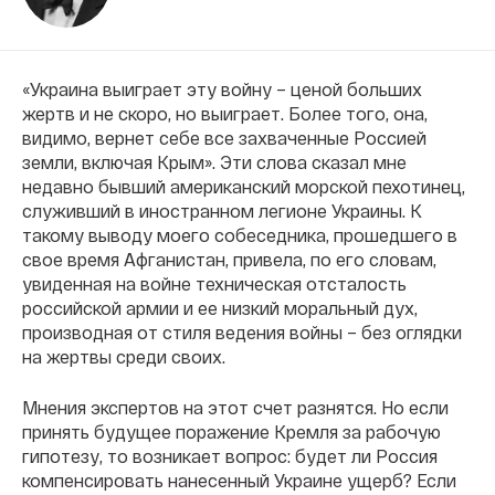
«Украина выиграет эту войну – ценой больших
жертв и не скоро, но выиграет. Более того, она,
видимо, вернет себе все захваченные Россией
земли, включая Крым». Эти слова сказал мне
недавно бывший американский морской пехотинец,
служивший в иностранном легионе Украины. К
такому выводу моего собеседника, прошедшего в
свое время Афганистан, привела, по его словам,
увиденная на войне техническая отсталость
российской армии и ее низкий моральный дух,
производная от стиля ведения войны – без оглядки
на жертвы среди своих.
Мнения экспертов на этот счет разнятся. Но если
принять будущее поражение Кремля за рабочую
гипотезу, то возникает вопрос: будет ли Россия
компенсировать нанесенный Украине ущерб? Если