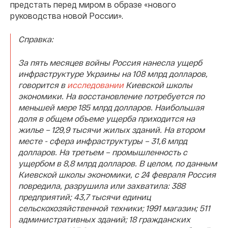
предстать перед миром в образе «нового
руководства новой России».
Справка:
За пять месяцев войны Россия нанесла ущерб
инфраструктуре Украины на 108 млрд долларов,
говорится в
исследовании
Киевской школы
экономики. На восстановление потребуется по
меньшей мере 185 млрд долларов. Наибольшая
доля в общем объеме ущерба приходится на
жилье – 129,9 тысячи жилых зданий. На втором
месте - сфера инфраструктуры – 31,6 млрд
долларов. На третьем – промышленность с
ущербом в 8,8 млрд долларов. В целом, по данным
Киевской школы экономики, с 24 февраля Россия
повредила, разрушила или захватила: 388
предприятий; 43,7 тысячи единиц
сельскохозяйственной техники; 1991 магазин; 511
административных зданий; 18 гражданских