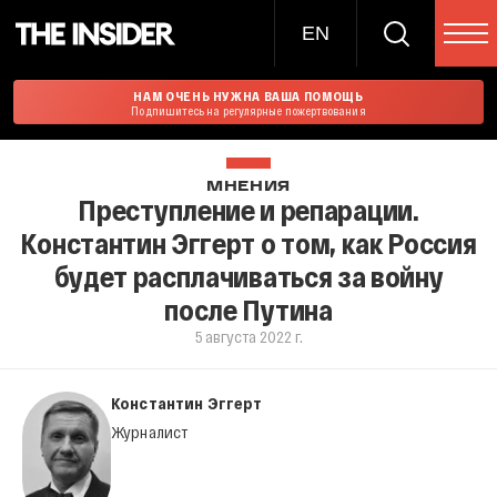
EN
НАМ ОЧЕНЬ НУЖНА ВАША ПОМОЩЬ
Подпишитесь на регулярные пожертвования
МНЕНИЯ
Преступление и репарации.
Константин Эггерт о том, как Россия
будет расплачиваться за войну
после Путина
5 августа 2022 г.
Константин Эггерт
Журналист