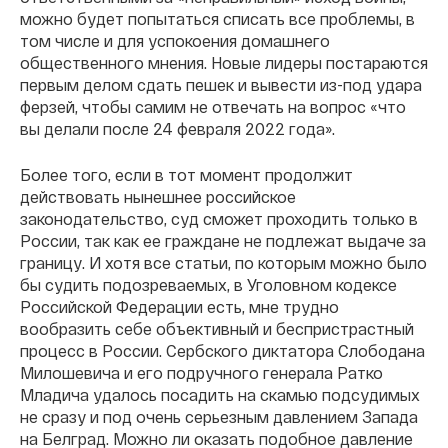
можно будет попытаться списать все проблемы, в
том числе и для успокоения домашнего
общественного мнения. Новые лидеры постараются
первым делом сдать пешек и вывести из-под удара
ферзей, чтобы самим не отвечать на вопрос «что
вы делали после 24 февраля 2022 года».
Более того, если в тот момент продолжит
действовать нынешнее российское
законодательство, суд сможет проходить только в
России, так как ее граждане не подлежат выдаче за
границу. И хотя все статьи, по которым можно было
бы судить подозреваемых, в Уголовном кодексе
Российской Федерации есть, мне трудно
вообразить себе объективный и беспристрастный
процесс в России. Сербского диктатора Слободана
Милошевича и его подручного генерала Ратко
Младича удалось посадить на скамью подсудимых
не сразу и под очень серьезным давлением Запада
на Белград. Можно ли оказать подобное давление