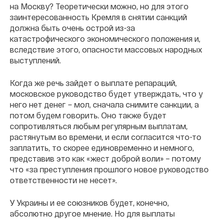
на Москву? Теоретически можно, но для этого
заинтересованность Кремля в снятии санкций
должна быть очень острой из-за
катастрофического экономического положения и,
вследствие этого, опасности массовых народных
выступлений.
Когда же речь зайдет о выплате репараций,
московское руководство будет утверждать, что у
него нет денег – мол, сначала снимите санкции, а
потом будем говорить. Оно также будет
сопротивляться любым регулярным выплатам,
растянутым во времени, и если согласится что-то
заплатить, то скорее единовременно и немного,
представив это как «жест доброй воли» – потому
что «за преступления прошлого новое руководство
ответственности не несет».
У Украины и ее союзников будет, конечно,
абсолютно другое мнение. Но для выплаты