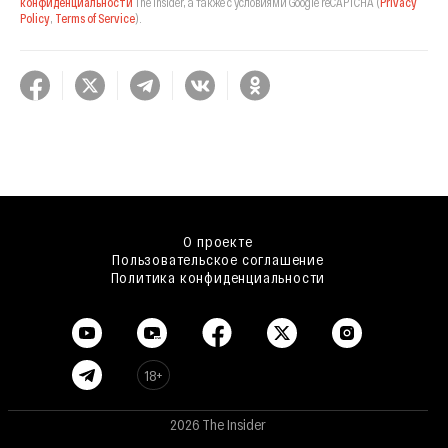
конфиденциальности
The Insider,
а также с условиями Google reCAPTCHA
(
Privacy
Policy
,
Terms of Service
).
О проекте
Пользовательское соглашение
Политика конфиденциальности
18+
2026 The Insider