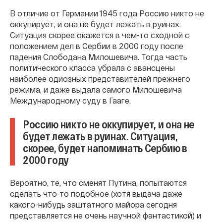
В отличие от Германии 1945 года Россию никто не
оккупирует, и она не будет лежать в руинах.
Ситуация скорее окажется в чем-то сходной с
положением дел в Сербии в 2000 году после
падения Слободана Милошевича. Тогда часть
политического класса убрала с авансцены
наиболее одиозных представителей прежнего
режима, и даже выдала самого Милошевича
Международному суду в Гааге.
Россию никто не оккупирует, и она не
будет лежать в руинах. Ситуация,
скорее, будет напоминать Сербию в
2000 году
Вероятно, те, что сменят Путина, попытаются
сделать что-то подобное (хотя выдача даже
какого-нибудь заштатного майора сегодня
представляется не очень научной фантастикой) и