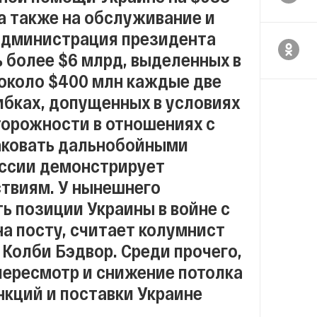
 а также на обслуживание и
 администрация президента
 более $6 млрд, выделенных в
 около $400 млн каждые две
ибках, допущенных в условиях
торожности в отношениях с
таковать дальнобойными
оссии демонстрирует
ствиям. У нынешнего
 позиции Украины в войне с
на посту, считает колумнист
 Колби Бэдвор. Среди прочего,
пересмотр и снижение потолка
нкций и поставки Украине