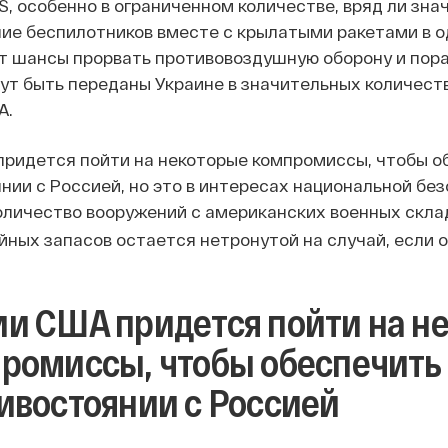
, особенно в ограниченном количестве, вряд ли зна
ие беспилотников вместе с крылатыми ракетами в 
т шансы прорвать противовоздушную оборону и пораз
ут быть переданы Украине в значительных количест
А.
ридется пойти на некоторые компромиссы, чтобы о
нии с Россией, но это в интересах национальной бе
оличество вооружений с американских военных скл
йных запасов остается нетронутой на случай, если
и США придется пойти на н
ромиссы, чтобы обеспечить
ивостоянии с Россией