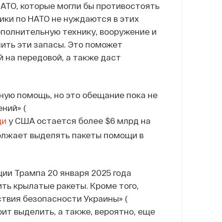
АТО, которые могли бы противостоять
ики по НАТО не нуждаются в этих
ополнительную технику, вооружение и
ить эти запасы. Это поможет
 на передовой, а также даст
ную помощь, но это обещание пока не
ний» (
щи
у США остается более $6 млрд на
олжает выделять пакеты помощи в
ции Трампа 20 января 2025 года
ть крылатые ракеты. Кроме того,
твия безопасности Украины» (
оит выделить, а также, вероятно, еще