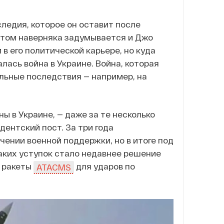
едия, которое он оставит после
 этом наверняка задумывается и Джо
в его политической карьере, но куда
ась война в Украине. Война, которая
альные последствия — например, на
ы в Украине, — даже за те несколько
ентский пост. За три года
ении военной поддержки, но в итоге под
аких уступок стало недавнее решение
 ракеты
для ударов по
ATACMS