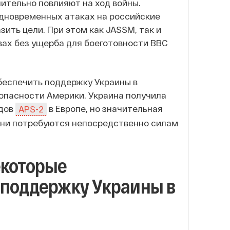
чительно повлияют на ход войны.
одновременных атаках на российские
ить цели. При этом как JASSM, так и
вах без ущерба для боеготовности ВВС
беспечить поддержку Украины в
зопасности Америки. Украина получила
адов
в Европе, но значительная
APS-2
 они потребуются непосредственно силам
екоторые
 поддержку Украины в