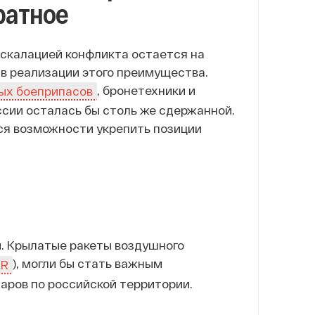
ратное
эскалацией конфликта остается на
в реализации этого преимущества.
, бронетехники и
ых боеприпасов
ссии осталась бы столь же сдержанной.
ся возможности укрепить позиции
ы. Крылатые ракеты воздушного
), могли бы стать важным
ER
аров по российской территории.