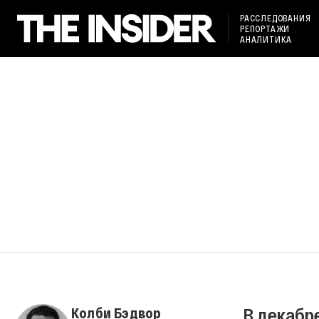
РАССЛЕДОВАНИЯ
РЕПОРТАЖИ
АНАЛИТИКА
В декабр
Колби Бэдвор