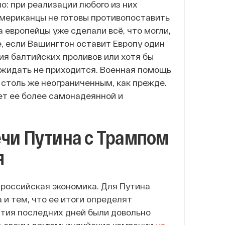
о: при реализации любого из них
американцы не готовы противопоставить
 европейцы уже сделали всё, что могли,
е, если Вашингтон оставит Европу один
ия балтийских проливов или хотя бы
ожидать не приходится. Военная помощь
столь же неограниченным, как прежде.
ет ее более самонадеянной и
ечи Путина с Трампом
я
российская экономика. Для Путина
 и тем, что ее итоги определят
тия последних дней были довольно