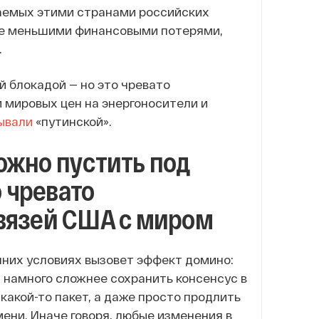
емых этими странами российских
 не меньшими финансовыми потерями,
.
 блокадой — но это чревато
 мировых цен на энергоносители и
ывали
«путинской».
ожно пустить под
о чревато
вязей США с миром
них условиях вызовет эффект домино:
 намного сложнее сохранить консенсус в
какой-то пакет, а даже просто продлить
ени. Иначе говоря, любые изменения в