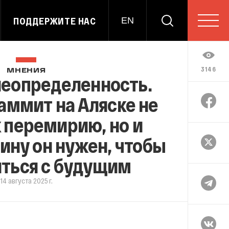
ПОДДЕРЖИТЕ НАС
EN
3146
МНЕНИЯ
неопределенность.
аммит на Аляске не
 перемирию, но и
тину он нужен, чтобы
ться с будущим
14 августа 2025 г.