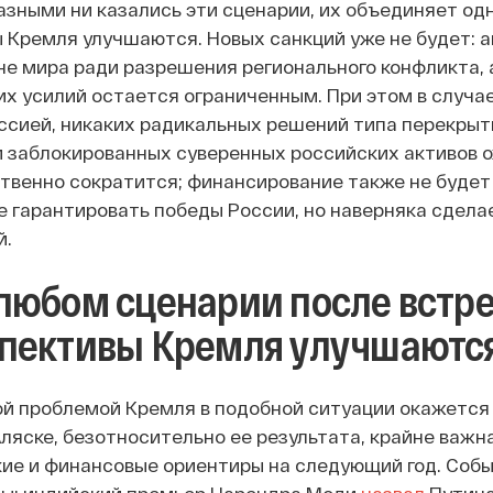
азными ни казались эти сценарии, их объединяет одн
 Кремля улучшаются. Новых санкций уже не будет: 
не мира ради разрешения регионального конфликта, а
 их усилий остается ограниченным. При этом в случа
оссией, никаких радикальных решений типа перекрыт
 заблокированных суверенных российских активов 
твенно сократится; финансирование также не будет 
е гарантировать победы России, но наверняка сдела
й.
любом сценарии после встр
пективы Кремля улучшаютс
й проблемой Кремля в подобной ситуации окажется 
ляске, безотносительно ее результата, крайне важна
ие и финансовые ориентиры на следующий год. Собы