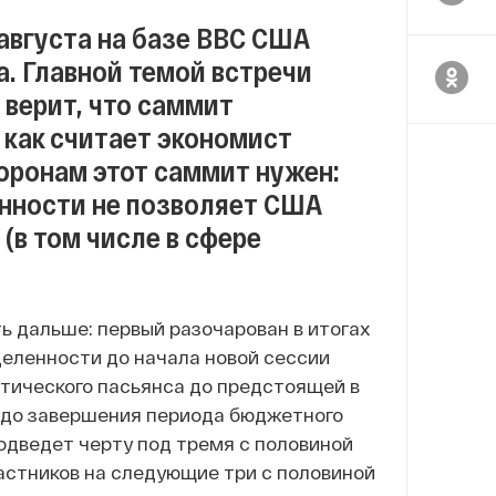
августа на базе ВВС США
. Главной темой встречи
 верит, что саммит
 как считает экономист
оронам этот саммит нужен:
енности не позволяет США
(в том числе в сфере
ь дальше: первый разочарован в итогах
еделенности до начала новой сессии
итического пасьянса до предстоящей в
 до завершения периода бюджетного
подведет черту под тремя с половиной
астников на следующие три с половиной