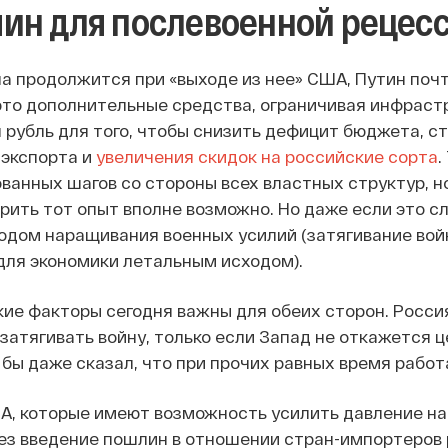
ин для послевоенной рецесс
на продолжится при «выходе из нее» США, Путин поч
это дополнительные средства, ограничивая инфраст
 рубль для того, чтобы снизить дефицит бюджета, ст
экспорта и
увеличения скидок на российские сорта
.
ванных шагов со стороны всех властных структур, н
орить тот опыт вполне возможно. Но даже если это с
одом наращивания военных усилий (затягивание вой
для экономики летальным исходом).
ие факторы сегодня важны для обеих сторон. Россия,
 затягивать войну, только если Запад не откажется 
 бы даже сказал, что при прочих равных время работ
А, которые имеют возможность усилить давление на
ез введение пошлин в отношении стран-импортеров 