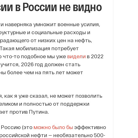
ии в России не видно
ти наверняка умножит военные усилия,
руктурные и социальные расходы и
радающего от низких цен на нефть,
 Такая мобилизация потребует
о что-то подобное мы уже
видели
в 2022
лучится, 2026 год должен стать
ны более чем на пять лет может
 как я уже сказал, не может позволить
целиком и полностью от поддержки
ает против Путина.
 Россию (это
можно было бы
эффективно
российской нефти — необязательно 500-