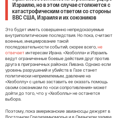
Израилю, но в этом случае столкнется с
катастрофическим ответом со стороны
ВВС США, Израиля и их союзников
Это будет иметь совершенно непредсказуемые
внутриполитические последствия. Но пока, считают
военные, инициирование такой
последовательности событий, скорее всего,
не
отвечает
интересам Ирана. «Хезболла» и Израиль
ведут ограниченные боевые действия друг против
друга в приграничных районах Ливана. Однако если
уровень разрушений и убийств в Газе станет
политически неприемлемым, давление на
«Хезболлу» с целью заставить ее оказать помощь
своим союзникам по «оси сопротивления» может
дойти до того, что у «Хезболлы» не останется
выбора.
Поэтому, пока американские авианосцы дежурят в
Восточном Средиземноморье и в Оманском заливе,