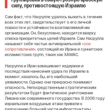
силу, противостоящую Израилю
Сам факт, что Насрулле удалось выжить в течение
всех этих лет, свидетельствует о его личной
ловкости и устойчивости возглавляемой им
организации. Он, безусловно, находится вверху
списка приоритетных целей Израиля. Сам Насрулла
называет себя частью антиизраильской
«оси
сопротивления»
, состоящей из Ирана и суннитских
исламистских групп, таких как ХАМАС.
Насрулла и Иран взвешивают издержки и
последствия нанесения удара по Израилю в
момент, казалось бы, его наибольшей
уязвимости. Однако они прекрасно понимают
опасность. Непосредственным стратегическим
результатом будет фактическое уничтожение
Ливана как современного государства. В 2006 году
израильские воздушные атаки привели к
разрушению большей части инфраструктуры