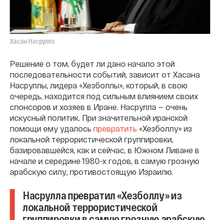
Хасан Насрулла
Решение о том, будет ли дано начало этой
последовательности событий, зависит от Хасана
Насруллы, лидера «Хезболлы», который, в свою
очередь, находится под сильным влиянием своих
спонсоров и хозяев в Иране. Насрулла — очень
искусный политик. При значительной иранской
помощи ему удалось
превратить
«Хезболлу» из
локальной террористической группировки,
базировавшейся, как и сейчас, в Южном Ливане в
начале и середине 1980-х годов, в самую грозную
арабскую силу, противостоящую Израилю.
Насрулла превратил «Хезболлу» из
локальной террористической
группировки в самую грозную арабскую