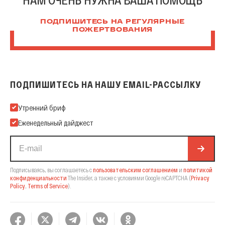
ПОДПИШИТЕСЬ НА РЕГУЛЯРНЫЕ
ПОЖЕРТВОВАНИЯ
ПОДПИШИТЕСЬ НА НАШУ EMAIL-РАССЫЛКУ
Подпишитесь на нашу Email-рассылку
Утренний бриф
Еженедельный дайджест
Подписываясь, вы соглашаетесь с
пользовательским соглашением
и
политикой
конфиденциальности
The Insider,
а также с условиями Google reCAPTCHA
(
Privacy
Policy
,
Terms of Service
).