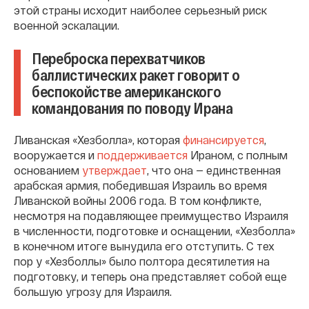
этой страны исходит наиболее серьезный риск
военной эскалации.
Переброска перехватчиков
баллистических ракет говорит о
беспокойстве американского
командования по поводу Ирана
Ливанская «Хезболла», которая
финансируется
,
вооружается и
поддерживается
Ираном, с полным
основанием
утверждает
, что она — единственная
арабская армия, победившая Израиль во время
Ливанской войны 2006 года. В том конфликте,
несмотря на подавляющее преимущество Израиля
в численности, подготовке и оснащении, «Хезболла»
в конечном итоге вынудила его отступить. С тех
пор у «Хезболлы» было полтора десятилетия на
подготовку, и теперь она представляет собой еще
большую угрозу для Израиля.