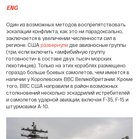
ENG
Один из возможных методов воспрепятствовать
эскалации конфликта, как это ни парадоксально,
заключается в увеличении численности сил в
регионе. США
развернули
две авианосные группы
(три, если включить «амфибийную группу
готовности» в составе двух тысяч морских
пехотинцев). Только на этих кораблях размещено
гораздо больше боевых самолетов, чем имеется в
наличии у Королевских ВВС Великобритании. Кроме
того, ВВС США направили в район возможных
столкновений несколько эскадрилий истребителей
и самолетов ударной авиации, включая F-35, F-15 и
штурмовики A-10.