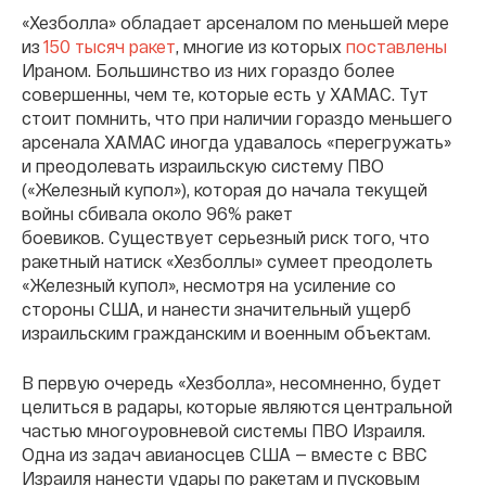
«Хезболла» обладает арсеналом по меньшей мере
из
150 тысяч ракет
, многие из которых
поставлены
Ираном. Большинство из них гораздо более
совершенны, чем те, которые есть у ХАМАС. Тут
стоит помнить, что при наличии гораздо меньшего
арсенала ХАМАС иногда удавалось «перегружать»
и преодолевать израильскую систему ПВО
(«Железный купол»), которая до начала текущей
войны сбивала около 96% ракет
боевиков. Существует серьезный риск того, что
ракетный натиск «Хезболлы» сумеет преодолеть
«Железный купол», несмотря на усиление со
стороны США, и нанести значительный ущерб
израильским гражданским и военным объектам.
В первую очередь «Хезболла», несомненно, будет
целиться в радары, которые являются центральной
частью многоуровневой системы ПВО Израиля.
Одна из задач авианосцев США — вместе с ВВС
Израиля нанести удары по ракетам и пусковым