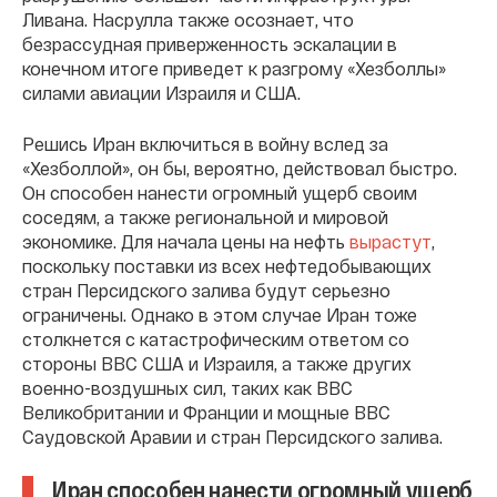
Ливана. Насрулла также осознает, что
безрассудная приверженность эскалации в
конечном итоге приведет к разгрому «Хезболлы»
силами авиации Израиля и США.
Решись Иран включиться в войну вслед за
«Хезболлой», он бы, вероятно, действовал быстро.
Он способен нанести огромный ущерб своим
соседям, а также региональной и мировой
экономике. Для начала цены на нефть
вырастут
,
поскольку поставки из всех нефтедобывающих
стран Персидского залива будут серьезно
ограничены. Однако в этом случае Иран тоже
столкнется с катастрофическим ответом со
стороны ВВС США и Израиля, а также других
военно-воздушных сил, таких как ВВС
Великобритании и Франции и мощные ВВС
Саудовской Аравии и стран Персидского залива.
Иран способен нанести огромный ущерб