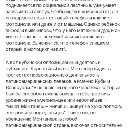
поднимается по социальной лестнице, уже умеет
завязывать галстук, чтобы идти в университет, а в
его кармане лежат сотовый телефон и ключи от
мотоцикла, или даже и от машины. Однако ребенок
вырос, и выяснилось, что у него мятежный дух, и он
хочет большего, чем «мобильник» и ключи от
мотоцикла. Выясняется, что телефон слишком
старый, а мотоцикл чадит".
А вот кубинский оппозиционный деятель и
публицист Карлос Альберто Монтанер видит в
протестах провокационную деятельность
латиноамериканских леваков, а именно Кубы и
Венесуэлы. "Я не знаю ни одного человека, который
был бы способен сжечь вокзал, чтобы достичь
уровня жизни американцев или европейцев, —
пишет Монтанер. — Чилийцы живут не хуже поляков,
венгров или португальцев". При этом, по
убеждению Монтанера, в любой
латиноамериканской стране, включая относительно