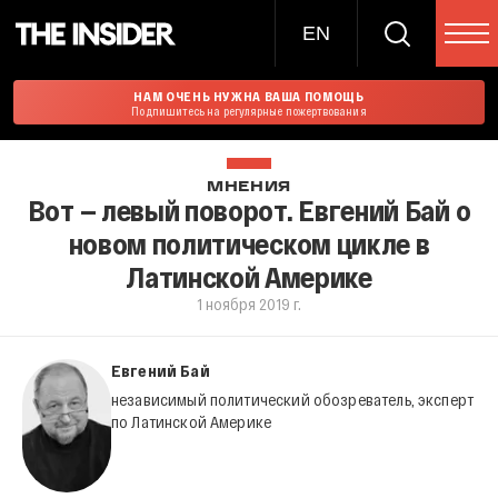
EN
НАМ ОЧЕНЬ НУЖНА ВАША ПОМОЩЬ
Подпишитесь на регулярные пожертвования
МНЕНИЯ
Вот — левый поворот. Евгений Бай о
новом политическом цикле в
Латинской Америке
1 ноября 2019 г.
Евгений Бай
независимый политический обозреватель, эксперт
по Латинской Америке