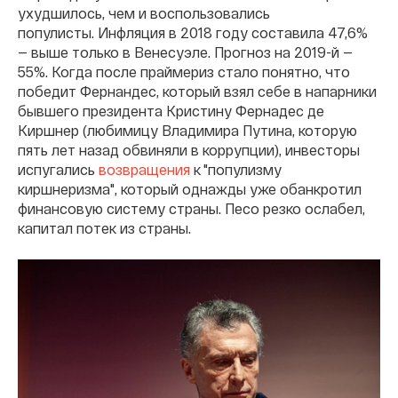
ухудшилось, чем и воспользовались
популисты. Инфляция в 2018 году составила 47,6%
— выше только в Венесуэле. Прогноз на 2019-й —
55%. Когда после праймериз стало понятно, что
победит Фернандес, который взял себе в напарники
бывшего президента Кристину Фернадес де
Киршнер (любимицу Владимира Путина, которую
пять лет назад обвиняли в коррупции), инвесторы
испугались
возвращения
к "популизму
киршнеризма", который однажды уже обанкротил
финансовую систему страны. Песо резко ослабел,
капитал потек из страны.