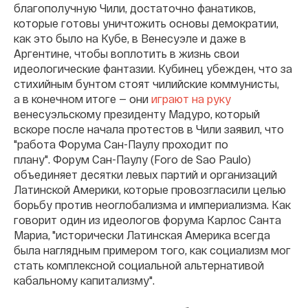
благополучную Чили, достаточно фанатиков,
которые готовы уничтожить основы демократии,
как это было на Кубе, в Венесуэле и даже в
Аргентине, чтобы воплотить в жизнь свои
идеологические фантазии. Кубинец убежден, что за
стихийным бунтом стоят чилийские коммунисты,
а в конечном итоге — они
играют на руку
венесуэльскому президенту Мадуро, который
вскоре после начала протестов в Чили заявил, что
"работа Форума Сан-Паулу проходит по
плану". Форум Сан-Паулу (Foro de Sao Paulo)
объединяет десятки левых партий и организаций
Латинской Америки, которые провозгласили целью
борьбу против неоглобализма и империализма. Как
говорит один из идеологов форума Карлос Санта
Мариа, "исторически Латинская Америка всегда
была наглядным примером того, как социализм мог
стать комплексной социальной альтернативой
кабальному капитализму".