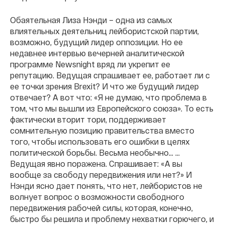
Обаятельная Лиза Нэнди – одна из самых
влиятельных деятельниц лейбористской партии,
возможно, будущий лидер оппозиции. Но ее
недавнее интервью вечерней аналитической
программе Newsnight вряд ли укрепит ее
репутацию. Ведущая спрашивает ее, работает ли с
ее точки зрения Brexit? И что же будущий лидер
отвечает? А вот что: «Я не думаю, что проблема в
том, что мы вышли из Европейского союза». То есть
фактически вторит тори, поддерживает
сомнительную позицию правительства вместо
того, чтобы использовать его ошибки в целях
политической борьбы. Весьма необычно… …
Ведущая явно поражена. Спрашивает: «А вы
вообще за свободу передвижения или нет?» И
Нэнди ясно дает понять, что нет, лейбористов не
волнует вопрос о возможности свободного
передвижения рабочей силы, которая, конечно,
быстро бы решила и проблему нехватки горючего, и