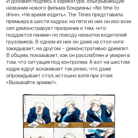
И добавил подпись к карикатуре, обыгрывающую
название нового фильма Бондианы: «No time to
drive», «Не время ездить». The Times представила
премьера в шести кадрах: на пяти из них он изо всех
сил демонстрирует презрение к тем, «кто
поддается панике» по поводу нехватки водителей
грузовиков. В одном из них он даже на стол ноги
закидывает, на другом – демонстративно дремлет.
В общем, показывает, как он расслаблен и уверен в
том, что ситуация под контролем. А вот на шестом
кадре вдруг вскакивает так резко, что даже
опрокидывает стол, истошно вопя при этом:
«Вызывайте армию!».