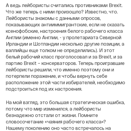
А ведь лейбористы считались противниками Brexit.
Что же теперь с ними произошло? Известно, что.
Лейбористы знакомы с данными опросов,
показывающих антииммигрантские, если не сказать
ксенофобские, настроения белого рабочего класса
Англии (именно Англии, - у пролетариата Северной
Ирландии и Шотландии несколько другие позиции, а
валлийцы еще толком не определились). И этот
белый рабочий класс проголосовал и за Brexit, и за
партию Brexit – консерваторов. Теперь проигравшие
лейбористы решили, что именно поэтому они и
потерпели поражение, и чтобы вернуть себе
расположение этой части избирателей, необходимо
подстроиться под их настроения.
На мой взгляд, это большая стратегическая ошибка,
потому что мир изменился, а лейбористы
безнадежно отстали от жизни. Помните
словосочетание «чаяния рабочего класса»?
Нашему поколению оно часто встречалось на