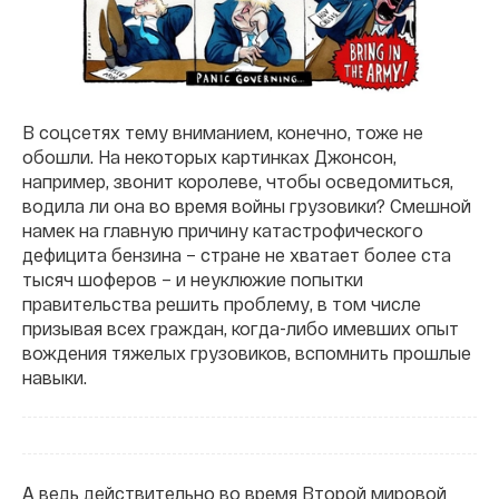
В соцсетях тему вниманием, конечно, тоже не
обошли. На некоторых картинках Джонсон,
например, звонит королеве, чтобы осведомиться,
водила ли она во время войны грузовики? Смешной
намек на главную причину катастрофического
дефицита бензина – стране не хватает более ста
тысяч шоферов – и неуклюжие попытки
правительства решить проблему, в том числе
призывая всех граждан, когда-либо имевших опыт
вождения тяжелых грузовиков, вспомнить прошлые
навыки.
А ведь действительно во время Второй мировой