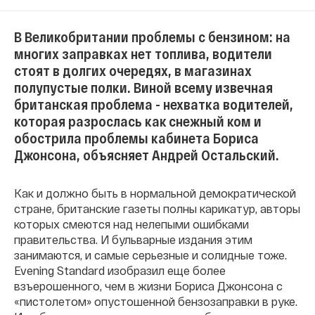
В Великобритании проблемы с бензином: на
многих заправках нет топлива, водители
стоят в долгих очередях, в магазинах
полупустые полки. Виной всему извечная
британская проблема - нехватка водителей,
которая разрослась как снежный ком и
обострила проблемы кабинета Бориса
Джонсона, объясняет Андрей Остальский.
Как и должно быть в нормальной демократической
стране, британские газеты полны карикатур, авторы
которых смеются над нелепыми ошибками
правительства. И бульварные издания этим
занимаются, и самые серьезные и солидные тоже.
Evening Standard изобразил еще более
взъерошенного, чем в жизни Бориса Джонсона с
«пистолетом» опустошенной бензозаправки в руке.