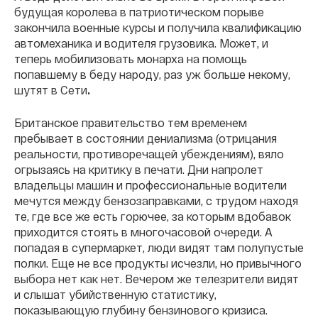
будущая королева в патриотическом порыве
закончила военные курсы и получила квалификацию
автомеханика и водителя грузовика. Может, и
теперь мобилизовать монарха на помощь
попавшему в беду народу, раз уж больше некому,
шутят в Сети
.
Британское правительство тем временем
пребывает в состоянии дениализма (отрицания
реальности, противоречащей убеждениям), вяло
огрызаясь на критику в печати. Дни напролет
владельцы машин и профессиональные водители
мечутся между бензозаправками, с трудом находя
те, где все же есть горючее, за которым вдобавок
приходится стоять в многочасовой очереди. А
попадая в супермаркет, люди видят там полупустые
полки. Еще не все продукты исчезли, но привычного
выбора нет как нет. Вечером же телезрители видят
и слышат убийственную статистику,
показывающую глубину бензинового кризиса.