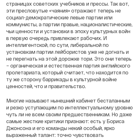
страницах советских учебников и прессы. Так вот,
эти пресловутые «чаяния» отражают теперь не
социал-демократические левые партии или
коммунисты, а партии правые, националистические,
чьи ценности и установки в эпоху культурных войн
в первую очередь привлекают рабочих. И
интеллигентской, по сути, либеральной по
установкам партии лейбористов уже не догнать и
не перегнать на этой дорожке тори. Это они теперь
– органическая и естественная партия английского
пролетариата, который считает, что находится по
ту же сторону баррикады в культурной войне
ценностей, что и правительство.
Многие называют нынешний кабинет бесталанным
и резко уступающим по интеллектуальному уровню
чуть ли не всем своим предшественникам. Но даже
самые жесткие критики признают: есть у Бориса
Джонсона и его команды некий особый, ярко
выраженный талант: точно чувствовать