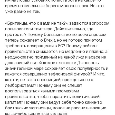
время на кисельные берега молочных рек. Но это
уже давно не так.
«Британцы, что с вами не так?», задаются вопросом
пользователи твиттера. Действительно, где
протесты? Почему большинство по всем опросам
теперь сожалеет о Brexit, но не готово при этом
требовать возвращения в ЕС? Почему рейтинг
правительства снижается, но медленно и плавно, а
неоднократно пойманный на явной лжи и вовсе не
доказавший своей компетентности Джонсон в
значительной мере сохраняет свою популярность и
кажется совершенно тефлоновой фигурой? И что,
кстати, не так с оппозицией, прежде всего с
лейбористами? Почему они не спешат
воспользоваться явными промахами
правительства, чтобы нарастить политический
капитал? Почему они ведут себя точно какие-то
британские зюгановцы, вовсе не рассчитывающие
когда-либо вернуться к власти.