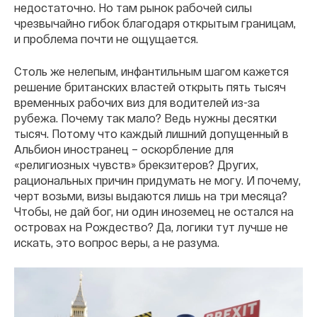
недостаточно. Но там рынок рабочей силы
чрезвычайно гибок благодаря открытым границам,
и проблема почти не ощущается.
Столь же нелепым, инфантильным шагом кажется
решение британских властей открыть пять тысяч
временных рабочих виз для водителей из-за
рубежа. Почему так мало? Ведь нужны десятки
тысяч. Потому что каждый лишний допущенный в
Альбион иностранец – оскорбление для
«религиозных чувств» брекзитеров? Других,
рациональных причин придумать не могу. И почему,
черт возьми, визы выдаются лишь на три месяца?
Чтобы, не дай бог, ни один иноземец не остался на
островах на Рождество? Да, логики тут лучше не
искать, это вопрос веры, а не разума.