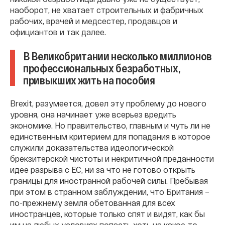
наоборот, не хватает строительных и фабричных
рабочих, врачей и медсестер, продавцов и
официантов и так далее.
В Великобритании несколько миллионов
профессиональных безработных,
привыкших жить на пособия
Brexit, разумеется, довел эту проблему до нового
уровня, она начинает уже всерьез вредить
экономике. Но правительство, главным и чуть ли не
единственным критерием для попадания в которое
служили доказательства идеологической
брекзитерской чистоты и некритичной преданности
идее разрыва с ЕС, ни за что не готово открыть
границы для иностранной рабочей силы. Пребывая
при этом в странном заблуждении, что Британия –
по-прежнему земля обетованная для всех
иностранцев, которые только спят и видят, как бы
им на любых условиях попасть хоть на какое-то