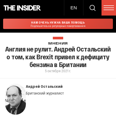
EN
НАМ ОЧЕНЬ НУЖНА ВАША ПОМОЩЬ
Подпишитесь на регулярные пожертвования
МНЕНИЯ
Англия не рулит. Андрей Остальский
о том, как Brexit привел к дефициту
бензина в Британии
5 октября 2021 г.
Андрей Остальский
Британский журналист