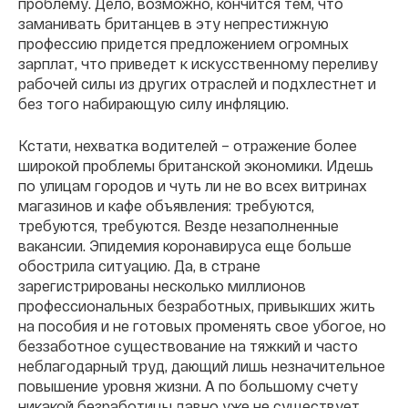
проблему. Дело, возможно, кончится тем, что
заманивать британцев в эту непрестижную
профессию придется предложением огромных
зарплат, что приведет к искусственному переливу
рабочей силы из других отраслей и подхлестнет и
без того набирающую силу инфляцию.
Кстати, нехватка водителей – отражение более
широкой проблемы британской экономики. Идешь
по улицам городов и чуть ли не во всех витринах
магазинов и кафе объявления: требуются,
требуются, требуются. Везде незаполненные
вакансии. Эпидемия коронавируса еще больше
обострила ситуацию. Да, в стране
зарегистрированы несколько миллионов
профессиональных безработных, привыкших жить
на пособия и не готовых променять свое убогое, но
беззаботное существование на тяжкий и часто
неблагодарный труд, дающий лишь незначительное
повышение уровня жизни. А по большому счету
никакой безработицы давно уже не существует,