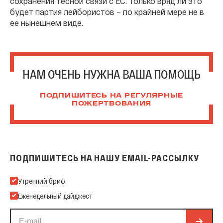
сохранения тесной связи с ЕС. Только вряд ли это
будет партия лейбористов – по крайней мере не в
ее нынешнем виде.
НАМ ОЧЕНЬ НУЖНА ВАША ПОМОЩЬ
ПОДПИШИТЕСЬ НА РЕГУЛЯРНЫЕ
ПОЖЕРТВОВАНИЯ
ПОДПИШИТЕСЬ НА НАШУ EMAIL-РАССЫЛКУ
Подпишитесь на нашу Email-рассылку
Утренний бриф
Еженедельный дайджест