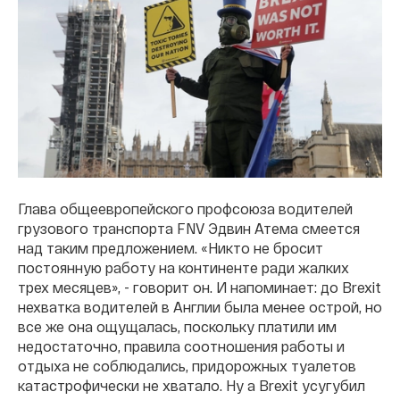
Глава общеевропейского профсоюза водителей
грузового транспорта FNV Эдвин Атема смеется
над таким предложением. «Никто не бросит
постоянную работу на континенте ради жалких
трех месяцев», - говорит он. И напоминает: до Brexit
нехватка водителей в Англии была менее острой, но
все же она ощущалась, поскольку платили им
недостаточно, правила соотношения работы и
отдыха не соблюдались, придорожных туалетов
катастрофически не хватало. Ну а Brexit усугубил