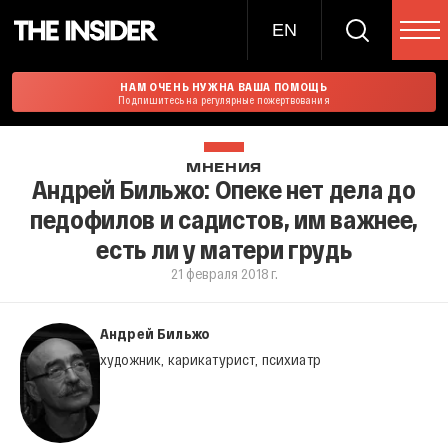
EN
НАМ ОЧЕНЬ НУЖНА ВАША ПОМОЩЬ
Подпишитесь на регулярные пожертвования
МНЕНИЯ
Андрей Бильжо: Опеке нет дела до
педофилов и садистов, им важнее,
есть ли у матери грудь
21 февраля 2018 г.
Андрей Бильжо
художник, карикатурист, психиатр