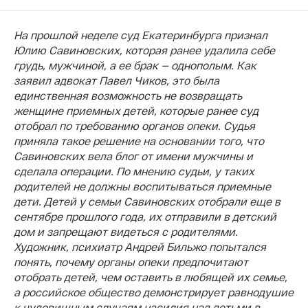
На прошлой неделе суд Екатеринбурга признал
Юлию Савиновских, которая ранее удалила себе
грудь, мужчиной, а ее брак — однополым. Как
заявил адвокат Павел Чиков, это была
единственная возможность не возвращать
женщине приемных детей, которые ранее суд
отобрал по требованию органов опеки. Судья
приняла такое решение на основании того, что
Савиновских вела блог от имени мужчины и
сделала операции. По мнению судьи, у таких
родителей не должны воспитываться приемные
дети. Детей у семьи Савиновских отобрали еще в
сентябре прошлого года, их отправили в детский
дом и запрещают видеться с родителями.
Художник, психиатр Андрей Бильжо попытался
понять, почему органы опеки предпочитают
отобрать детей, чем оставить в любящей их семье,
а российское общество демонстрирует равнодушие
к чудовищным случаям насилия над детьми в