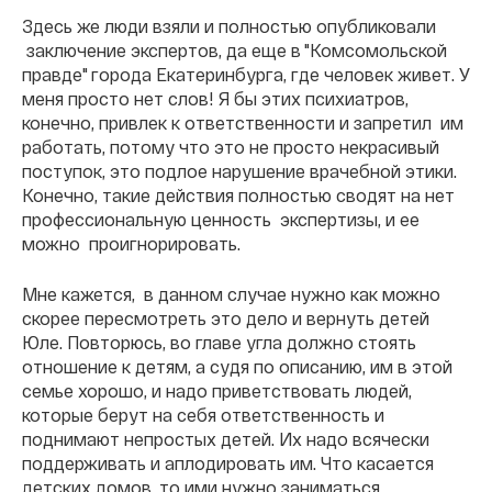
Здесь же люди взяли и полностью опубликовали
заключение экспертов, да еще в "Комсомольской
правде" города Екатеринбурга, где человек живет. У
меня просто нет слов! Я бы этих психиатров,
конечно, привлек к ответственности и запретил им
работать, потому что это не просто некрасивый
поступок, это подлое нарушение врачебной этики.
Конечно, такие действия полностью сводят на нет
профессиональную ценность экспертизы, и ее
можно проигнорировать.
Мне кажется, в данном случае нужно как можно
скорее пересмотреть это дело и вернуть детей
Юле. Повторюсь, во главе угла должно стоять
отношение к детям, а судя по описанию, им в этой
семье хорошо, и надо приветствовать людей,
которые берут на себя ответственность и
поднимают непростых детей. Их надо всячески
поддерживать и аплодировать им. Что касается
детских домов, то ими нужно заниматься,