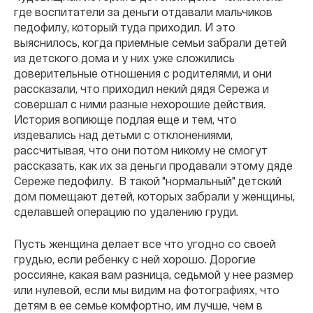
где воспитатели за деньги отдавали мальчиков
педофилу, который туда приходил. И это
выяснилось, когда приемные семьи забрали детей
из детского дома и у них уже сложились
доверительные отношения с родителями, и они
рассказали, что приходил некий дядя Сережа и
совершал с ними разные нехорошие действия.
История вопиюще подлая еще и тем, что
издевались над детьми с отклонениями,
рассчитывая, что они потом никому не смогут
рассказать, как их за деньги продавали этому дяде
Сереже педофилу. В такой "нормальный" детский
дом помещают детей, которых забрали у женщины,
сделавшей операцию по удалению груди.
Пусть женщина делает все что угодно со своей
грудью, если ребенку с ней хорошо. Дорогие
россияне, какая вам разница, седьмой у нее размер
или нулевой, если мы видим на фотографиях, что
детям в ее семье комфортно, им лучше, чем в