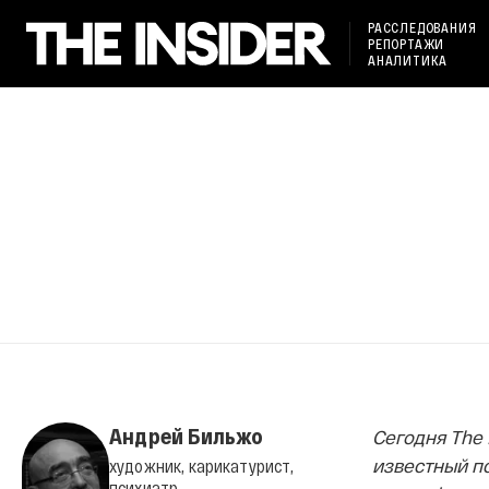
РАССЛЕДОВАНИЯ
РЕПОРТАЖИ
АНАЛИТИКА
Андрей Бильжо
Сегодня The 
известный п
художник, карикатурист,
психиатр