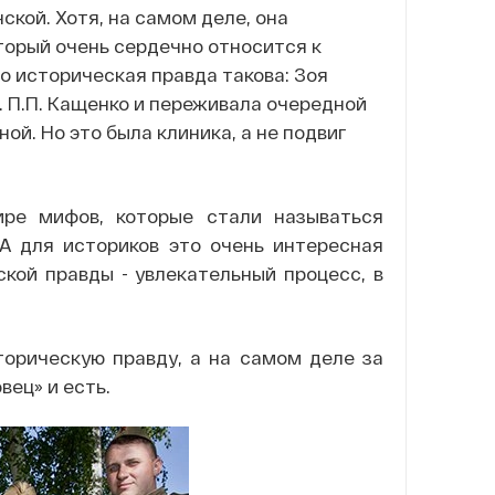
кой. Хотя, на самом деле, она
оторый очень сердечно относится к
о историческая правда такова: Зоя
 П.П. Кащенко и переживала очередной
ой. Но это была клиника, а не подвиг
ире мифов, которые стали называться
 А для историков это очень интересная
кой правды - увлекательный процесс, в
торическую правду, а на самом деле за
вец» и есть.