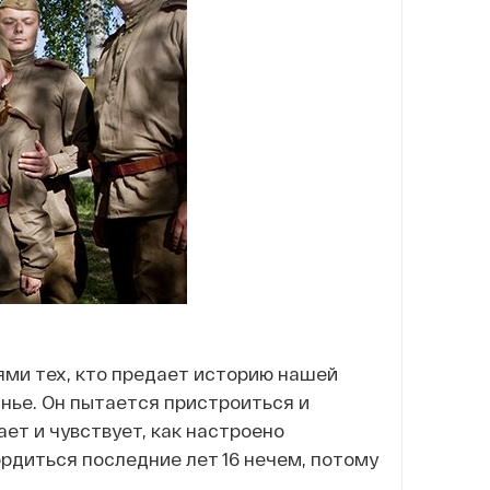
зями тех, кто предает историю нашей
анье. Он пытается пристроиться и
ает и чувствует, как настроено
ордиться последние лет 16 нечем, потому