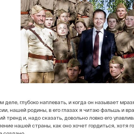
м деле, глубоко наплевать, и когда он называет мра
ии, нашей родины, в его глазах я читаю фальшь и вр
й тренд и, надо сказать, довольно ловко его улавлив
ение нашей страны, как оно хочет гордиться, хотя г
е создано.