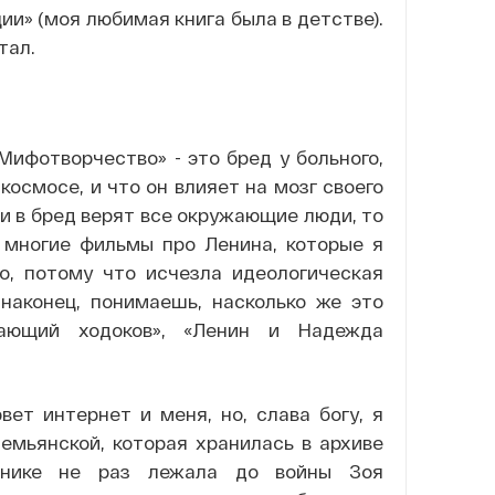
ии» (моя любимая книга была в детстве).
тал.
Мифотворчество» - это бред у больного,
космосе, и что он влияет на мозг своего
ли в бред верят все окружающие люди, то
многие фильмы про Ленина, которые я
о, потому что исчезла идеологическая
наконец, понимаешь, насколько же это
мающий ходоков», «Ленин и Надежда
ет интернет и меня, но, слава богу, я
емьянской, которая хранилась в архиве
линике не раз лежала до войны Зоя