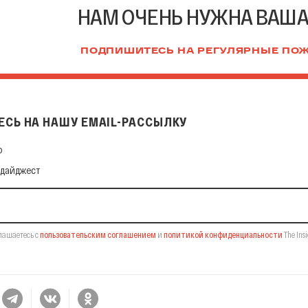
НАМ ОЧЕНЬ НУЖНА ВАШ
ПОДПИШИТЕСЬ НА РЕГУЛЯРНЫЕ ПО
СЬ НА НАШУ EMAIL-РАССЫЛКУ
 нашу Email-рассылку
ф
 дайджест
лашаетесь с
пользовательским соглашением
и
политикой конфиденциальности
The Insi