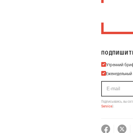
ПОДПИШИТЕ
Подпишитесь на
Утренний бри
Еженедельный
Подписываясь, вы сог
Service
).