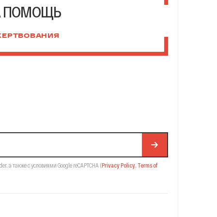
А ПОМОЩЬ
ЖЕРТВОВАНИЯ
der,
а также с условиями Google reCAPTCHA
(
Privacy Policy
,
Terms of