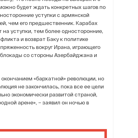
ожно будет ждать конкретных шагов по
дносторонние уступки с армянской
ей, чем его предшественник. Карабах
 на уступки, тем более односторонние,
фликта и возврат Баку к политике
пряженность вокруг Ирана, играющего
 блокады со стороны Азербайджана и
 окончанием «бархатной» революции, но
люция не закончилась, пока все ее цели
льно экономически развитой страной,
одной арене», – заявил он ночью в