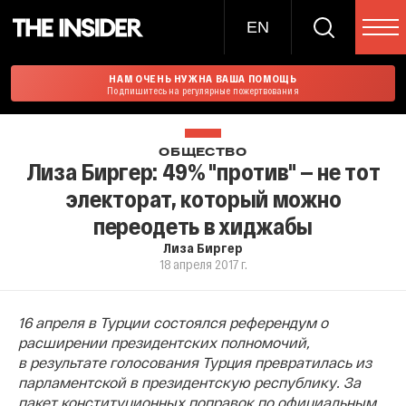
EN
НАМ ОЧЕНЬ НУЖНА ВАША ПОМОЩЬ
Подпишитесь на регулярные пожертвования
ОБЩЕСТВО
Лиза Биргер: 49% "против" — не тот
электорат, который можно
переодеть в хиджабы
Лиза Биргер
18 апреля 2017 г.
16 апреля в Турции состоялся референдум о
расширении президентских полномочий,
в результате голосования Турция превратилась из
парламентской в президентскую республику. За
пакет конституционных поправок по официальным