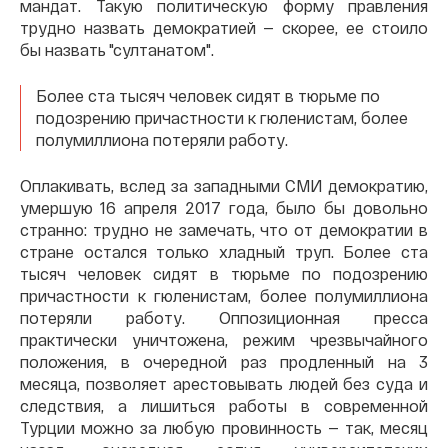
мандат. Такую политическую форму правления
трудно назвать демократией — скорее, ее стоило
бы назвать "султанатом".
Более ста тысяч человек сидят в тюрьме по
подозрению причастности к гюленистам, более
полумиллиона потеряли работу.
Оплакивать, вслед за западными СМИ демократию,
умершую 16 апреля 2017 года, было бы довольно
странно: трудно не замечать, что от демократии в
стране остался только хладный труп. Более ста
тысяч человек сидят в тюрьме по подозрению
причастности к гюленистам, более полумиллиона
потеряли работу. Оппозиционная пресса
практически уничтожена, режим чрезвычайного
положения, в очередной раз продленный на 3
месяца, позволяет арестовывать людей без суда и
следствия, а лишиться работы в современной
Турции можно за любую провинность — так, месяц