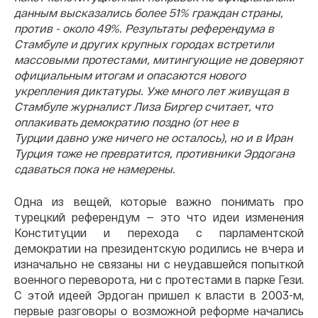
данным высказались более 51% граждан страны,
против - около 49%. Результаты референдума в
Стамбуле и других крупных городах встретили
массовыми протестами, митингующие не доверяют
официальным итогам и опасаются нового
укрепления диктатуры. Уже много лет живущая в
Стамбуле журналист Лиза Биргер считает, что
оплакивать демократию поздно (от нее в
Турции давно уже ничего не осталось), но и в Иран
Турция тоже не превратится, противники Эрдогана
сдаваться пока не намерены.
Одна из вещей, которые важно понимать про
турецкий референдум — это что идеи изменения
Конституции и перехода с парламентской
демократии на президентскую родились не вчера и
изначально не связаны ни с неудавшейся попыткой
военного переворота, ни с протестами в парке Гези.
С этой идеей Эрдоган пришел к власти в 2003-м,
первые разговоры о возможной реформе начались