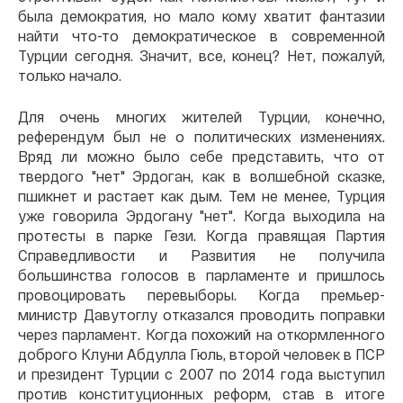
была демократия, но мало кому хватит фантазии
найти что-то демократическое в современной
Турции сегодня. Значит, все, конец? Нет, пожалуй,
только начало.
Для очень многих жителей Турции, конечно,
референдум был не о политических изменениях.
Вряд ли можно было себе представить, что от
твердого "нет" Эрдоган, как в волшебной сказке,
пшикнет и растает как дым. Тем не менее, Турция
уже говорила Эрдогану "нет". Когда выходила на
протесты в парке Гези. Когда правящая Партия
Справедливости и Развития не получила
большинства голосов в парламенте и пришлось
провоцировать перевыборы. Когда премьер-
министр Давутоглу отказался проводить поправки
через парламент. Когда похожий на откормленного
доброго Клуни Абдулла Гюль, второй человек в ПСР
и президент Турции с 2007 по 2014 года выступил
против конституционных реформ, став в итоге