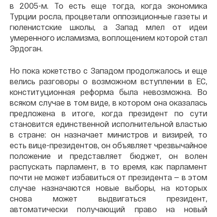
в 2005-м. То есть еще тогда, когда экономика
Турции росла, процветали оппозиционные газеты и
гюленистские школы, а Запад млел от идеи
умеренного исламизма, воплощением которой стал
Эрдоган.
Но пока кокетство с Западом продолжалось и еще
велись разговоры о возможном вступлении в ЕС,
конституционная реформа была невозможна. Во
всяком случае в том виде, в котором она оказалась
предложена в итоге, когда президент по сути
становится единственной исполнительной властью
в стране: он назначает министров и визирей, то
есть вице-президентов, он объявляет чрезвычайное
положение и представляет бюджет, он волен
распускать парламент, в то время, как парламент
почти не может избавиться от президента — в этом
случае назначаются новые выборы, на которых
снова может выдвигаться президент,
автоматически получающий право на новый