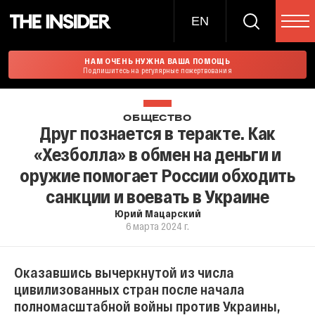
EN
НАМ ОЧЕНЬ НУЖНА ВАША ПОМОЩЬ
Подпишитесь на регулярные пожертвования
ОБЩЕСТВО
Друг познается в теракте. Как
«Хезболла» в обмен на деньги и
оружие помогает России обходить
санкции и воевать в Украине
Юрий Мацарский
6 марта 2024 г.
Оказавшись вычеркнутой из числа
цивилизованных стран после начала
полномасштабной войны против Украины,