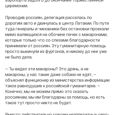
церемонии.
Проводив россиян, делегация расселась по
дорогим авто и двинулась в центр Латакии. По пути
туда генералы и чиновники без остановки проехали
мимо валяющихся на обочине пачек с макаронами,
которые только что со слезами благодарности
принимали от россиян. Эту гуманитарную помощь
просто выкинули из фургонов, и никому до нее уже
не было дела.
— Ты видел эти макароны? Это дрянь, а не
макароны, у нас такие даже собаки не едят, —
объяснял функционер из министерства информации
такое равнодушие к российской гуманитарке. —
Конечно, мы не можем прямо это сказать
россиянам, мы им благодарны за помощь, но есть
такое тут просто никто не будет.
Вместо действительно совсем неаппетитных серо-