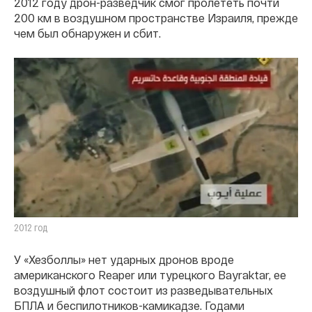
2012 году дрон-разведчик смог пролететь почти
200 км в воздушном пространстве Израиля, прежде
чем был обнаружен и сбит.
2012 год
У «Хезболлы» нет ударных дронов вроде
американского Reaper или турецкого Bayraktar, ее
воздушный флот состоит из разведывательных
БПЛА и беспилотников-камикадзе. Годами