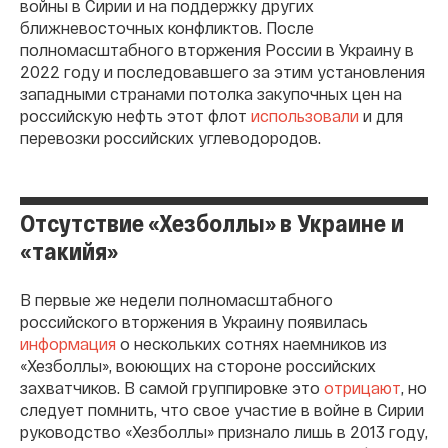
войны в Сирии и на поддержку других
ближневосточных конфликтов. После
полномасштабного вторжения России в Украину в
2022 году и последовавшего за этим установления
западными странами потолка закупочных цен на
российскую нефть этот флот
использовали
и для
перевозки российских углеводородов.
Отсутствие «Хезболлы» в Украине и
«такийя»
В первые же недели полномасштабного
российского вторжения в Украину появилась
информация
о нескольких сотнях наемников из
«Хезболлы», воюющих на стороне российских
захватчиков. В самой группировке это
отрицают
, но
следует помнить, что свое участие в войне в Сирии
руководство «Хезболлы» признало лишь в 2013 году,