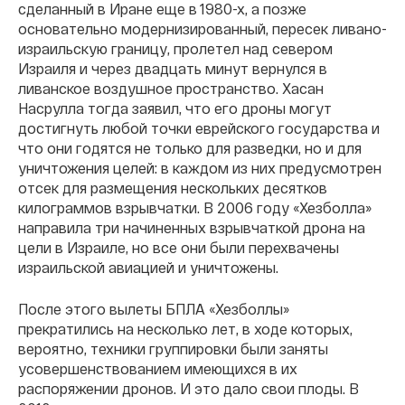
сделанный в Иране еще в 1980-х, а позже
основательно модернизированный, пересек ливано-
израильскую границу, пролетел над севером
Израиля и через двадцать минут вернулся в
ливанское воздушное пространство. Хасан
Насрулла тогда заявил, что его дроны могут
достигнуть любой точки еврейского государства и
что они годятся не только для разведки, но и для
уничтожения целей: в каждом из них предусмотрен
отсек для размещения нескольких десятков
килограммов взрывчатки. В 2006 году «Хезболла»
направила три начиненных взрывчаткой дрона на
цели в Израиле, но все они были перехвачены
израильской авиацией и уничтожены.
После этого вылеты БПЛА «Хезболлы»
прекратились на несколько лет, в ходе которых,
вероятно, техники группировки были заняты
усовершенствованием имеющихся в их
распоряжении дронов. И это дало свои плоды. В