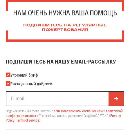
НАМ ОЧЕНЬ НУЖНА ВАША ПОМОЩЬ
ПОДПИШИТЕСЬ НА РЕГУЛЯРНЫЕ
ПОЖЕРТВОВАНИЯ
ПОДПИШИТЕСЬ НА НАШУ EMAIL-РАССЫЛКУ
Подпишитесь на нашу Email-рассылку
Утренний бриф
Еженедельный дайджест
Подписываясь, вы соглашаетесь с
пользовательским соглашением
и
политикой
конфиденциальности
The Insider,
а также с условиями Google reCAPTCHA
(
Privacy
Policy
,
Terms of Service
).