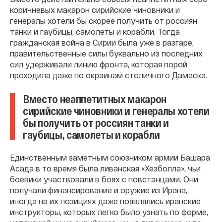
коричневых макарон сирийские чиновники и
генералы хотели бы скорее получить от россиян
танки и гаубицы, самолеты и корабли. Тогда
гражданская война в Сирии была уже в разгаре,
правительственные силы буквально из последних
сил удерживали линию фронта, которая порой
проходила даже по окраинам столичного Дамаска.
Вместо неаппетитных макарон
сирийские чиновники и генералы хотели
бы получить от россиян танки и
гаубицы, самолеты и корабли
Единственным заметным союзником армии Башара
Асада в то время была ливанская «Хезболла», чьи
боевики участвовали в боях с повстанцами. Они
получали финансирование и оружие из Ирана,
иногда на их позициях даже появлялись иранские
инструкторы, которых легко было узнать по форме,