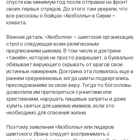
спустя как минимум год после отправки на фронт
своих первых отрядов. До этого там уверяли, что
все рассказы о бойцах «Хезболлы» в Сирии —
клевета.
Важная деталь: «Хезболла» — шиитская организация,
строго следующая всем религиозным
предписаниям шиизма. В том числе и доктрине
«такийя», которая не просто разрешает, а буквально
обязывает верующего скрывать от врагов свои
истинные намерения. Доктрина эта появилась еще в
раннем средневековье, когда шииты подвергались
преследованиям за свою веру. Тогда-то богословы
дозволили им притворяться суннитами или
христианами, нарушать пищевые запреты и даже
хулить святых для шиизма имамов, если это
необходимо для спасения жизни.
Поэтому заявления «Хезболлы» или лидеров
шиитского Ирана следует воспринимать с