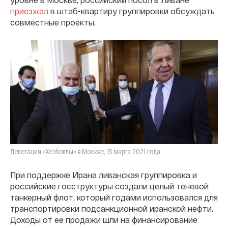
приезжал
в штаб-квартиру группировки обсуждать
совместные проекты.
Делегация «Хезболлы» в Москве, 15 марта 2021 года
При поддержке Ирана ливанская группировка и
российские госструктуры создали целый теневой
танкерный флот, который годами использовался для
транспортировки подсанкционной иранской нефти.
Доходы от ее продажи шли на финансирование