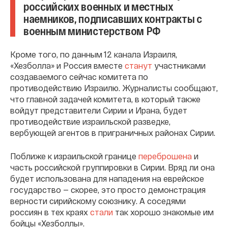
российских военных и местных
наемников, подписавших контракты с
военным министерством РФ
Кроме того, по данным 12 канала Израиля,
«Хезболла» и Россия вместе
станут
участниками
создаваемого сейчас комитета по
противодействию Израилю. Журналисты сообщают,
что главной задачей комитета, в который также
войдут представители Сирии и Ирана, будет
противодействие израильской разведке,
вербующей агентов в приграничных районах Сирии.
Поближе к израильской границе
переброшена
и
часть российской группировки в Сирии. Вряд ли она
будет использована для нападения на еврейское
государство — скорее, это просто демонстрация
верности сирийскому союзнику. А соседями
россиян в тех краях
стали
так хорошо знакомые им
бойцы «Хезболлы».