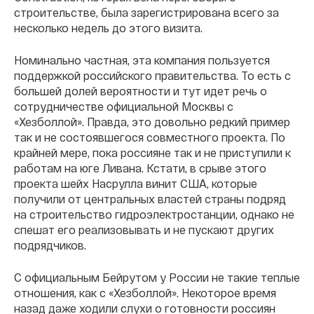
строительстве, была зарегистрирована всего за
несколько недель до этого визита.
Номинально частная, эта компания пользуется
поддержкой российского правительства. То есть с
большей долей вероятности и тут идет речь о
сотрудничестве официальной Москвы с
«Хезболлой». Правда, это довольно редкий пример
так и не состоявшегося совместного проекта. По
крайней мере, пока россияне так и не приступили к
работам на юге Ливана. Кстати, в срыве этого
проекта шейх Насрулла винит США, которые
получили от центральных властей страны подряд
на строительство гидроэлектростанции, однако не
спешат его реализовывать и не пускают других
подрядчиков.
С официальным Бейрутом у России не такие теплые
отношения, как с «Хезболлой». Некоторое время
назад даже ходили слухи о готовности россиян