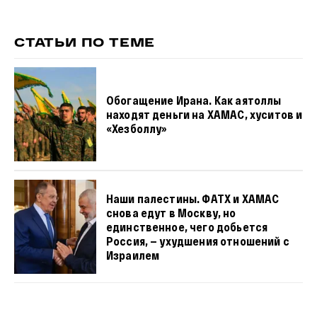
СТАТЬИ ПО ТЕМЕ
Обогащение Ирана. Как аятоллы
находят деньги на ХАМАС, хуситов и
«Хезболлу»
Наши палестины. ФАТХ и ХАМАС
снова едут в Москву, но
единственное, чего добьется
Россия, — ухудшения отношений с
Израилем