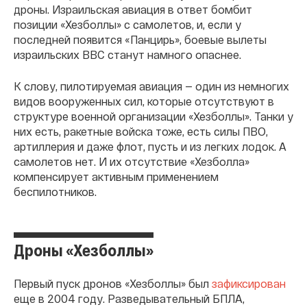
дроны. Израильская авиация в ответ бомбит
позиции «Хезболлы» с самолетов, и, если у
последней появится «Панцирь», боевые вылеты
израильских ВВС станут намного опаснее.
К слову, пилотируемая авиация — один из немногих
видов вооруженных сил, которые отсутствуют в
структуре военной организации «Хезболлы». Танки у
них есть, ракетные войска тоже, есть силы ПВО,
артиллерия и даже флот, пусть и из легких лодок. А
самолетов нет. И их отсутствие «Хезболла»
компенсирует активным применением
беспилотников.
Дроны «Хезболлы»
Первый пуск дронов «Хезболлы» был
зафиксирован
еще в 2004 году. Разведывательный БПЛА,