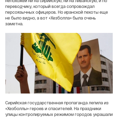
непохожей ни на сирийскую, ни на ливанскую, и по
переводчику, который всегда сопровождал
персоязычных офицеров. Но иранской пехоты еще
не было видно, а вот «Хезболла» была очень
заметна.
Сирийская государственная пропаганда лепила из
«Хезболлы» героев и спасителей. На праздники
улицы контролируемых режимом городов украшали