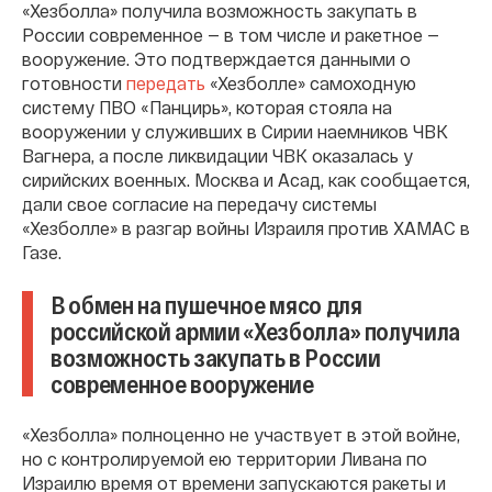
«Хезболла» получила возможность закупать в
России современное — в том числе и ракетное —
вооружение. Это подтверждается данными о
готовности
передать
«Хезболле» самоходную
систему ПВО «Панцирь», которая стояла на
вооружении у служивших в Сирии наемников ЧВК
Вагнера, а после ликвидации ЧВК оказалась у
сирийских военных. Москва и Асад, как сообщается,
дали свое согласие на передачу системы
«Хезболле» в разгар войны Израиля против ХАМАС в
Газе.
В обмен на пушечное мясо для
российской армии «Хезболла» получила
возможность закупать в России
современное вооружение
«Хезболла» полноценно не участвует в этой войне,
но с контролируемой ею территории Ливана по
Израилю время от времени запускаются ракеты и