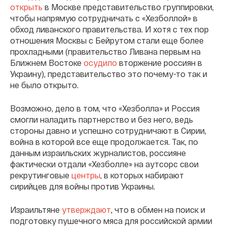
открыть
в Москве представительство группировки,
чтобы напрямую сотрудничать с «Хезболлой» в
обход ливанского правительства. И хотя с тех пор
отношения Москвы с Бейрутом стали еще более
прохладными (правительство Ливана первым на
Ближнем Востоке
осудило
вторжение россиян в
Украину), представительство это почему-то так и
не было открыто.
Возможно, дело в том, что «Хезболла» и Россия
смогли наладить партнерство и без него, ведь
стороны давно и успешно сотрудничают в Сирии,
война в которой все еще продолжается. Так, по
данным израильских журналистов, россияне
фактически отдали «Хезболле» на аутсорс свои
рекрутинговые
центры
, в которых набирают
сирийцев для войны против Украины.
Израильтяне
утверждают
, что в обмен на поиск и
подготовку пушечного мяса для российской армии