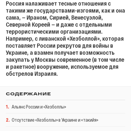
Россия налаживает тесные отношения с
такими же государствами-изгоями, как и она
сама, — Ираном, Сирией, Венесуэлой,
Северной Кореей — и даже с отдельными
террористическими организациями.
Например, с ливанской «Хезболлой», которая
поставляет России рекрутов для войны в
Украине, а взамен получает возможность
закупать у Москвы современное (в том числе
и ракетное) вооружение, используемое для
обстрелов Израиля.
СОДЕРЖАНИЕ
1
.
Альянс России и «Хезболлы»
2
.
Отсутствие «Хезболлы» в Украине и «такийя»