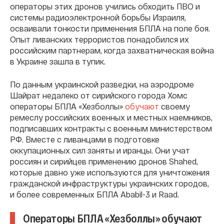
операторы этих дронов учились обходить ПВО и
системы радиоэлектронной борьбы Израиля,
осваивали тонкости применения БПЛА на поле боя.
Опыт ливанских террористов понадобился их
российским партнерам, когда захватническая война
в Украине зашла в тупик.
По данным украинской разведки, на аэродроме
Шайрат недалеко от сирийского города Хомс
операторы БПЛА «Хезболлы»
обучают
своему
ремеслу российских военных и местных наемников,
подписавших контракты с военным министерством
РФ. Вместе с ливанцами в подготовке
оккупационных сил заняты и иранцы. Они учат
россиян и сирийцев применению дронов Shahed,
которые давно уже используются для уничтожения
гражданской инфраструктуры украинских городов,
и более современных БПЛА Ababil-3 и Raad.
Операторы БПЛА «Хезболлы» обучают