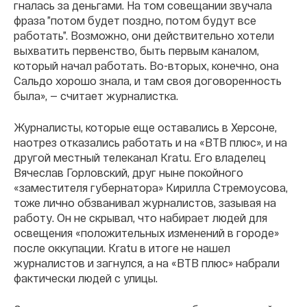
гналась за деньгами. На том совещании звучала
фраза ”потом будет поздно, потом будут все
работать”. Возможно, они действительно хотели
выхватить первенство, быть первым каналом,
который начал работать. Во-вторых, конечно, она
Сальдо хорошо знала, и там своя договоренность
была», — считает журналистка.
Журналисты, которые еще оставались в Херсоне,
наотрез отказались работать и на «ВТВ плюс», и на
другой местный телеканал Kratu. Его владелец
Вячеслав Горловский, друг ныне покойного
«заместителя губернатора» Кирилла Стремоусова,
тоже лично обзванивал журналистов, зазывая на
работу. Он не скрывал, что набирает людей для
освещения «положительных изменений в городе»
после оккупации. Kratu в итоге не нашел
журналистов и загнулся, а на «ВТВ плюс» набрали
фактически людей с улицы.