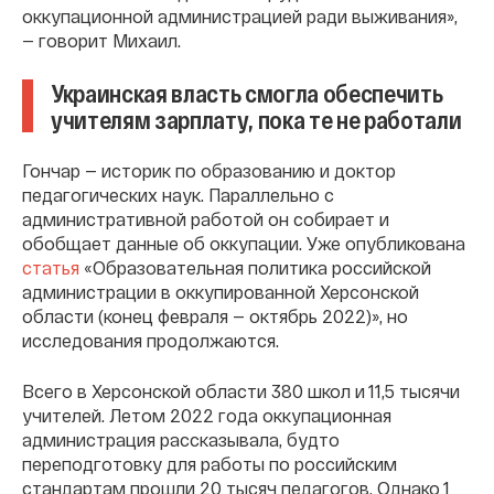
оккупационной администрацией ради выживания»,
— говорит Михаил.
Украинская власть смогла обеспечить
учителям зарплату, пока те не работали
Гончар — историк по образованию и доктор
педагогических наук. Параллельно с
административной работой он собирает и
обобщает данные об оккупации. Уже опубликована
статья
«Образовательная политика российской
администрации в оккупированной Херсонской
области (конец февраля — октябрь 2022)», но
исследования продолжаются.
Всего в Херсонской области 380 школ и 11,5 тысячи
учителей. Летом 2022 года оккупационная
администрация рассказывала, будто
переподготовку для работы по российским
стандартам прошли 20 тысяч педагогов. Однако 1