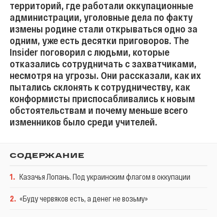
территорий, где работали оккупационные
администрации, уголовные дела по факту
измены родине стали открываться одно за
одним, уже есть десятки приговоров. The
Insider поговорил с людьми, которые
отказались сотрудничать с захватчиками,
несмотря на угрозы. Они рассказали, как их
пытались склонять к сотрудничеству, как
конформисты приспосабливались к новым
обстоятельствам и почему меньше всего
изменников было среди учителей.
СОДЕРЖАНИЕ
1
.
Казачья Лопань. Под украинским флагом в оккупации
2
.
«Буду червяков есть, а денег не возьму»