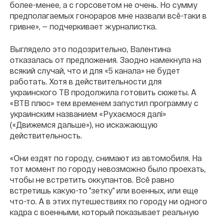
более-менее, а с горсоветом не очень. Но сумму
предполагаемых гонораров мне назвали всё-таки в
гривне», — подчеркивает журналистка.
Выглядело это подозрительно, Валентина
отказалась от предложения. Заодно намекнула на
всякий случай, что и для «5 канала» не будет
работать. Хотя в действительности для
украинского ТВ продолжила готовить сюжеты. А
«ВТВ плюс» тем временем запустил программу с
украинским названием «Рухаємося далі»
(«Движемся дальше»), но искажающую
действительность.
«Они ездят по городу, снимают из автомобиля. На
тот момент по городу невозможно было проехать,
чтобы не встретить оккупантов. Всё равно
встретишь какую-то ”зетку” или военных, или еще
что-то. А в этих путешествиях по городу ни одного
кадра с военными, который показывает реальную