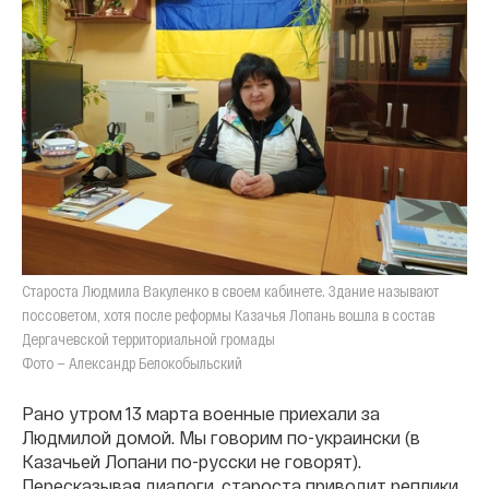
Староста Людмила Вакуленко в своем кабинете. Здание называют
поссоветом, хотя после реформы Казачья Лопань вошла в состав
Дергачевской территориальной громады
Фото — Александр Белокобыльский
Рано утром 13 марта военные приехали за
Людмилой домой. Мы говорим по-украински (в
Казачьей Лопани по-русски не говорят).
Пересказывая диалоги, староста приводит реплики