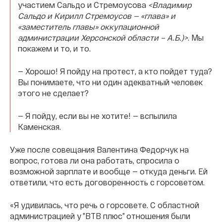
участием Сальдо и Стремоусова
<Владимир
Сальдо и Кирилл Стремоусов — «глава» и
«заместитель главы» оккупационной
администрации Херсонской области – А.Б.)>
. Мы
покажем и то, и то.
— Хорошо! Я пойду на протест, а кто пойдет туда?
Вы понимаете, что ни один адекватный человек
этого не сделает?
— Я пойду, если вы не хотите! — вспылила
Каменская.
Уже после совещания Валентина Федорчук на
вопрос, готова ли она работать, спросила о
возможной зарплате и вообще — откуда деньги. Ей
ответили, что есть договоренность с горсоветом.
«Я удивилась, что речь о горсовете. С областной
администрацией у ”ВТВ плюс” отношения были