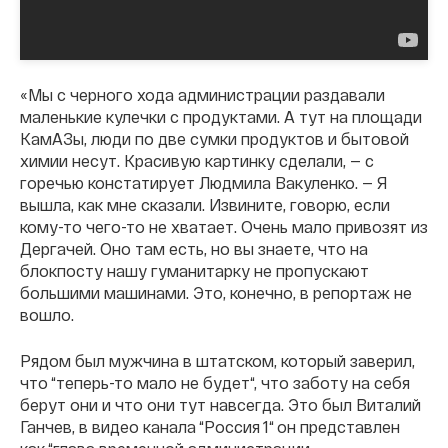
«Мы с черного хода администрации раздавали
маленькие кулечки с продуктами. А тут на площади
КамАЗы, люди по две сумки продуктов и бытовой
химии несут. Красивую картинку сделали, — с
горечью констатирует Людмила Вакуленко. — Я
вышла, как мне сказали. Извините, говорю, если
кому-то чего-то не хватает. Очень мало привозят из
Дергачей. Оно там есть, но вы знаете, что на
блокпосту нашу гуманитарку не пропускают
большими машинами. Это, конечно, в репортаж не
вошло.
Рядом был мужчина в штатском, который заверил,
что “теперь-то мало не будет“, что заботу на себя
берут они и что они тут навсегда. Это был Виталий
Ганчев, в видео канала “Россия 1“ он представлен