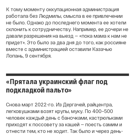
К тому моменту оккупационная администрация
работала без Людмилы, смысла в ее привлечении
не было. Однако до последнего момента ее хотели
склонить к сотрудничеству. Например, ее дочери не
давали разрешения на выезд — «пока мама к нам не
придет». Это было за два дня до того, как россияне
вместе с администрацией оставили Казачью
Лопань, 9 сентября.
«Прятала украинский флаг под
подкладкой пальто»
Снова март 2022-го. Из Дергачей, райцентра,
легковушками возят крупы, муку. По 400–500
человек каждый день с баночками, кастрюльками
приходят к поссовету за кашей — поесть самим и
отнести тем, кто не ходит. Так было и через день-