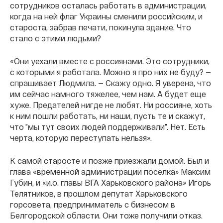
сотрудников осталась работать в администрации,
когда на ней флаг Украины сменили российским, и
староста, забрав печати, покинула здание. Что
стало с этими людьми?
«Они уехали вместе с россиянами. Это сотрудники,
с которыми я работала. Можно я про них не буду? —
спрашивает Людмила. — Скажу одно. Я уверена, что
им сейчас намного тяжелее, чем нам. А будет еще
хуже. Предателей нигде не любят. Ни россияне, хоть
к ним пошли работать, ни наши, пусть те и скажут,
что ”мы тут своих людей поддерживали”. Нет. Есть
черта, которую переступать нельзя».
К самой старосте и позже приезжали домой. Был и
глава «временной администрации поселка» Максим
Губин, и «и.о. главы ВГА Харьковского района» Игорь
Телятников, в прошлом депутат Харьковского
горсовета, предприниматель с бизнесом в
Белгородской области. Они тоже получили отказ.