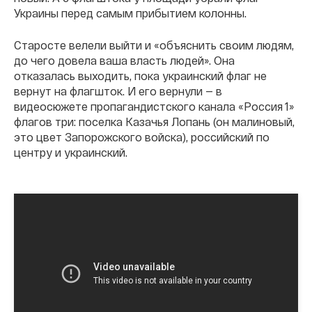
Украины перед самым прибытием колонны.
Старосте велели выйти и «объяснить своим людям,
до чего довела ваша власть людей». Она
отказалась выходить, пока украинский флаг не
вернут на флагшток. И его вернули — в
видеосюжете пропагандистского канала «Россия 1»
флагов три: поселка Казачья Лопань (он малиновый,
это цвет Запорожского войска), российский по
центру и украинский.