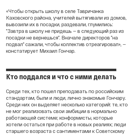
«Чтобы открыть школу в селе Тавричанка
Каховского района, учителей вытягивали из домов,
вывозили их в посадки, раздевали, глумились:
”Завтра в школу не придешь — в следующий раз из
посадки не вернешься”. Вначале директоров ”на
подвал” сажали, чтобы коллектив отреагировал», —
констатирует Михаил Гончар.
Кто поддался и что с ними делать
Среди тех, кто пошел преподавать по российским
стандартам, были и люди, лично знакомые Гончару.
Среди них он выделяет несколько категорий: те, кто
не мог реализовать свои амбиции в нормально
работающей системе; конформисты, которые
хотели остаться при работе в новых реалиях; люди
старшего возраста с сантиментами к Советскому