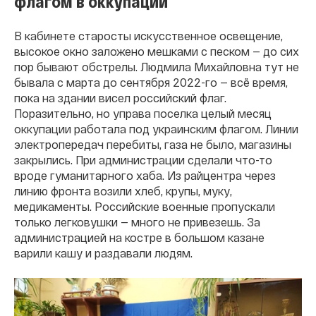
флагом в оккупации
В кабинете старосты искусственное освещение,
высокое окно заложено мешками с песком — до сих
пор бывают обстрелы. Людмила Михайловна тут не
бывала с марта до сентября 2022-го — всё время,
пока на здании висел российский флаг.
Поразительно, но управа поселка целый месяц
оккупации работала под украинским флагом. Линии
электропередач перебиты, газа не было, магазины
закрылись. При администрации сделали что-то
вроде гуманитарного хаба. Из райцентра через
линию фронта возили хлеб, крупы, муку,
медикаменты. Российские военные пропускали
только легковушки — много не привезешь. За
администрацией на костре в большом казане
варили кашу и раздавали людям.