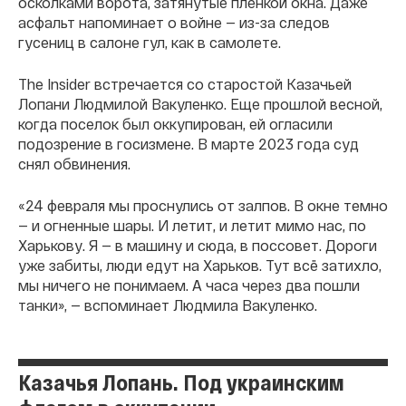
осколками ворота, затянутые пленкой окна. Даже
асфальт напоминает о войне — из-за следов
гусениц в салоне гул, как в самолете.
The Insider встречается со старостой Казачьей
Лопани Людмилой Вакуленко. Еще прошлой весной,
когда поселок был оккупирован, ей огласили
подозрение в госизмене. В марте 2023 года суд
снял обвинения.
«24 февраля мы проснулись от залпов. В окне темно
— и огненные шары. И летит, и летит мимо нас, по
Харькову. Я — в машину и сюда, в поссовет. Дороги
уже забиты, люди едут на Харьков. Тут всё затихло,
мы ничего не понимаем. А часа через два пошли
танки», — вспоминает Людмила Вакуленко.
Казачья Лопань. Под украинским