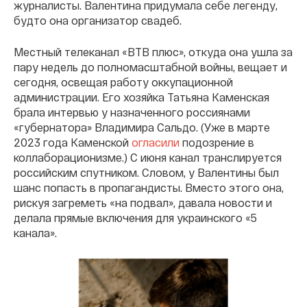
журналисты. Валентина придумала себе легенду,
будто она организатор свадеб.
Местный телеканал «ВТВ плюс», откуда она ушла за
пару недель до полномасштабной войны, вещает и
сегодня, освещая работу оккупационной
администрации. Его хозяйка Татьяна Каменская
брала интервью у назначенного россиянами
«губернатора» Владимира Сальдо. (Уже в марте
2023 года Каменской
огласили
подозрение в
коллаборационизме.) С июня канал транслируется
российским спутником. Словом, у Валентины был
шанс попасть в пропагандисты. Вместо этого она,
рискуя загреметь «на подвал», давала новости и
делала прямые включения для украинского «5
канала».