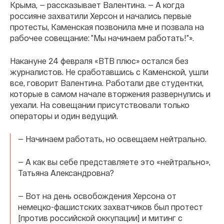
Крыма, — рассказывает Валентина. — А когда
россияне захватили Херсон и начались первые
протесты, Каменская позвонила мне и позвала на
рабочее совещание: ”Мы начинаем работать!”».
Накануне 24 февраля «ВТВ плюс» остался без
журналистов. Не сработавшись с Каменской, ушли
все, говорит Валентина. Работали две студентки,
которые в самом начале вторжения развернулись и
уехали. На совещании присутствовали только
операторы и один ведущий.
— Начинаем работать, но освещаем нейтрально.
— А как вы себе представляете это «нейтрально»,
Татьяна Александровна?
— Вот на день освобождения Херсона от
немецко-фашистских захватчиков был протест
[против российской оккупации] и митинг с