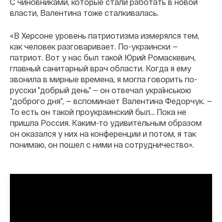
С чиновниками, которые стали работать в новой
власти, Валентина тоже сталкивалась.
«В Херсоне уровень патриотизма измерялся тем,
как человек разговаривает. По-украински —
патриот. Вот у нас был такой Юрий Ромаскевич,
главный санитарный врач области. Когда я ему
звонила в мирные времена, я могла говорить по-
русски ”добрый день” — он отвечал українською
”доброго дня”, — вспоминает Валентина Федорчук. —
То есть он такой проукраинский был… Пока не
пришла Россия. Каким-то удивительным образом
он оказался у них на конференции и потом, я так
понимаю, он пошел с ними на сотрудничество».