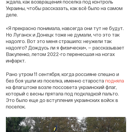
ждала, как возвращения поселка под контроль
Украины, чтобы рассказать, как всё было на самом
деле.
«Я прекрасно понимала, навсегда они тут не будут.
Но Луганск и Донецк тоже не думали, что это так
надолго. Вот это меня страшило: неужели так
надолго? Дождусь ли я физически», — рассказывает
Вакуленко, летом 2022-го перенесшая на ногах
инфаркт.
Рано утром 11 сентября, когда россияне спешно и
без боя ушли из поселка, именно староста
подняла
на флагштоке возле поссовета украинский флаг,
который с весны прятала под подкладкой пальто.
Это было еще до вступления украинских войск в
поселок.