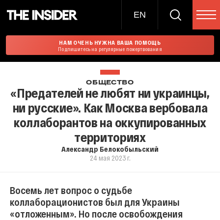
EN
НАМ ОЧЕНЬ НУЖНА ВАША ПОМОЩЬ
Подпишитесь на регулярные пожертвования
ОБЩЕСТВО
«Предателей не любят ни украинцы,
ни русские». Как Москва вербовала
коллаборантов на оккупированных
территориях
Александр Белокобыльский
24 мая 2023 г.
Восемь лет вопрос о судьбе
коллаборационистов был для Украины
«отложенным». Но после освобождения