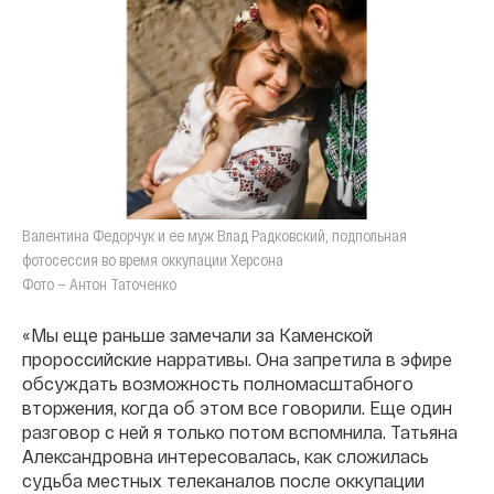
Валентина Федорчук и ее муж Влад Радковский, подпольная
фотосессия во время оккупации Херсона
Фото — Антон Таточенко
«Мы еще раньше замечали за Каменской
пророссийские нарративы. Она запретила в эфире
обсуждать возможность полномасштабного
вторжения, когда об этом все говорили. Еще один
разговор с ней я только потом вспомнила. Татьяна
Александровна интересовалась, как сложилась
судьба местных телеканалов после оккупации