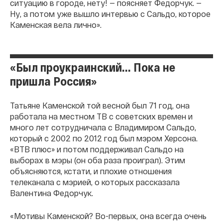
ситуацию в городе, нету! — поясняет Федорчук. —
Ну, а потом уже вышло интервью с Сальдо, которое
Каменская вела лично».
«Был проукраинский... Пока не
пришла Россия»
Татьяне Каменской той весной был 71 год, она
работала на местном ТВ с советских времен и
много лет сотрудничала с Владимиром Сальдо,
который с 2002 по 2012 год был мэром Херсона.
«ВТВ плюс» и потом поддерживал Сальдо на
выборах в мэры (он оба раза проиграл). Этим
объясняются, кстати, и плохие отношения
телеканала с мэрией, о которых рассказала
Валентина Федорчук.
«Мотивы Каменской? Во-первых, она всегда очень