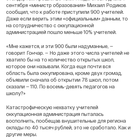
сентября «министр образования» Михаил Родиков
сообщил, что к работе приступили 900 учителей.
Даже если верить этим «официальным» данным, то
на сотрудничество с оккупационной
администрацией пошло меньше 10% учителей.
«Мне кажется, и эти 900 были надуманные, —
говорит Гончар. — Но даже этого числа учителей не
хватило бы на то количество открытых школ,
которое они называли. Когда еще почти вся
область была оккупирована, кроме двух громад,
объявили сначала об открытии 78 школ, потом
сказали — 110. По восемь-девять педагогов на
школу?»
Катастрофическую нехватку учителей
оккупационная администрация пыталась
восполнить, пообещав внушительные для региона
оклады по 40 тысяч рублей, это не сработало. Как и
другие меры.