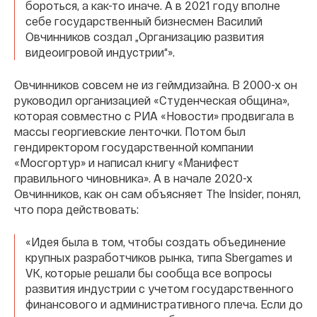
бороться, а как-то иначе. А в 2021 году вполне
себе государственный бизнесмен Василий
Овчинников создал „Организацию развития
видеоигровой индустрии“».
Овчинников совсем не из геймдизайна. В 2000-х он
руководил организацией «Студенческая община»,
которая совместно с РИА «Новости» продвигала в
массы георгиевские ленточки. Потом был
гендиректором государственной компании
«Мосгортур» и написал книгу «Манифест
правильного чиновника». А в начале 2020-х
Овчинников, как он сам объясняет The Insider, понял,
что пора действовать:
«Идея была в том, чтобы создать объединение
крупных разработчиков рынка, типа Sbergames и
VK, которые решали бы сообща все вопросы
развития индустрии с учетом государственного
финансового и административного плеча. Если до