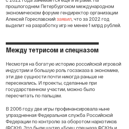
прошлогоднем Петербургском международном
экономическом форуме гендиректор организации
Алексей Гореславский
заявил
, что за 2022 год
выделит на разработку игр не менее 1 млрд рублей.
Между тетрисом и спецназом
Несмотря на богатую историю российской игровой
индустрии и большую роль госзаказа в экономике,
эти две сущности почти никогда раньше не
пересекались. И проекты, сделанные при
государственном участии, можно было
пересчитать по пальцам.
В 2006 году две игры профинансировала ныне
упраздненная Федеральная служба Российской
Федерации по контролю за оборотом наркотиков
(ФСКН). Это были шутер «Боец спецназа ФСКН» и