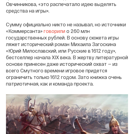
Овчинникова, «это распечатало идею выделять
средства на игры».
Сумму официально никто не называл, но источники
«Коммерсанта»
говорили
о 260 млн
государственных рублей. В основу сюжета игры
ляжет исторический роман Михаила Загоскина
«Юрий Милославский, или Русские в 1612 году»,
бестселлер начала XIX века. В жертву литературной
основе принесен даже исторический охват — из
всего Смутного времени игровое придется
ограничить только 1612 годом. Зато книжка очень
патриотичная, как и команда проекта.