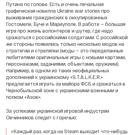
Путина по голове. Есть и очень печальная
графическая новелла Ukraine war stories про
выживание гражданских в оккупированных
Гостомеле, Буче и Мариуполе. В работе — большая
игра про жизнь волонтеров и шутер, где надо
сражаться с российскими солдатами. С российской
же стороны появились только несколько модов на
стратегии и стрелялки (моды — это переделанные
любителями оригинальные игры с новыми картами,
персонажами, заданиями, объектами, оружием).
Например, в одном из таких неофициальных
дополнений к украинскому «S.T.A.L.K.E.R.»
предлагается играть за майора ФСБ и сражаться в
Чернобыльской зоне с украинскими военными и
полком «Азов».
За успехами украинской игровой индустрии
Овчинников следит с горечью:
«Каждый раз, когда на Steam выходит что-нибудь