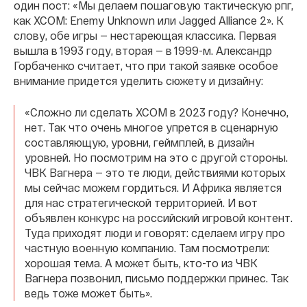
один пост: «Мы делаем пошаговую тактическую рпг,
как XCOM: Enemy Unknown или Jagged Alliance 2». К
слову, обе игры — нестареющая классика. Первая
вышла в 1993 году, вторая — в 1999-м. Александр
Горбаченко считает, что при такой заявке особое
внимание придется уделить сюжету и дизайну:
«Сложно ли сделать XCOM в 2023 году? Конечно,
нет. Так что очень многое упрется в сценарную
составляющую, уровни, геймплей, в дизайн
уровней. Но посмотрим на это с другой стороны.
ЧВК Вагнера — это те люди, действиями которых
мы сейчас можем гордиться. И Африка является
для нас стратегической территорией. И вот
объявлен конкурс на российский игровой контент.
Туда приходят люди и говорят: сделаем игру про
частную военную компанию. Там посмотрели:
хорошая тема. А может быть, кто-то из ЧВК
Вагнера позвонил, письмо поддержки принес. Так
ведь тоже может быть».