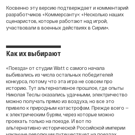
Косвенно эту версию подтверждает и комментарий
разработчиков «Коммерсанту»: «Несколько наших
сценаристов, которые работают над игрой,
участвовали в военных действиях в Сирии».
Как их выбирают
«Поезда» от студии Watt с самого начала
выбивались из числа остальных победителей
конкурса, потому что эта игра не совсем про
историю. Тут альтернативное прошлое, где опыты
Николая Теслы оказались удачными, электричество
можно получать прямо из воздуха, но все это
привело к природным катастрофам. Прежде всего —
к электрическим бурям, через которые можно
проехать только на поезде. И вот по
альтернативно-исторической Российской империи
накануне революции путешествует на поездах