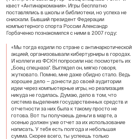
квест «Антинаркомания». Игры бесплатно
поставлялись в школы и библиотеки, но успеха не
снискали. Бывший президент Федерации
компьютерного спорта России Александр
Горбаченко познакомился с ними в 2007 году:
«Мы тогда ездили по стране с антинаркотической
акцией, организовывали кибертурниры в городах.
И коллеги из ФСКН попросили нас посмотреть их
„Боец спецназа“. Выглядел он, мягко говоря,
жутковато. Помню, мне даже обидно стало. Ведь
хорошее дело — донести до своей аудитории
идеи через компьютерные игры, но реализация
никуда не годилась. Думаю, дело в том, что
система выделения государственных средств и
отчетности за них была к такому просто не
готова. Вот ты получаешь деньги в марте, а
осенью должен уже отчет за их использование
написать. У тебя есть полгода и небольшая
сумма. Скорее всего, ты успеешь только