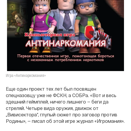
Игра «Антинаркомания»
Еще один проект тех лет был посвящен
спецназовцу уже не ФСКН, а СОБРа. «Вот и весь
здешний геймплей, ничего лишнего — беги да
стреляй. Четыре вида оружия, движок от
„Вивисектора“, глупый сюжет про заговор против
Родины», — писал об этой игре журнал «Игромания».