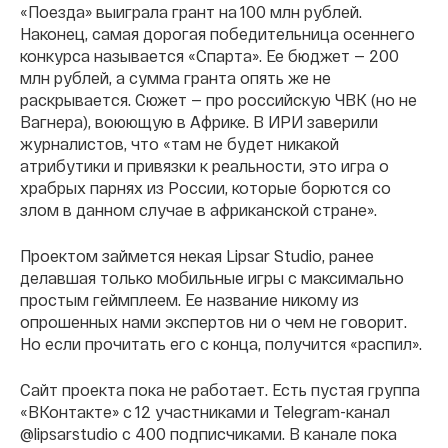
«Поезда» выиграла грант на 100 млн рублей.
Наконец, самая дорогая победительница осеннего
конкурса называется «Спарта». Ее бюджет — 200
млн рублей, а сумма гранта опять же не
раскрывается. Сюжет — про российскую ЧВК (но не
Вагнера), воюющую в Африке. В ИРИ заверили
журналистов, что «там не будет никакой
атрибутики и привязки к реальности, это игра о
храбрых парнях из России, которые борются со
злом в данном случае в африканской стране».
Проектом займется некая Lipsar Studio, ранее
делавшая только мобильные игры с максимально
простым геймплеем. Ее название никому из
опрошенных нами экспертов ни о чем не говорит.
Но если прочитать его с конца, получится «распил».
Сайт проекта пока не работает. Есть пустая группа
«ВКонтакте» с 12 участниками и Telegram-канал
@lipsarstudio с 400 подписчиками. В канале пока