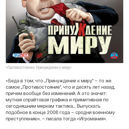
«Противостояние: Принуждение к миру»
«Беда в том, что „Принуждение к миру“ — то же
самое „Противостояние“, что и десять лет назад,
причем вообще без изменений. А это значит:
мутная спрайтовая графика и примитивная по
сегодняшним меркам тактика… Выпускать
подобное в конце 2008 года — сродни военному
преступлению», — писала тогда «Игромания».