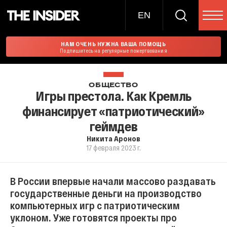
EN
НАМ ОЧЕНЬ НУЖНА ВАША ПОМОЩЬ
Подпишитесь на регулярные пожертвования
ОБЩЕСТВО
Игры престола. Как Кремль
финансирует «патриотический»
геймдев
Никита Аронов
17 февраля 2023 г.
В России впервые начали массово раздавать
государственные деньги на производство
компьютерных игр с патриотическим
уклоном. Уже готовятся проекты про