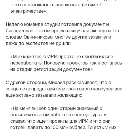
— это возможность рассказать детям об
электричестве».
Неделю команда студии готовила документ и
бизнес-план. Потом проекты изучали эксперты. По
словам Овчинникова, многие другие заявители
даже до экспертов не дошли:
«Мне кажется, в ИРИ просто не смогли их все
переработать. Половина проектов так и осталась
на стадии регистрации документов».
С другой стороны, Михаил рассказывает, что в
конце лета представители грантового конкурса все
еще активно зазывали желающих:
«На меня вышел один старый знакомый с
большим опытом работы в госстуктурах и
сказал, что ищет проекты для ИРИ и что они
готовы давать до 100 млн рублей. То есть у них