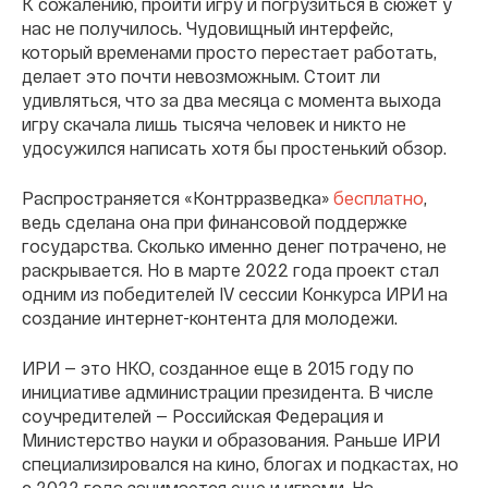
К сожалению, пройти игру и погрузиться в сюжет у
нас не получилось. Чудовищный интерфейс,
который временами просто перестает работать,
делает это почти невозможным. Стоит ли
удивляться, что за два месяца с момента выхода
игру скачала лишь тысяча человек и никто не
удосужился написать хотя бы простенький обзор.
Распространяется «Контрразведка»
бесплатно
,
ведь сделана она при финансовой поддержке
государства. Сколько именно денег потрачено, не
раскрывается. Но в марте 2022 года проект стал
одним из победителей IV сессии Конкурса ИРИ на
создание интернет-контента для молодежи.
ИРИ — это НКО, созданное еще в 2015 году по
инициативе администрации президента. В числе
соучредителей — Российская Федерация и
Министерство науки и образования. Раньше ИРИ
специализировался на кино, блогах и подкастах, но
с 2022 года занимается еще и играми. На