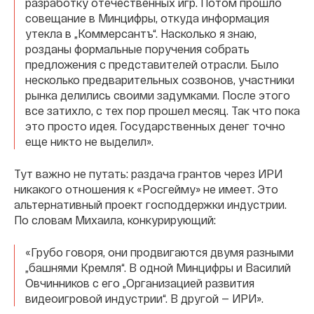
разработку отечественных игр. Потом прошло
совещание в Минцифры, откуда информация
утекла в „Коммерсантъ“. Насколько я знаю,
розданы формальные поручения собрать
предложения с представителей отрасли. Было
несколько предварительных созвонов, участники
рынка делились своими задумками. После этого
все затихло, с тех пор прошел месяц. Так что пока
это просто идея. Государственных денег точно
еще никто не выделил».
Тут важно не путать: раздача грантов через ИРИ
никакого отношения к «Росгейму» не имеет. Это
альтернативный проект господдержки индустрии.
По словам Михаила, конкурирующий:
«Грубо говоря, они продвигаются двумя разными
„башнями Кремля“. В одной Минцифры и Василий
Овчинников с его „Организацией развития
видеоигровой индустрии“. В другой — ИРИ».