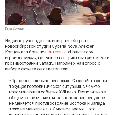
Игра «Смута»
Недавно руководитель выигравшей грант
новосибирской студии Cyberia Nova Алексей
Копцев дал большое
интервью
«Навигатору
игрового мира», где много говорил о патриотизме и
противостоянии Западу. Например, на вопрос о
выборе сюжета он ответил так:
«Предпосылок было несколько. С одной стороны,
текущая геополитическая ситуация, в чем-то
напоминающая события XVII века. Геополитика в
общем-то не меняется, расположение ресурсов
не меняется, противостояние Востока и Запада
тоже не меняется <…> Смутное время — это
крайне насыщенный, интересный и очень важный