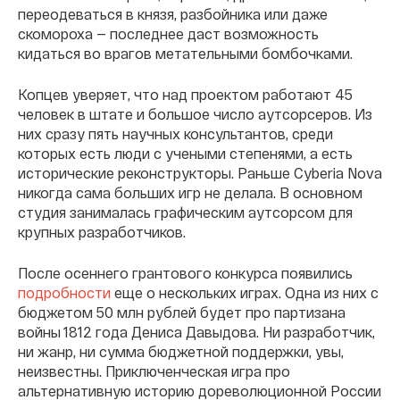
переодеваться в князя, разбойника или даже
скомороха — последнее даст возможность
кидаться во врагов метательными бомбочками.
Копцев уверяет, что над проектом работают 45
человек в штате и большое число аутсорсеров. Из
них сразу пять научных консультантов, среди
которых есть люди с учеными степенями, а есть
исторические реконструкторы. Раньше Cyberia Nova
никогда сама больших игр не делала. В основном
студия занималась графическим аутсорсом для
крупных разработчиков.
После осеннего грантового конкурса появились
подробности
еще о нескольких играх. Одна из них с
бюджетом 50 млн рублей будет про партизана
войны 1812 года Дениса Давыдова. Ни разработчик,
ни жанр, ни сумма бюджетной поддержки, увы,
неизвестны. Приключенческая игра про
альтернативную историю дореволюционной России