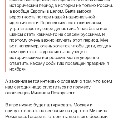
исторический период в истории не только России,
а вообще Европы в целом. Была высока
вероятность потери нашей национальной
идентичности. Перспектива окатоличивания,
утрата царствующей династии... У нас были все
шансы стать какими-то не совсем русскими. И
поэтому очень важно изучать этот период. Мне
вот, например, очень хочется, чтобы дети, когда к
ним пристают журналисты на улице с
историческими вопросами, могли уверенно
ответить, какому событию посвящен праздник 4
ноября».
А заканчивается интервью словами о том, что всем
нам сегодня надо сплотиться по примеру
ополченцев Минина и Пожарского.
В игре нужно будет штурмовать Москву и
присутствовать на венчании на царство Михаила
Романова. Говорить, стрелять, драться с боссами,