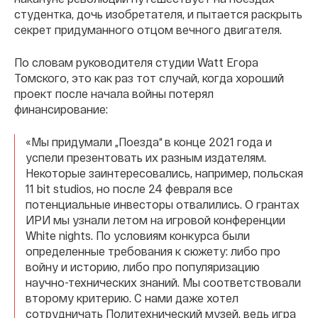
студентка, дочь изобретателя, и пытается раскрыть
секрет придуманного отцом вечного двигателя.
По словам руководителя студии Watt Егора
Томского, это как раз тот случай, когда хороший
проект после начала войны потерял
финансирование:
«Мы придумали „Поезда“ в конце 2021 года и
успели презентовать их разным издателям.
Некоторые заинтересовались, например, польская
11 bit studios, но после 24 февраля все
потенциальные инвесторы отвалились. О грантах
ИРИ мы узнали летом на игровой конференции
White nights. По условиям конкурса были
определенные требования к сюжету: либо про
войну и историю, либо про популяризацию
научно-технических знаний. Мы соответствовали
второму критерию. С нами даже хотел
сотрудничать Политехнический музей, ведь игра