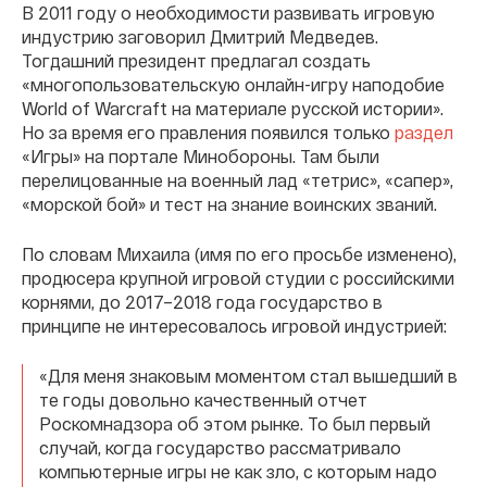
В 2011 году о необходимости развивать игровую
индустрию заговорил Дмитрий Медведев.
Тогдашний президент предлагал создать
«многопользовательскую онлайн-игру наподобие
World of Warcraft на материале русской истории».
Но за время его правления появился только
раздел
«Игры» на портале Минобороны. Там были
перелицованные на военный лад «тетрис», «сапер»,
«морской бой» и тест на знание воинских званий.
По словам Михаила (имя по его просьбе изменено),
продюсера крупной игровой студии с российскими
корнями, до 2017–2018 года государство в
принципе не интересовалось игровой индустрией:
«Для меня знаковым моментом стал вышедший в
те годы довольно качественный отчет
Роскомнадзора об этом рынке. То был первый
случай, когда государство рассматривало
компьютерные игры не как зло, с которым надо