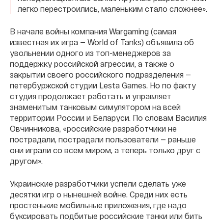
легко перестроились, маленьким стало сложнее».
В начале войны компания Wargaming (самая
известная их игра — World of Tanks) объявила об
увольнении одного из топ-менеджеров за
поддержку российской агрессии, а также о
закрытии своего российского подразделения —
петербуржской студии Lesta Games. Но по факту
студия продолжает работать и управляет
знаменитым танковым симулятором на всей
территории России и Беларуси. По словам Василия
Овчинникова, «российские разработчики не
пострадали, пострадали пользователи — раньше
они играли со всем миром, а теперь только друг с
другом».
Украинские разработчики успели сделать уже
десятки игр о нынешней войне. Среди них есть
простенькие мобильные приложения, где надо
буксировать подбитые российские танки или бить