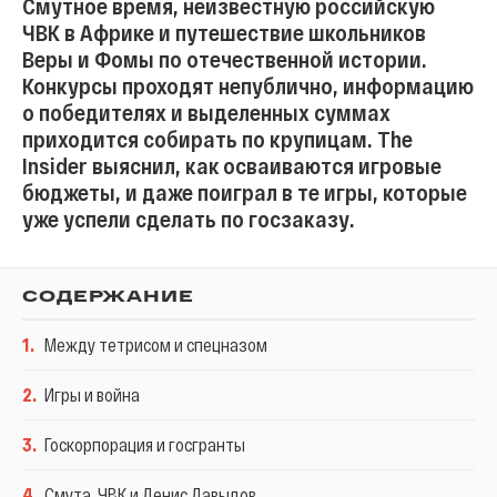
Смутное время, неизвестную российскую
ЧВК в Африке и путешествие школьников
Веры и Фомы по отечественной истории.
Конкурсы проходят непублично, информацию
о победителях и выделенных суммах
приходится собирать по крупицам. The
Insider выяснил, как осваиваются игровые
бюджеты, и даже поиграл в те игры, которые
уже успели сделать по госзаказу.
СОДЕРЖАНИЕ
1
.
Между тетрисом и спецназом
2
.
Игры и война
3
.
Госкорпорация и госгранты
4
.
Смута, ЧВК и Денис Давыдов