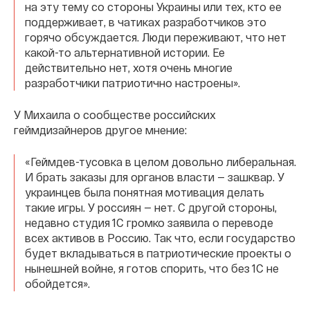
на эту тему со стороны Украины или тех, кто ее
поддерживает, в чатиках разработчиков это
горячо обсуждается. Люди переживают, что нет
какой-то альтернативной истории. Ее
действительно нет, хотя очень многие
разработчики патриотично настроены».
У Михаила о сообществе российских
геймдизайнеров другое мнение:
«Геймдев-тусовка в целом довольно либеральная.
И брать заказы для органов власти — зашквар. У
украинцев была понятная мотивация делать
такие игры. У россиян — нет. С другой стороны,
недавно студия 1С громко заявила о переводе
всех активов в Россию. Так что, если государство
будет вкладываться в патриотические проекты о
нынешней войне, я готов спорить, что без 1С не
обойдется».