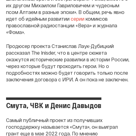
их другом Михаилом Гавриловичем и чудесным
псом Алтаем в разные эпохи». В общем, речь явно
идет об идейным развитии
серии
комиксов
православной радиостанции «Вера» и журнала
«Фома».
Продюсер проекта Станислав Лаук-Дубицкий
рассказал The Inisder, что в центре сюжета
окажутся исторические развилки в истории России,
через которые будут проходить герои. Но о
подробностях можно будет говорить только после
заключения договора с ИРИ. А он пока не заключен.
Смута, ЧВК и Денис Давыдов
Самый публичный проект из получивших
господдержку называется «Смута», он выиграл
грант еще в мае 2022 года. По мнению